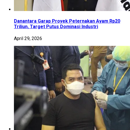
Danantara Garap Proyek Peternakan Ayam Rp20
Triliun, Target Putus Dominasi Industri
April 29, 2026