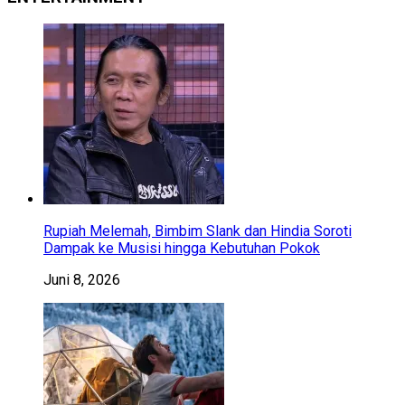
Rupiah Melemah, Bimbim Slank dan Hindia Soroti
Dampak ke Musisi hingga Kebutuhan Pokok
Juni 8, 2026