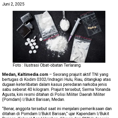
Juni 2, 2025
Foto : Ilustrasi Obat-obatan Terlarang.
Medan, Kaltimedia.com
– Seorang prajurit aktif TNI yang
bertugas di Kodim 0302/Indragiri Hulu, Riau, ditangkap atas
dugaan keterlibatan dalam kasus peredaran narkoba jenis
sabu seberat 40 kilogram. Prajurit tersebut, Serma Yonanda
Agusta, kini resmi ditahan di Polisi Militer Daerah Militer
(Pomdam) I/Bukit Barisan, Medan.
“Benar, anggota tersebut saat ini menjalani pemeriksaan dan
ditahan di Pomdam I/Bukit Barisan,” ujar Kapendam I/Bukit