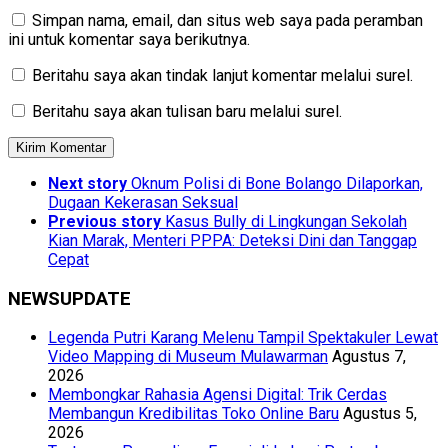
Simpan nama, email, dan situs web saya pada peramban
ini untuk komentar saya berikutnya.
Beritahu saya akan tindak lanjut komentar melalui surel.
Beritahu saya akan tulisan baru melalui surel.
Next story
Oknum Polisi di Bone Bolango Dilaporkan,
Dugaan Kekerasan Seksual
Previous story
Kasus Bully di Lingkungan Sekolah
Kian Marak, Menteri PPPA: Deteksi Dini dan Tanggap
Cepat
NEWSUPDATE
Legenda Putri Karang Melenu Tampil Spektakuler Lewat
Video Mapping di Museum Mulawarman
Agustus 7,
2026
Membongkar Rahasia Agensi Digital: Trik Cerdas
Membangun Kredibilitas Toko Online Baru
Agustus 5,
2026