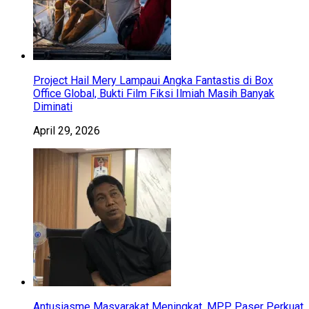
Project Hail Mery Lampaui Angka Fantastis di Box
Office Global, Bukti Film Fiksi Ilmiah Masih Banyak
Diminati
April 29, 2026
Antusiasme Masyarakat Meningkat, MPP Paser Perkuat