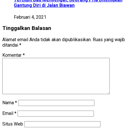
Gantung Diri di Jalan Biawan
Februari 4, 2021
Tinggalkan Balasan
Alamat email Anda tidak akan dipublikasikan.
Ruas yang wajib
ditandai
*
Komentar
*
Nama
*
Email
*
Situs Web