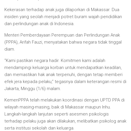
Kekerasan terhadap anak juga dilaporkan di Makassar. Dua
insiden yang seolah menjadi potret buram wajah pendidikan
dan perlindungan anak di Indonesia.
Menteri Pemberdayaan Perempuan dan Perlindungan Anak
(PPPA), Arifah Fauzi, menyatakan bahwa negara tidak tinggal
diam.
“Kami pastikan negara hadir. Komitmen kami adalah
mendampingi keluarga korban untuk mendapatkan keadilan,
dan memastikan hak anak terpenuhi, dengan tetap memberi
efek jera kepada pelaku,” tegasnya dalam keterangan resmi di
Jakarta, Minggu (1/6) malam.
KemenPPPA telah melakukan koordinasi dengan UPTD PPA di
wilayah masing-masing, baik di Makassar maupun Inhu.
Langkah-langkah lanjutan seperti asesmen psikologis
terhadap pelaku juga akan dilakukan, melibatkan psikolog anak
serta institusi sekolah dan keluarga.