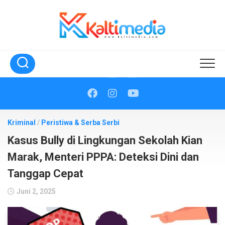
Skip
to
content
Kriminal
/
Peristiwa & Serba Serbi
Kasus Bully di Lingkungan Sekolah Kian
Marak, Menteri PPPA: Deteksi Dini dan
Tanggap Cepat
Juni 2, 2025