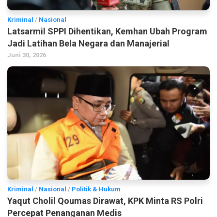
Kriminal
/
Nasional
Latsarmil SPPI Dihentikan, Kemhan Ubah Program
Jadi Latihan Bela Negara dan Manajerial
Juni 30, 2026
Kriminal
/
Nasional
/
Politik & Hukum
Yaqut Cholil Qoumas Dirawat, KPK Minta RS Polri
Percepat Penanganan Medis