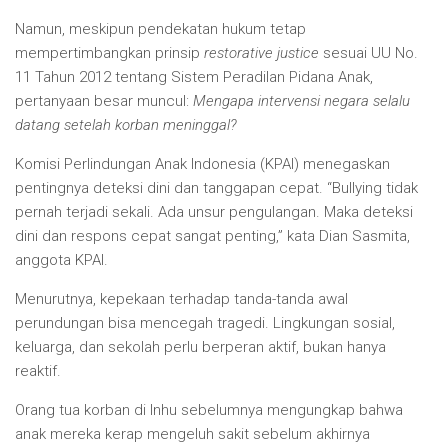
Namun, meskipun pendekatan hukum tetap
mempertimbangkan prinsip
restorative justice
sesuai UU No.
11 Tahun 2012 tentang Sistem Peradilan Pidana Anak,
pertanyaan besar muncul:
Mengapa intervensi negara selalu
datang setelah korban meninggal?
Komisi Perlindungan Anak Indonesia (KPAI) menegaskan
pentingnya deteksi dini dan tanggapan cepat. “Bullying tidak
pernah terjadi sekali. Ada unsur pengulangan. Maka deteksi
dini dan respons cepat sangat penting,” kata Dian Sasmita,
anggota KPAI.
Menurutnya, kepekaan terhadap tanda-tanda awal
perundungan bisa mencegah tragedi. Lingkungan sosial,
keluarga, dan sekolah perlu berperan aktif, bukan hanya
reaktif.
Orang tua korban di Inhu sebelumnya mengungkap bahwa
anak mereka kerap mengeluh sakit sebelum akhirnya