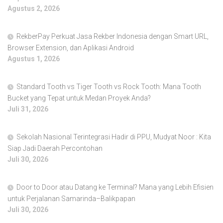
Agustus 2, 2026
RekberPay Perkuat Jasa Rekber Indonesia dengan Smart URL,
Browser Extension, dan Aplikasi Android
Agustus 1, 2026
Standard Tooth vs Tiger Tooth vs Rock Tooth: Mana Tooth
Bucket yang Tepat untuk Medan Proyek Anda?
Juli 31, 2026
Sekolah Nasional Terintegrasi Hadir di PPU, Mudyat Noor : Kita
Siap Jadi Daerah Percontohan
Juli 30, 2026
Door to Door atau Datang ke Terminal? Mana yang Lebih Efisien
untuk Perjalanan Samarinda–Balikpapan
Juli 30, 2026