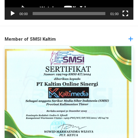
00:00
01:00
Member of SMSI Kaltim