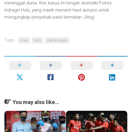
meninggal dunia. Kini, kasus ini tengah diselidiki Polres
Indragiri Hulu, yang masih menanti hasil autopsi untuk
mengungkap penyebab pasti kematian. (Ang)
Tags:
Anak
bully
menteri pppa
You may also like...