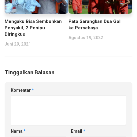
Mengaku Bisa Sembuhkan
Pato Sarangkan Dua Gol
Penyakit, 2 Penipu
ke Persebaya
Diringkus
Agustus 19, 2022
Juni 29, 2021
Tinggalkan Balasan
Komentar
*
Nama
*
Email
*