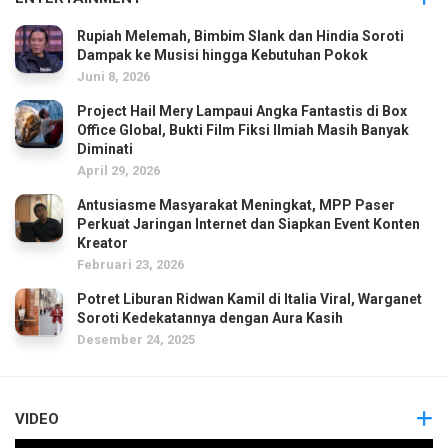
Rupiah Melemah, Bimbim Slank dan Hindia Soroti
Dampak ke Musisi hingga Kebutuhan Pokok
Juni 8, 2026
Project Hail Mery Lampaui Angka Fantastis di Box
Office Global, Bukti Film Fiksi Ilmiah Masih Banyak
Diminati
April 29, 2026
Antusiasme Masyarakat Meningkat, MPP Paser
Perkuat Jaringan Internet dan Siapkan Event Konten
Kreator
Februari 23, 2026
Potret Liburan Ridwan Kamil di Italia Viral, Warganet
Soroti Kedekatannya dengan Aura Kasih
Desember 24, 2025
VIDEO