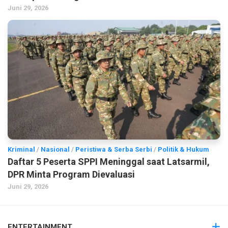
Juni 29, 2026
Kriminal
/
Nasional
/
Peristiwa & Serba Serbi
/
Politik & Hukum
Daftar 5 Peserta SPPI Meninggal saat Latsarmil,
DPR Minta Program Dievaluasi
Juni 29, 2026
ENTERTAINMENT