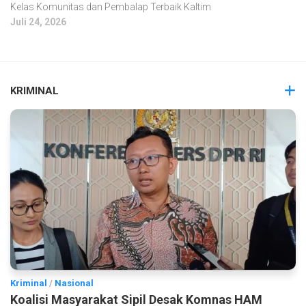
Kelas Komunitas dan Pembalap Terbaik Kaltim
Juli 24, 2026
KRIMINAL
Kriminal
/
Nasional
Koalisi Masyarakat Sipil Desak Komnas HAM