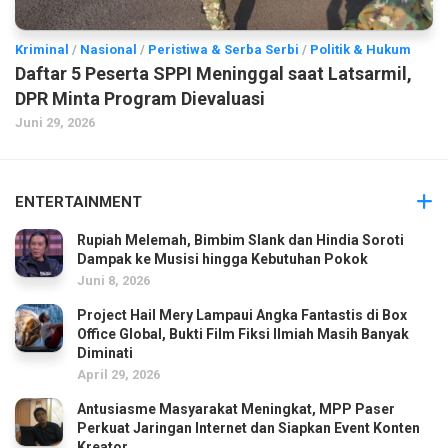
Kriminal
/
Nasional
/
Peristiwa & Serba Serbi
/
Politik & Hukum
Daftar 5 Peserta SPPI Meninggal saat Latsarmil,
DPR Minta Program Dievaluasi
Juni 29, 2026
ENTERTAINMENT
Rupiah Melemah, Bimbim Slank dan Hindia Soroti
Dampak ke Musisi hingga Kebutuhan Pokok
Juni 8, 2026
Project Hail Mery Lampaui Angka Fantastis di Box
Office Global, Bukti Film Fiksi Ilmiah Masih Banyak
Diminati
April 29, 2026
Antusiasme Masyarakat Meningkat, MPP Paser
Perkuat Jaringan Internet dan Siapkan Event Konten
Kreator