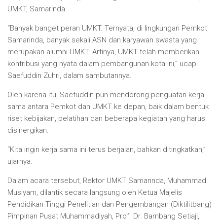
UMKT, Samarinda.
“Banyak banget peran UMKT. Ternyata, di lingkungan Pemkot
Samarinda, banyak sekali ASN dan karyawan swasta yang
merupakan alumni UMKT. Artinya, UMKT telah memberikan
kontribusi yang nyata dalam pembangunan kota ini,” ucap
Saefuddin Zuhri, dalam sambutannya.
Oleh karena itu, Saefuddin pun mendorong penguatan kerja
sama antara Pemkot dan UMKT ke depan, baik dalam bentuk
riset kebijakan, pelatihan dan beberapa kegiatan yang harus
disinergikan.
“Kita ingin kerja sama ini terus berjalan, bahkan ditingkatkan,”
ujarnya.
Dalam acara tersebut, Rektor UMKT Samarinda, Muhammad
Musiyam, dilantik secara langsung oleh Ketua Majelis
Pendidikan Tinggi Penelitian dan Pengembangan (Diktilitbang)
Pimpinan Pusat Muhammadiyah, Prof. Dr. Bambang Setiaji,