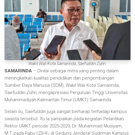
Wakil Wali Kota Samarinda, Saefuddin Zuhri.
SAMARINDA
– Dinilai sebagai mitra yang penting dalam
meningkatkan kualitas pendidikan dan pengembangan
Sumber Daya Manusia (SDM), Wakil Wali Kota Samarinda,
Saefuddin Zuhri, mengapresiasi Perguruan Tinggi Universitas
Muhammadiyah Kalimantan Timur (UMKT) Samarinda.
Selain itu, Saefuddin juga sangat berharap terhadap kampus
swasta tersebut. Itu Ia sampaikan pada kegiatan Pelantikan
Rektor UMKT periode 2025-2029, Dr. Muhammad Musiyam,
M.T, pada Rabu (23/4), di Gedung Jenderal Sudirman Kampus