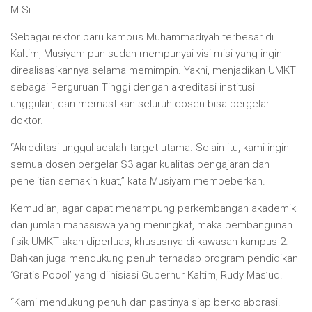
M.Si.
Sebagai rektor baru kampus Muhammadiyah terbesar di
Kaltim, Musiyam pun sudah mempunyai visi misi yang ingin
direalisasikannya selama memimpin. Yakni, menjadikan UMKT
sebagai Perguruan Tinggi dengan akreditasi institusi
unggulan, dan memastikan seluruh dosen bisa bergelar
doktor.
“Akreditasi unggul adalah target utama. Selain itu, kami ingin
semua dosen bergelar S3 agar kualitas pengajaran dan
penelitian semakin kuat,” kata Musiyam membeberkan.
Kemudian, agar dapat menampung perkembangan akademik
dan jumlah mahasiswa yang meningkat, maka pembangunan
fisik UMKT akan diperluas, khususnya di kawasan kampus 2.
Bahkan juga mendukung penuh terhadap program pendidikan
‘Gratis Poool’ yang diinisiasi Gubernur Kaltim, Rudy Mas’ud.
“Kami mendukung penuh dan pastinya siap berkolaborasi.