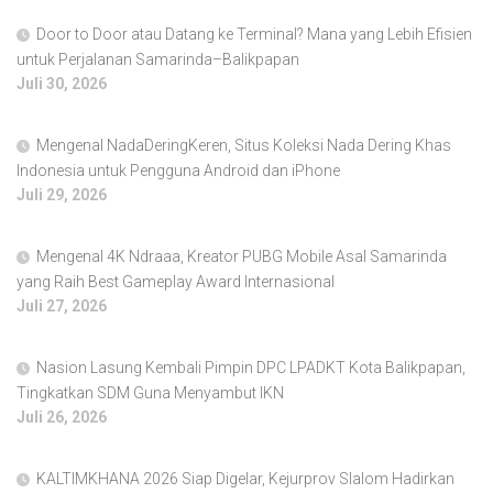
Door to Door atau Datang ke Terminal? Mana yang Lebih Efisien
untuk Perjalanan Samarinda–Balikpapan
Juli 30, 2026
Mengenal NadaDeringKeren, Situs Koleksi Nada Dering Khas
Indonesia untuk Pengguna Android dan iPhone
Juli 29, 2026
Mengenal 4K Ndraaa, Kreator PUBG Mobile Asal Samarinda
yang Raih Best Gameplay Award Internasional
Juli 27, 2026
Nasion Lasung Kembali Pimpin DPC LPADKT Kota Balikpapan,
Tingkatkan SDM Guna Menyambut IKN
Juli 26, 2026
KALTIMKHANA 2026 Siap Digelar, Kejurprov Slalom Hadirkan