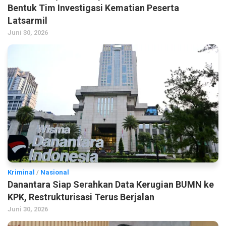
Bentuk Tim Investigasi Kematian Peserta
Latsarmil
Juni 30, 2026
Kriminal
/
Nasional
Danantara Siap Serahkan Data Kerugian BUMN ke
KPK, Restrukturisasi Terus Berjalan
Juni 30, 2026