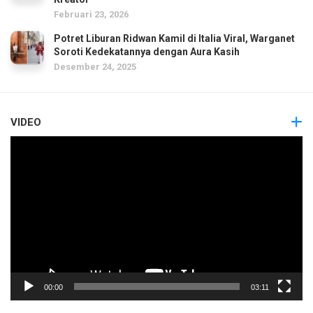
Februari 23, 2026
Potret Liburan Ridwan Kamil di Italia Viral, Warganet
Soroti Kedekatannya dengan Aura Kasih
Desember 24, 2025
VIDEO
Pemutar
Video
00:00
03:11