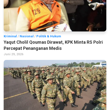
Kriminal
/
Nasional
/
Politik & Hukum
Yaqut Cholil Qoumas Dirawat, KPK Minta RS Polri
Percepat Penanganan Medis
Juni 29, 2026