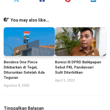
You may also like...
Bendera One Piece
Komisi III DPRD Balikpapan
Dikibarkan di Tegal,
Sebut PKL Pandansari
Diturunkan Setelah Ada
Sulit Diterbitkan
Teguran
April 3, 2023
Agustus 8, 2025
Tinggalkan Balasan