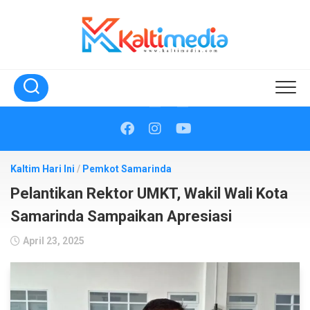
Skip
to
content
Kaltim Hari Ini
/
Pemkot Samarinda
Pelantikan Rektor UMKT, Wakil Wali Kota
Samarinda Sampaikan Apresiasi
April 23, 2025