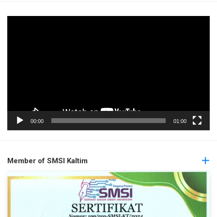
Pemutar
Video
00:00
01:00
Member of SMSI Kaltim