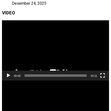
Desember 24, 2025
VIDEO
Pemutar
Video
00:00
03:11
Pemutar
Video