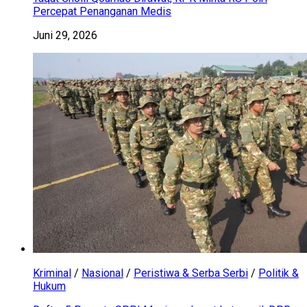
Percepat Penanganan Medis
Juni 29, 2026
Kriminal
/
Nasional
/
Peristiwa & Serba Serbi
/
Politik &
Hukum