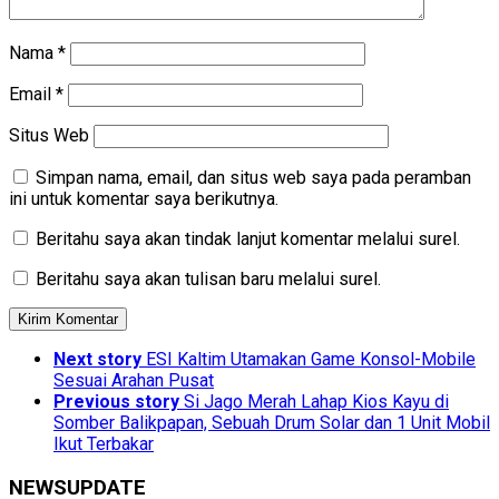
Nama
*
Email
*
Situs Web
Simpan nama, email, dan situs web saya pada peramban
ini untuk komentar saya berikutnya.
Beritahu saya akan tindak lanjut komentar melalui surel.
Beritahu saya akan tulisan baru melalui surel.
Next story
ESI Kaltim Utamakan Game Konsol-Mobile
Sesuai Arahan Pusat
Previous story
Si Jago Merah Lahap Kios Kayu di
Somber Balikpapan, Sebuah Drum Solar dan 1 Unit Mobil
Ikut Terbakar
NEWSUPDATE