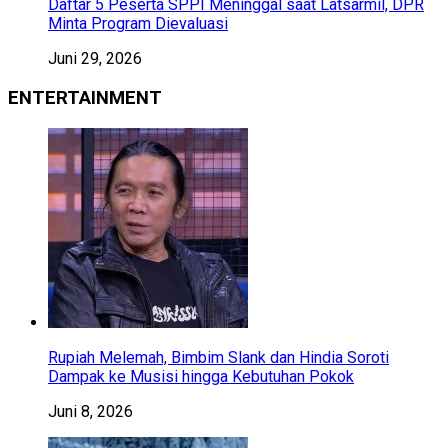
Daftar 5 Peserta SPPI Meninggal saat Latsarmil, DPR
Minta Program Dievaluasi
Juni 29, 2026
ENTERTAINMENT
Rupiah Melemah, Bimbim Slank dan Hindia Soroti
Dampak ke Musisi hingga Kebutuhan Pokok
Juni 8, 2026