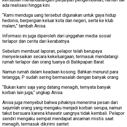
ada realisasi hingga kini.
“Kami menduga uang tersebut digunakan untuk gaya hidup
hedonis, berpergian keluar kota dan negeri, serta ke klub
malam,” tambah Anisa.
Informasi ini juga diperoleh dari unggahan media sosial
terlapor dan cerita dari kerabatnya.
Sebelum membuat laporan, pelapor telah berupaya
menyelesaikan secara kekeluargaan, termasuk mendatangi
rumah terlapor dan orang tuanya di Balikpapan Barat.
Namun rumah dalam keadaan kosong. Bahkan menurut para
tetangga, P sudah sering bermasalah dengan banyak orang.
“Bukan kami saja yang datang menagih, ternyata banyak
korban lain juga,” ungkap Anisa.
Anisa juga menyebut bahwa pihaknya menerima pesan dari
sejumlah orang yang mengaku menjadi korban serupa, namun
takut bersuara karena khawatir uangnya tidak kembali. Pelapor
sendiri mengaku sempat mendapat ancaman mistis saat
menagih, termasuk dikirimi santet.