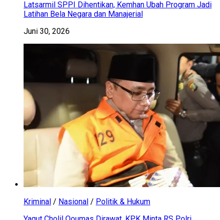
Latsarmil SPPI Dihentikan, Kemhan Ubah Program Jadi
Latihan Bela Negara dan Manajerial
Juni 30, 2026
Kriminal
/
Nasional
/
Politik & Hukum
Yaqut Cholil Qoumas Dirawat, KPK Minta RS Polri