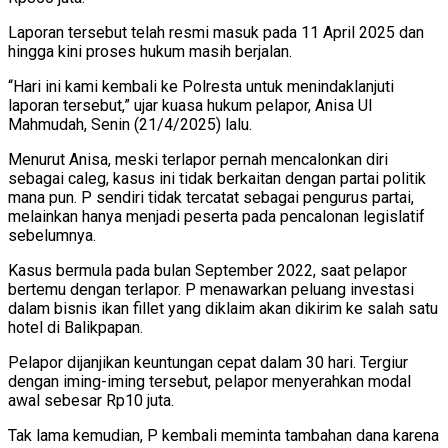
Laporan tersebut telah resmi masuk pada 11 April 2025 dan
hingga kini proses hukum masih berjalan.
“Hari ini kami kembali ke Polresta untuk menindaklanjuti
laporan tersebut,” ujar kuasa hukum pelapor, Anisa Ul
Mahmudah, Senin (21/4/2025) lalu.
Menurut Anisa, meski terlapor pernah mencalonkan diri
sebagai caleg, kasus ini tidak berkaitan dengan partai politik
mana pun. P sendiri tidak tercatat sebagai pengurus partai,
melainkan hanya menjadi peserta pada pencalonan legislatif
sebelumnya.
Kasus bermula pada bulan September 2022, saat pelapor
bertemu dengan terlapor. P menawarkan peluang investasi
dalam bisnis ikan fillet yang diklaim akan dikirim ke salah satu
hotel di Balikpapan.
Pelapor dijanjikan keuntungan cepat dalam 30 hari. Tergiur
dengan iming-iming tersebut, pelapor menyerahkan modal
awal sebesar Rp10 juta.
Tak lama kemudian, P kembali meminta tambahan dana karena