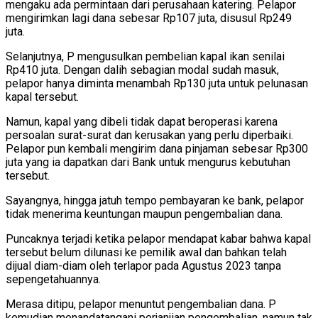
mengaku ada permintaan dari perusahaan katering. Pelapor
mengirimkan lagi dana sebesar Rp107 juta, disusul Rp249
juta.
Selanjutnya, P mengusulkan pembelian kapal ikan senilai
Rp410 juta. Dengan dalih sebagian modal sudah masuk,
pelapor hanya diminta menambah Rp130 juta untuk pelunasan
kapal tersebut.
Namun, kapal yang dibeli tidak dapat beroperasi karena
persoalan surat-surat dan kerusakan yang perlu diperbaiki.
Pelapor pun kembali mengirim dana pinjaman sebesar Rp300
juta yang ia dapatkan dari Bank untuk mengurus kebutuhan
tersebut.
Sayangnya, hingga jatuh tempo pembayaran ke bank, pelapor
tidak menerima keuntungan maupun pengembalian dana.
Puncaknya terjadi ketika pelapor mendapat kabar bahwa kapal
tersebut belum dilunasi ke pemilik awal dan bahkan telah
dijual diam-diam oleh terlapor pada Agustus 2023 tanpa
sepengetahuannya.
Merasa ditipu, pelapor menuntut pengembalian dana. P
kemudian menandatangani perjanjian pengembalian, namun tak