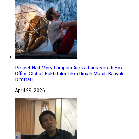
Project Hail Mery Lampaui Angka Fantastis di Box
Office Global, Bukti Film Fiksi Ilmiah Masih Banyak
Diminati
April 29, 2026