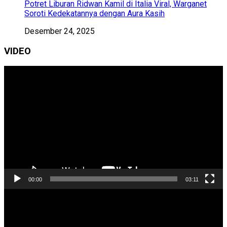
Potret Liburan Ridwan Kamil di Italia Viral, Warganet
Soroti Kedekatannya dengan Aura Kasih
Desember 24, 2025
VIDEO
Pemutar
Video
00:00
03:11
Pemutar
Video