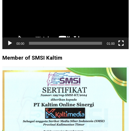
00:00
01:00
Member of SMSI Kaltim