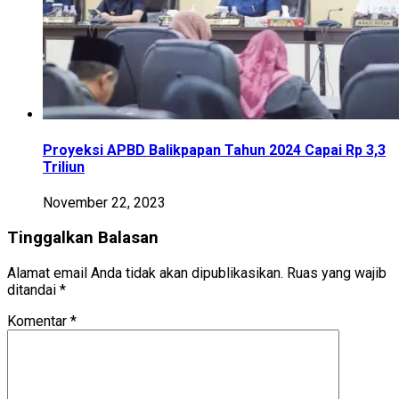
Proyeksi APBD Balikpapan Tahun 2024 Capai Rp 3,3
Triliun
November 22, 2023
Tinggalkan Balasan
Alamat email Anda tidak akan dipublikasikan.
Ruas yang wajib
ditandai
*
Komentar
*