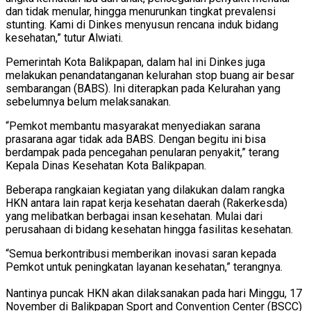
dan tidak menular, hingga menurunkan tingkat prevalensi
stunting. Kami di Dinkes menyusun rencana induk bidang
kesehatan,” tutur Alwiati.
Pemerintah Kota Balikpapan, dalam hal ini Dinkes juga
melakukan penandatanganan kelurahan stop buang air besar
sembarangan (BABS). Ini diterapkan pada Kelurahan yang
sebelumnya belum melaksanakan.
“Pemkot membantu masyarakat menyediakan sarana
prasarana agar tidak ada BABS. Dengan begitu ini bisa
berdampak pada pencegahan penularan penyakit,” terang
Kepala Dinas Kesehatan Kota Balikpapan.
Beberapa rangkaian kegiatan yang dilakukan dalam rangka
HKN antara lain rapat kerja kesehatan daerah (Rakerkesda)
yang melibatkan berbagai insan kesehatan. Mulai dari
perusahaan di bidang kesehatan hingga fasilitas kesehatan.
“Semua berkontribusi memberikan inovasi saran kepada
Pemkot untuk peningkatan layanan kesehatan,” terangnya.
Nantinya puncak HKN akan dilaksanakan pada hari Minggu, 17
November di Balikpapan Sport and Convention Center (BSCC)