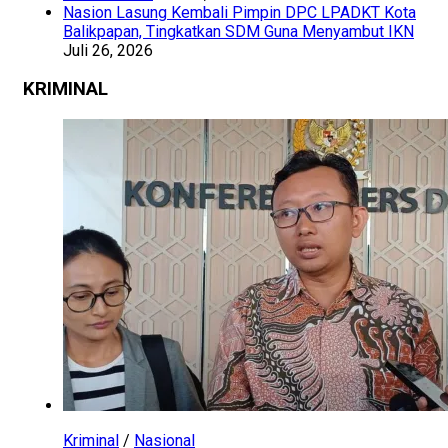
Nasion Lasung Kembali Pimpin DPC LPADKT Kota
Balikpapan, Tingkatkan SDM Guna Menyambut IKN
Juli 26, 2026
KRIMINAL
Kriminal
/
Nasional