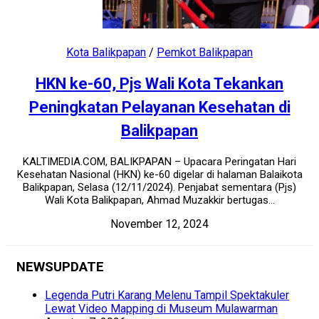
Kota Balikpapan
/
Pemkot Balikpapan
HKN ke-60, Pjs Wali Kota Tekankan
Peningkatan Pelayanan Kesehatan di
Balikpapan
KALTIMEDIA.COM, BALIKPAPAN – Upacara Peringatan Hari
Kesehatan Nasional (HKN) ke-60 digelar di halaman Balaikota
Balikpapan, Selasa (12/11/2024). Penjabat sementara (Pjs)
Wali Kota Balikpapan, Ahmad Muzakkir bertugas...
November 12, 2024
NEWSUPDATE
Legenda Putri Karang Melenu Tampil Spektakuler
Lewat Video Mapping di Museum Mulawarman