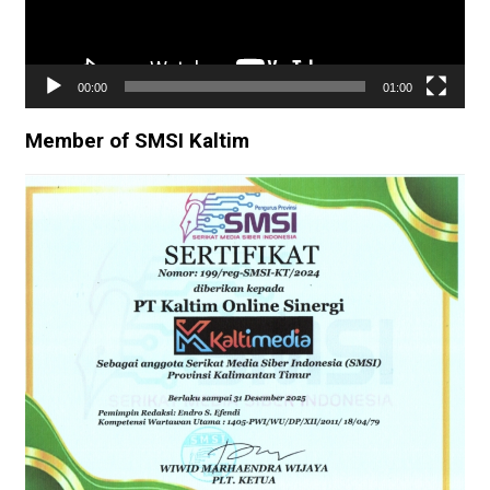
00:00
01:00
Member of SMSI Kaltim