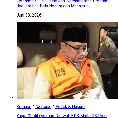
Latsarmil SPPI Dihentikan, Kemhan Ubah Program
Jadi Latihan Bela Negara dan Manajerial
Juni 30, 2026
Kriminal
/
Nasional
/
Politik & Hukum
Yaqut Cholil Qoumas Dirawat, KPK Minta RS Polri