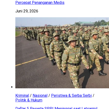
Percepat Penanganan Medis
Juni 29, 2026
Kriminal
/
Nasional
/
Peristiwa & Serba Serbi
/
Politik & Hukum
Daftar 5 Peserta SPPI Meninggal saat Latsarmil,