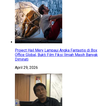
Project Hail Mery Lampaui Angka Fantastis di Box
Office Global, Bukti Film Fiksi Ilmiah Masih Banyak
Diminati
April 29, 2026