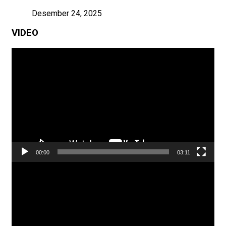
Desember 24, 2025
VIDEO
Pemutar
Video
00:00
03:11
Pemutar
Video