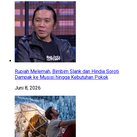
Rupiah Melemah, Bimbim Slank dan Hindia Soroti
Dampak ke Musisi hingga Kebutuhan Pokok
Juni 8, 2026