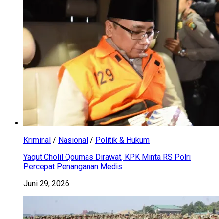
Kriminal
/
Nasional
/
Politik & Hukum
Yaqut Cholil Qoumas Dirawat, KPK Minta RS Polri
Percepat Penanganan Medis
Juni 29, 2026