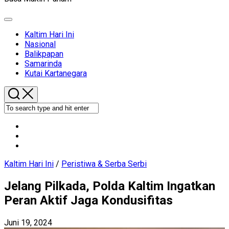
Expand
Menu
Current
Kaltim Hari Ini
Page
Nasional
Parent
Balikpapan
Samarinda
Kutai Kartanegara
Kaltim Hari Ini
/
Peristiwa & Serba Serbi
Jelang Pilkada, Polda Kaltim Ingatkan
Peran Aktif Jaga Kondusifitas
Juni 19, 2024