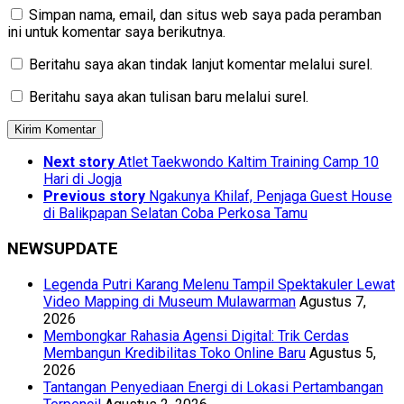
Simpan nama, email, dan situs web saya pada peramban
ini untuk komentar saya berikutnya.
Beritahu saya akan tindak lanjut komentar melalui surel.
Beritahu saya akan tulisan baru melalui surel.
Next story
Atlet Taekwondo Kaltim Training Camp 10
Hari di Jogja
Previous story
Ngakunya Khilaf, Penjaga Guest House
di Balikpapan Selatan Coba Perkosa Tamu
NEWSUPDATE
Legenda Putri Karang Melenu Tampil Spektakuler Lewat
Video Mapping di Museum Mulawarman
Agustus 7,
2026
Membongkar Rahasia Agensi Digital: Trik Cerdas
Membangun Kredibilitas Toko Online Baru
Agustus 5,
2026
Tantangan Penyediaan Energi di Lokasi Pertambangan