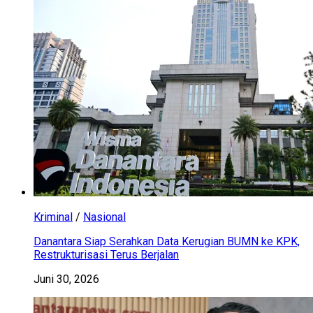
Kriminal
/
Nasional
Danantara Siap Serahkan Data Kerugian BUMN ke KPK,
Restrukturisasi Terus Berjalan
Juni 30, 2026