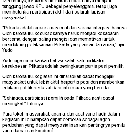
Menurutnya, kesuksesan Pilkada tidak hanya menjadi
tanggung jawab KPU sebagai penyelenggara, tetapi juga
membutuhkan partisipasi aktif dari seluruh lapisan
masyarakat.
“Pilkada adalah agenda nasional dan sarana integrasi bangsa.
Oleh karena itu, kesuksesannya harus menjadi kesadaran
bersama, dengan saling mengisi dan memotivasi untuk
mendukung pelaksanaan Pilkada yang lancar dan aman,” ujar
Yudo.
Yudo juga menekankan bahwa salah satu indikator
kesuksesan Pilkada adalah peningkatan partisipasi pemilih.
Oleh karena itu, kegiatan ini diharapkan dapat mengajak
masyarakat untuk lebih aktif berpartisipasi dan memberikan
edukasi politik serta validasi informasi yang beredar.
“Sehingga, partisipasi pemilih pada Pilkada nanti dapat
meningkat,” tuturnya.
Para tokoh masyarakat, agama, dan adat yang hadir dalam
kegiatan ini diharapkan dapat berperan sebagai agen
perubahan yang dapat menyosialisasikan pentingnya pemilu
yang damai dan kondusif.