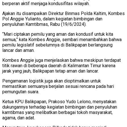
berperan aktif menjaga kondusifitas wilayah.
Ajakan itu disampaikan Direktur Binmas Polda Kaltim, Kombes
Pol Anggie Yulianto, dalam kegiatan bimbingan dan
penyuluhan Kamtibmas, Rabu (19/6/2024).
“Mari ciptakan pemilu yang aman dan kondusif untuk kita
semua,” kata Kombes Anggie, sembari menambahkan bahwa
pemilu legislatif sebelumnya di Balikpapan berlangsung
lancar dan aman.
Kombes Anggie juga menjelaskan bahwa meskipun terdapat
titik rawan di beberapa daerah di Kalimantan Timur karena
jarak yang jauh, Balikpapan tetap aman dan lancar.
Pengamanan logistik juga akan dioptimalkan untuk
memastikan semuanya berjalan sesuai rencana pada hari
pemungutan suara.
Ketua KPU Balikpapan, Prakoso Yudo Lelono, menyatakan
dukungannya terhadap kegiatan bimbingan dan penyuluhan
kamtibmas yang melibatkan berbagai tokoh masyarakat,
agama, dan adat.