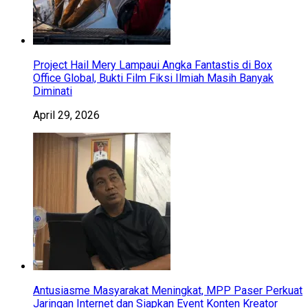
Project Hail Mery Lampaui Angka Fantastis di Box
Office Global, Bukti Film Fiksi Ilmiah Masih Banyak
Diminati
April 29, 2026
Antusiasme Masyarakat Meningkat, MPP Paser Perkuat
Jaringan Internet dan Siapkan Event Konten Kreator