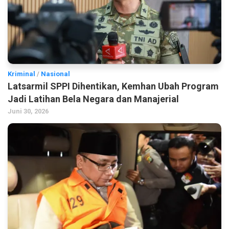
Kriminal
/
Nasional
Latsarmil SPPI Dihentikan, Kemhan Ubah Program
Jadi Latihan Bela Negara dan Manajerial
Juni 30, 2026