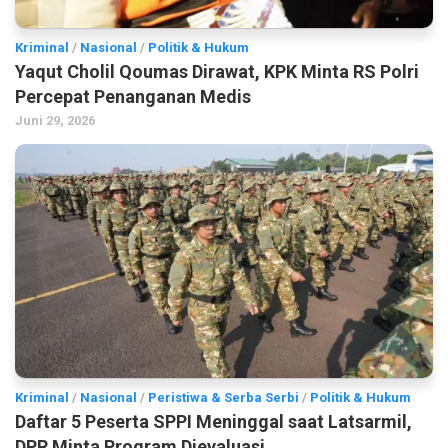
Kriminal
/
Nasional
/
Politik & Hukum
Yaqut Cholil Qoumas Dirawat, KPK Minta RS Polri
Percepat Penanganan Medis
Juni 29, 2026
Kriminal
/
Nasional
/
Peristiwa & Serba Serbi
/
Politik & Hukum
Daftar 5 Peserta SPPI Meninggal saat Latsarmil,
DPR Minta Program Dievaluasi