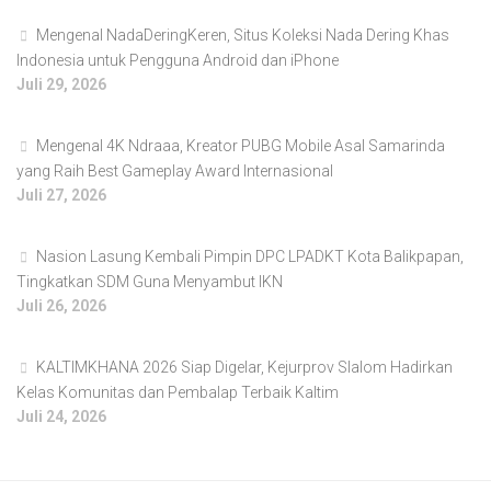
Mengenal NadaDeringKeren, Situs Koleksi Nada Dering Khas
Indonesia untuk Pengguna Android dan iPhone
Juli 29, 2026
Mengenal 4K Ndraaa, Kreator PUBG Mobile Asal Samarinda
yang Raih Best Gameplay Award Internasional
Juli 27, 2026
Nasion Lasung Kembali Pimpin DPC LPADKT Kota Balikpapan,
Tingkatkan SDM Guna Menyambut IKN
Juli 26, 2026
KALTIMKHANA 2026 Siap Digelar, Kejurprov Slalom Hadirkan
Kelas Komunitas dan Pembalap Terbaik Kaltim
Juli 24, 2026