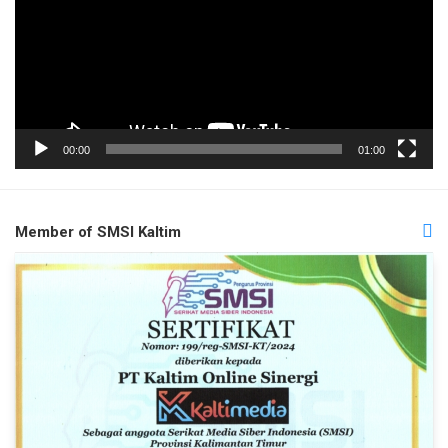
00:00
01:00
Member of SMSI Kaltim