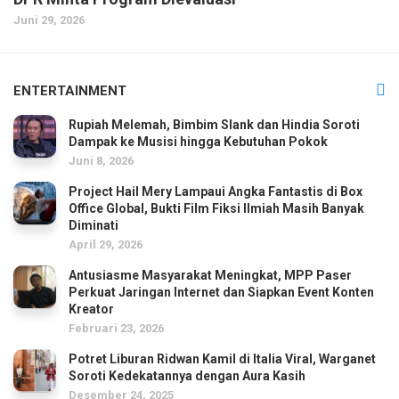
Juni 29, 2026
ENTERTAINMENT
Rupiah Melemah, Bimbim Slank dan Hindia Soroti
Dampak ke Musisi hingga Kebutuhan Pokok
Juni 8, 2026
Project Hail Mery Lampaui Angka Fantastis di Box
Office Global, Bukti Film Fiksi Ilmiah Masih Banyak
Diminati
April 29, 2026
Antusiasme Masyarakat Meningkat, MPP Paser
Perkuat Jaringan Internet dan Siapkan Event Konten
Kreator
Februari 23, 2026
Potret Liburan Ridwan Kamil di Italia Viral, Warganet
Soroti Kedekatannya dengan Aura Kasih
Desember 24, 2025