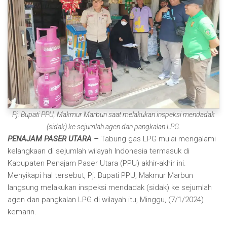
Pj. Bupati PPU, Makmur Marbun saat melakukan inspeksi mendadak
(sidak) ke sejumlah agen dan pangkalan LPG
.
PENAJAM PASER UTARA –
Tabung gas LPG mulai mengalami
kelangkaan di sejumlah wilayah Indonesia termasuk di
Kabupaten Penajam Paser Utara (PPU) akhir-akhir ini.
Menyikapi hal tersebut, Pj. Bupati PPU, Makmur Marbun
langsung melakukan inspeksi mendadak (sidak) ke sejumlah
agen dan pangkalan LPG di wilayah itu, Minggu, (7/1/2024)
kemarin.