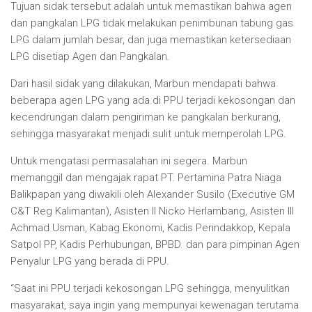
Tujuan sidak tersebut adalah untuk memastikan bahwa agen
dan pangkalan LPG tidak melakukan penimbunan tabung gas
LPG dalam jumlah besar, dan juga memastikan ketersediaan
LPG disetiap Agen dan Pangkalan.
Dari hasil sidak yang dilakukan, Marbun mendapati bahwa
beberapa agen LPG yang ada di PPU terjadi kekosongan dan
kecendrungan dalam pengiriman ke pangkalan berkurang,
sehingga masyarakat menjadi sulit untuk memperolah LPG.
Untuk mengatasi permasalahan ini segera. Marbun
memanggil dan mengajak rapat PT. Pertamina Patra Niaga
Balikpapan yang diwakili oleh Alexander Susilo (Executive GM
C&T Reg Kalimantan), Asisten II Nicko Herlambang, Asisten III
Achmad Usman, Kabag Ekonomi, Kadis Perindakkop, Kepala
Satpol PP, Kadis Perhubungan, BPBD. dan para pimpinan Agen
Penyalur LPG yang berada di PPU.
“Saat ini PPU terjadi kekosongan LPG sehingga, menyulitkan
masyarakat, saya ingin yang mempunyai kewenagan terutama