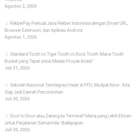
Agustus 2, 2026
RekberPay Perkuat Jasa Rekber Indonesia dengan Smart URL,
Browser Extension, dan Aplikasi Android
Agustus 1, 2026
Standard Tooth vs Tiger Tooth vs Rock Tooth: Mana Tooth
Bucket yang Tepat untuk Medan Proyek Anda?
Juli 31, 2026
Sekolah Nasional Terintegrasi Hadir di PPU, Mudyat Noor : Kita
Siap Jadi Daerah Percontohan
Juli 30, 2026
Door to Door atau Datang ke Terminal? Mana yang Lebih Efisien
untuk Perjalanan Samarinda–Balikpapan
Juli 30, 2026