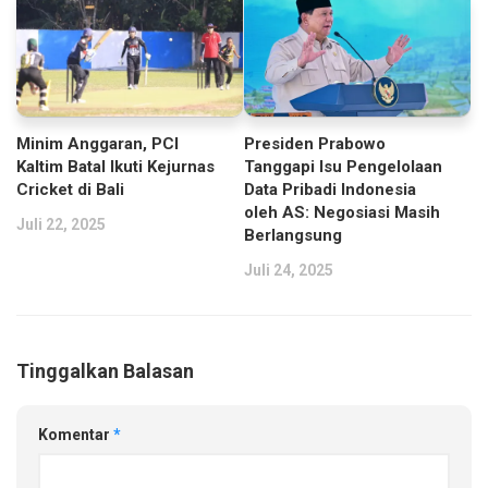
Minim Anggaran, PCI
Presiden Prabowo
Kaltim Batal Ikuti Kejurnas
Tanggapi Isu Pengelolaan
Cricket di Bali
Data Pribadi Indonesia
oleh AS: Negosiasi Masih
Juli 22, 2025
Berlangsung
Juli 24, 2025
Tinggalkan Balasan
Komentar
*