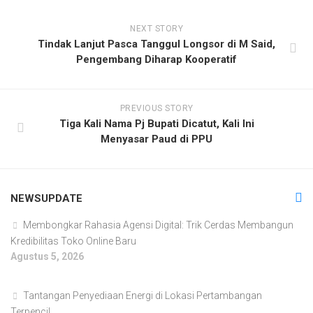
NEXT STORY
Tindak Lanjut Pasca Tanggul Longsor di M Said,
Pengembang Diharap Kooperatif
PREVIOUS STORY
Tiga Kali Nama Pj Bupati Dicatut, Kali Ini
Menyasar Paud di PPU
NEWSUPDATE
Membongkar Rahasia Agensi Digital: Trik Cerdas Membangun
Kredibilitas Toko Online Baru
Agustus 5, 2026
Tantangan Penyediaan Energi di Lokasi Pertambangan
Terpencil