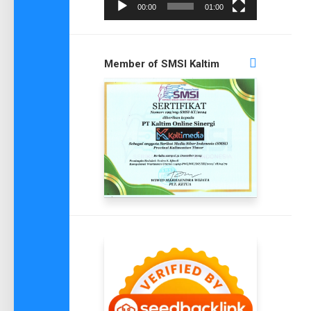
00:00
01:00
Member of SMSI Kaltim