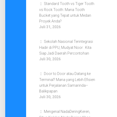
Standard Tooth vs Tiger Tooth
vs Rock Tooth: Mana Tooth
Bucket yang Tepat untuk Medan
Proyek Anda?
Juli 31, 2026
Sekolah Nasional Terintegrasi
Hadir di PPU, Mudyat Noor : Kita
Siap Jadi Daerah Percontohan
Juli 30, 2026
Door to Door atau Datang ke
Terminal? Mana yang Lebih Efisien
untuk Perjalanan Samarinda–
Balikpapan
Juli 30, 2026
Mengenal NadaDeringKeren,