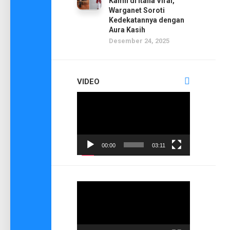
Kamil di Italia Viral,
Warganet Soroti
Kedekatannya dengan
Aura Kasih
Desember 24, 2025
VIDEO
Pemutar
Video
00:00
03:11
Pemutar
Video