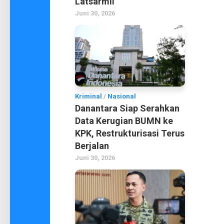
Latsarmil
Juni 30, 2026
Kriminal
/
Nasional
Danantara Siap Serahkan
Data Kerugian BUMN ke
KPK, Restrukturisasi Terus
Berjalan
Juni 30, 2026