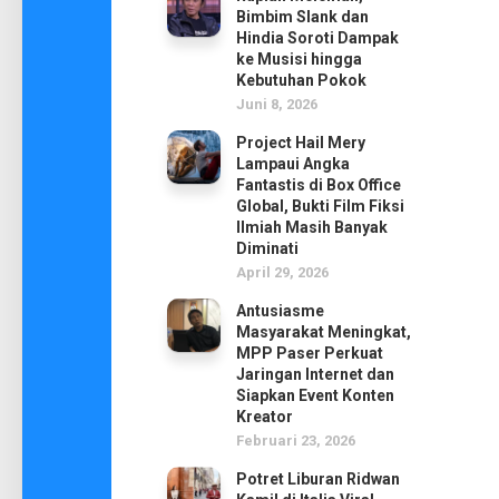
Bimbim Slank dan
Hindia Soroti Dampak
ke Musisi hingga
Kebutuhan Pokok
Juni 8, 2026
Project Hail Mery
Lampaui Angka
Fantastis di Box Office
Global, Bukti Film Fiksi
Ilmiah Masih Banyak
Diminati
April 29, 2026
Antusiasme
Masyarakat Meningkat,
MPP Paser Perkuat
Jaringan Internet dan
Siapkan Event Konten
Kreator
Februari 23, 2026
Potret Liburan Ridwan