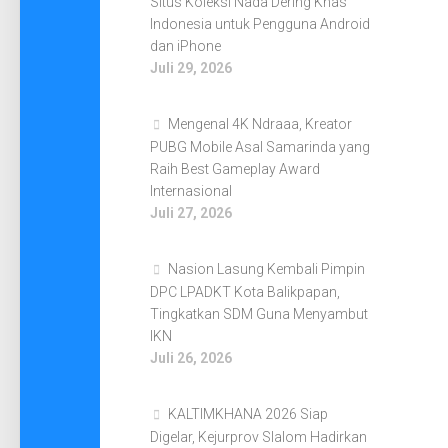
Situs Koleksi Nada Dering Khas
Indonesia untuk Pengguna Android
dan iPhone
Juli 29, 2026
Mengenal 4K Ndraaa, Kreator
PUBG Mobile Asal Samarinda yang
Raih Best Gameplay Award
Internasional
Juli 27, 2026
Nasion Lasung Kembali Pimpin
DPC LPADKT Kota Balikpapan,
Tingkatkan SDM Guna Menyambut
IKN
Juli 26, 2026
KALTIMKHANA 2026 Siap
Digelar, Kejurprov Slalom Hadirkan