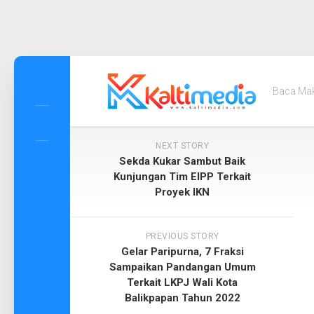
Skip
to
Baca Ma
content
NEXT STORY
Sekda Kukar Sambut Baik
Kunjungan Tim EIPP Terkait
Proyek IKN
PREVIOUS STORY
Gelar Paripurna, 7 Fraksi
Sampaikan Pandangan Umum
Terkait LKPJ Wali Kota
Balikpapan Tahun 2022