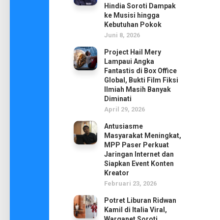
Hindia Soroti Dampak
ke Musisi hingga
Kebutuhan Pokok
Juni 8, 2026
Project Hail Mery
Lampaui Angka
Fantastis di Box Office
Global, Bukti Film Fiksi
Ilmiah Masih Banyak
Diminati
April 29, 2026
Antusiasme
Masyarakat Meningkat,
MPP Paser Perkuat
Jaringan Internet dan
Siapkan Event Konten
Kreator
Februari 23, 2026
Potret Liburan Ridwan
Kamil di Italia Viral,
Warganet Soroti