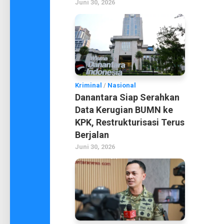
Juni 30, 2026
Kriminal
/
Nasional
Danantara Siap Serahkan
Data Kerugian BUMN ke
KPK, Restrukturisasi Terus
Berjalan
Juni 30, 2026