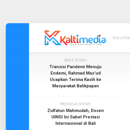
Skip
to
Baca Ma
content
NEXT STORY
Transisi Pandemi Menuju
Endemi, Rahmad Mas’ud
Ucapkan Terima Kasih ke
Masyarakat Balikpapan
PREVIOUS STORY
Zulfatun Mahmudah, Dosen
UINSI Ini Sabet Prestasi
Internasional di Bali