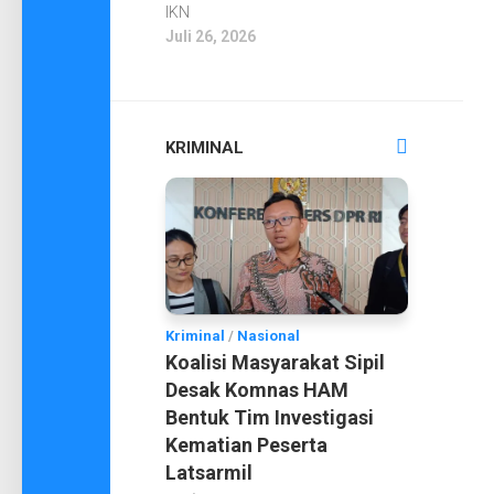
IKN
Juli 26, 2026
KRIMINAL
Kriminal
/
Nasional
Koalisi Masyarakat Sipil
Desak Komnas HAM
Bentuk Tim Investigasi
Kematian Peserta
Latsarmil