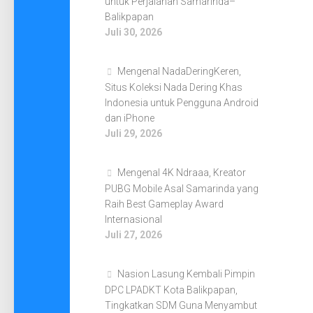
untuk Perjalanan Samarinda–
Balikpapan
Juli 30, 2026
Mengenal NadaDeringKeren,
Situs Koleksi Nada Dering Khas
Indonesia untuk Pengguna Android
dan iPhone
Juli 29, 2026
Mengenal 4K Ndraaa, Kreator
PUBG Mobile Asal Samarinda yang
Raih Best Gameplay Award
Internasional
Juli 27, 2026
Nasion Lasung Kembali Pimpin
DPC LPADKT Kota Balikpapan,
Tingkatkan SDM Guna Menyambut