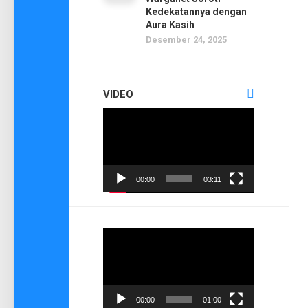
Kedekatannya dengan
Aura Kasih
Desember 24, 2025
VIDEO
Pemutar
Video
00:00
03:11
Pemutar
Video
00:00
01:00