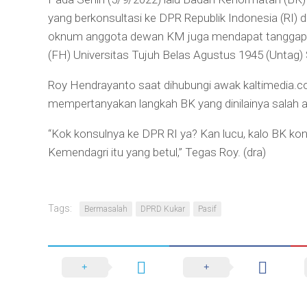
yang berkonsultasi ke DPR Republik Indonesia (RI
oknum anggota dewan KM juga mendapat tanggap
(FH) Universitas Tujuh Belas Agustus 1945 (Untag)
Roy Hendrayanto saat dihubungi awak kaltimedia.c
mempertanyakan langkah BK yang dinilainya salah 
“Kok konsulnya ke DPR RI ya? Kan lucu, kalo BK kon
Kemendagri itu yang betul,” Tegas Roy. (dra)
Tags:
Bermasalah
DPRD Kukar
Pasif