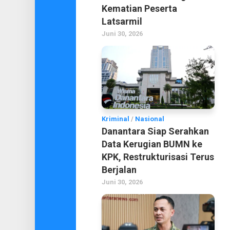
Kematian Peserta
Latsarmil
Juni 30, 2026
Kriminal
/
Nasional
Danantara Siap Serahkan
Data Kerugian BUMN ke
KPK, Restrukturisasi Terus
Berjalan
Juni 30, 2026