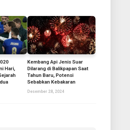
2020
Kembang Api Jenis Suar
ni Hari,
Dilarang di Balikpapan Saat
Sejarah
Tahun Baru, Potensi
edua
Sebabkan Kebakaran
Desember 28, 2024