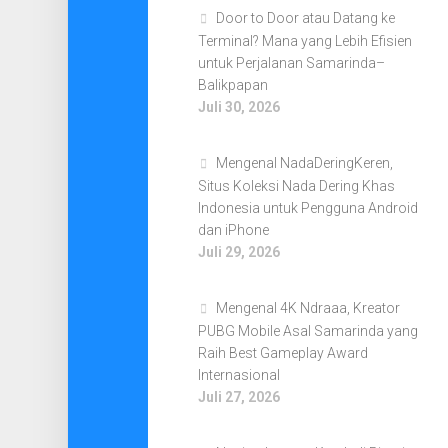
Door to Door atau Datang ke
Terminal? Mana yang Lebih Efisien
untuk Perjalanan Samarinda–
Balikpapan
Juli 30, 2026
Mengenal NadaDeringKeren,
Situs Koleksi Nada Dering Khas
Indonesia untuk Pengguna Android
dan iPhone
Juli 29, 2026
Mengenal 4K Ndraaa, Kreator
PUBG Mobile Asal Samarinda yang
Raih Best Gameplay Award
Internasional
Juli 27, 2026