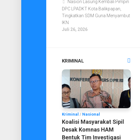
Nasion Lasung Kembali Pimpin
DPC LPADKT Kota Balikpapan,
Tingkatkan SDM Guna Menyambut
IKN
Juli 26, 2026
KRIMINAL
Kriminal
/
Nasional
Koalisi Masyarakat Sipil
Desak Komnas HAM
Bentuk Tim Investigasi