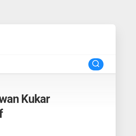
wan Kukar
f