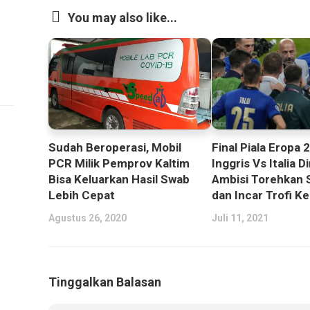
You may also like...
Sudah Beroperasi, Mobil
Final Piala Eropa 
PCR Milik Pemprov Kaltim
Inggris Vs Italia Di
Bisa Keluarkan Hasil Swab
Ambisi Torehkan 
Lebih Cepat
dan Incar Trofi K
Agustus 26, 2020
Juli 11, 2021
Tinggalkan Balasan