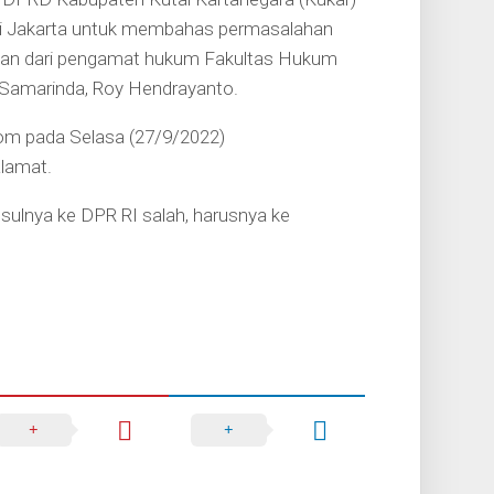
) di Jakarta untuk membahas permasalahan
an dari pengamat hukum Fakultas Hukum
 Samarinda, Roy Hendrayanto.
om pada Selasa (27/9/2022)
alamat.
sulnya ke DPR RI salah, harusnya ke