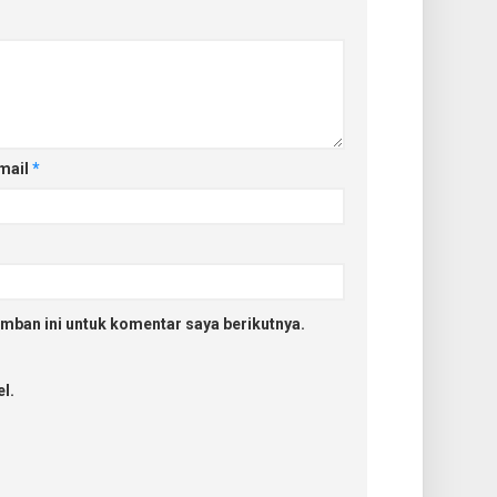
mail
*
mban ini untuk komentar saya berikutnya.
l.