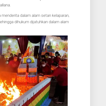
llana.
a menderita dalam alam setan kelaparan,
sehingga dihukum dijatuhkan dalam alam