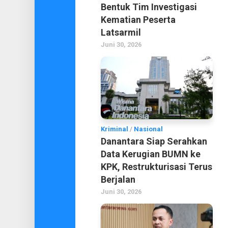
Bentuk Tim Investigasi
Kematian Peserta
Latsarmil
Juni 30, 2026
Kriminal
/
Nasional
Danantara Siap Serahkan
Data Kerugian BUMN ke
KPK, Restrukturisasi Terus
Berjalan
Juni 30, 2026