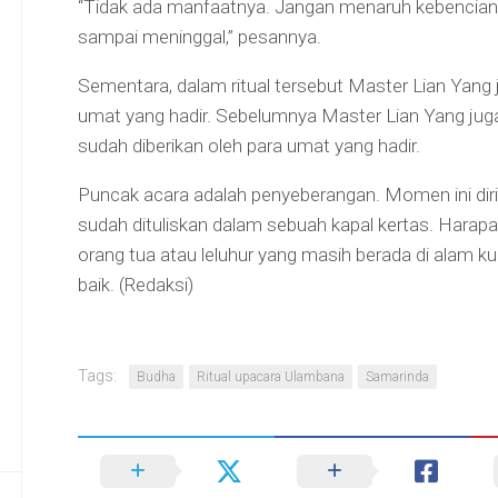
“Tidak ada manfaatnya. Jangan menaruh kebencian da
sampai meninggal,” pesannya.
Sementara, dalam ritual tersebut Master Lian Yan
umat yang hadir. Sebelumnya Master Lian Yang j
sudah diberikan oleh para umat yang hadir.
Puncak acara adalah penyeberangan. Momen ini d
sudah dituliskan dalam sebuah kapal kertas. Harap
orang tua atau leluhur yang masih berada di alam kur
baik. (Redaksi)
Tags:
Budha
Ritual upacara Ulambana
Samarinda