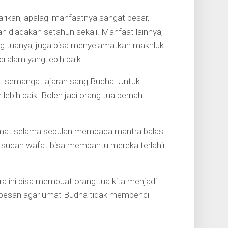
tarikan, apalagi manfaatnya sangat besar,
an diadakan setahun sekali. Manfaat lainnya,
ng tuanya, juga bisa menyelamatkan makhluk
i alam yang lebih baik.
t semangat ajaran sang Budha. Untuk
 lebih baik. Boleh jadi orang tua pernah
an umat selama sebulan membaca mantra balas
g sudah wafat bisa membantu mereka terlahir
ra ini bisa membuat orang tua kita menjadi
erpesan agar umat Budha tidak membenci