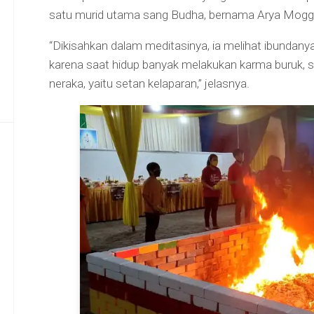
satu murid utama sang Budha, bernama Arya Mogga
“Dikisahkan dalam meditasinya, ia melihat ibundany
karena saat hidup banyak melakukan karma buruk, 
neraka, yaitu setan kelaparan,” jelasnya.