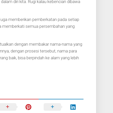
lam diri kita. Rugi kalau kebencian dibawa
g juga memberikan pemberkatan pada setiap
uga memberkati semua persembahan yang
iritualkan dengan membakar nama-nama yang
annya, dengan prosesi tersebut, nama para
ang baik, bisa berpindah ke alam yang lebih