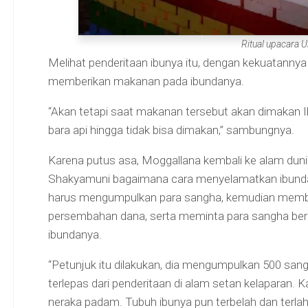
Ritual upacara 
Melihat penderitaan ibunya itu, dengan kekuatanny
memberikan makanan pada ibundanya.
“Akan tetapi saat makanan tersebut akan dimakan 
bara api hingga tidak bisa dimakan,” sambungnya.
Karena putus asa, Moggallana kembali ke alam dun
Shakyamuni bagaimana cara menyelamatkan ibundan
harus mengumpulkan para sangha, kemudian mem
persembahan dana, serta meminta para sangha be
ibundanya.
“Petunjuk itu dilakukan, dia mengumpulkan 500 san
terlepas dari penderitaan di alam setan kelaparan. Kar
neraka padam. Tubuh ibunya pun terbelah dan terlahir