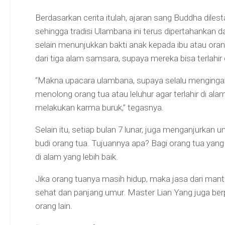
Berdasarkan cerita itulah, ajaran sang Buddha diles
sehingga tradisi Ulambana ini terus dipertahankan d
selain menunjukkan bakti anak kepada ibu atau ora
dari tiga alam samsara, supaya mereka bisa terlahir d
“Makna upacara ulambana, supaya selalu menginga
menolong orang tua atau leluhur agar terlahir di alam
melakukan karma buruk,” tegasnya.
Selain itu, setiap bulan 7 lunar, juga menganjurk
budi orang tua. Tujuannya apa? Bagi orang tua yan
di alam yang lebih baik.
Jika orang tuanya masih hidup, maka jasa dari mant
sehat dan panjang umur. Master Lian Yang juga b
orang lain.