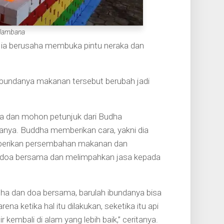
Ulambana
a ia berusaha membuka pintu neraka dan
Ibundanya makanan tersebut berubah jadi
ia dan mohon petunjuk dari Budha
ya. Buddha memberikan cara, yakni dia
berikan persembahan makanan dan
rdoa bersama dan melimpahkan jasa kepada
gha dan doa bersama, barulah ibundanya bisa
ena ketika hal itu dilakukan, seketika itu api
 kembali di alam yang lebih baik,” ceritanya.