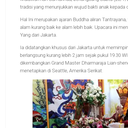
tradisi yang menunjukkan wujud bakti anak kepada o
Hal Ini merupakan ajaran Buddha aliran Tantrayana,
alam kurang baik ke alam lebih baik. Upacara ini m
Yang dari Jakarta.
Ia didatangkan khusus dari Jakarta untuk memimpi
berlangsung kurang lebih 2 jam sejak pukul 19.30 WIT
dikembangkan Grand Master Dharmaraja Lian-sheng 
menetapkan di Seattle, Amerika Serikat.