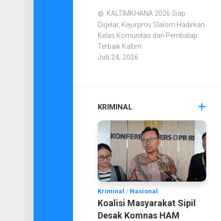
KALTIMKHANA 2026 Siap
Digelar, Kejurprov Slalom Hadirkan
Kelas Komunitas dan Pembalap
Terbaik Kaltim
Juli 24, 2026
KRIMINAL
Kriminal
/
Nasional
Koalisi Masyarakat Sipil
Desak Komnas HAM