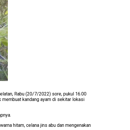
latan, Rabu (20/7/2022) sore, pukul 16.00
uk membuat kandang ayam di sekitar lokasi
apnya.
warna hitam, celana jins abu dan mengenakan