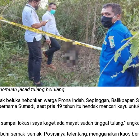
emuan jasad tulang belulang.
k beluka hebohkan warga Prona Indah, Sepinggan, Balikpapan Se
bernama Sumadi, saat pria 49 tahun itu hendak mencari kayu unt
 sampai lokasi saya kaget ada mayat sudah tinggal tulang,” ungk
umbuhi semak-semak. Posisinya telentang, menggunakan kaos ber