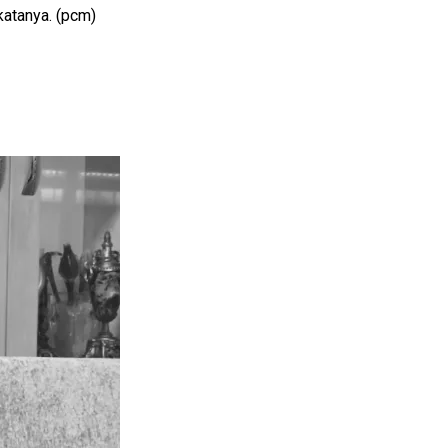
katanya. (pcm)