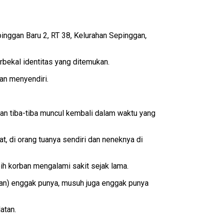
epinggan Baru 2, RT 38, Kelurahan Sepinggan,
rbekal identitas yang ditemukan.
dan menyendiri.
dan tiba-tiba muncul kembali dalam waktu yang
t, di orang tuanya sendiri dan neneknya di
ih korban mengalami sakit sejak lama.
ban) enggak punya, musuh juga enggak punya
atan.