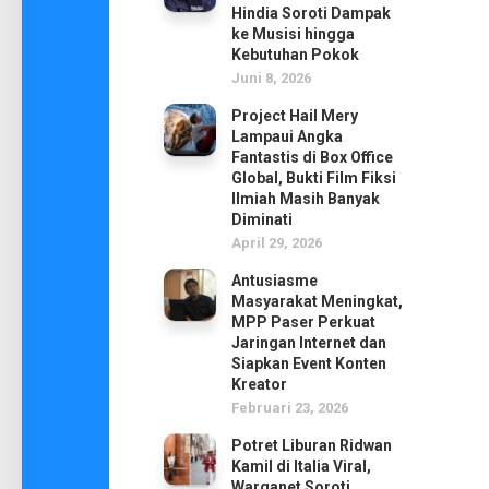
Hindia Soroti Dampak
ke Musisi hingga
Kebutuhan Pokok
Juni 8, 2026
Project Hail Mery
Lampaui Angka
Fantastis di Box Office
Global, Bukti Film Fiksi
Ilmiah Masih Banyak
Diminati
April 29, 2026
Antusiasme
Masyarakat Meningkat,
MPP Paser Perkuat
Jaringan Internet dan
Siapkan Event Konten
Kreator
Februari 23, 2026
Potret Liburan Ridwan
Kamil di Italia Viral,
Warganet Soroti