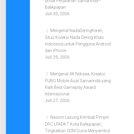
untuk Perjalanan Samarinda–
Balikpapan
Juli 30, 2026
Mengenal NadaDeringKeren,
Situs Koleksi Nada Dering Khas
Indonesia untuk Pengguna Android
dan iPhone
Juli 29, 2026
Mengenal 4K Ndraaa, Kreator
PUBG Mobile Asal Samarinda yang
Raih Best Gameplay Award
Internasional
Juli 27, 2026
Nasion Lasung Kembali Pimpin
DPC LPADKT Kota Balikpapan,
Tingkatkan SDM Guna Menyambut