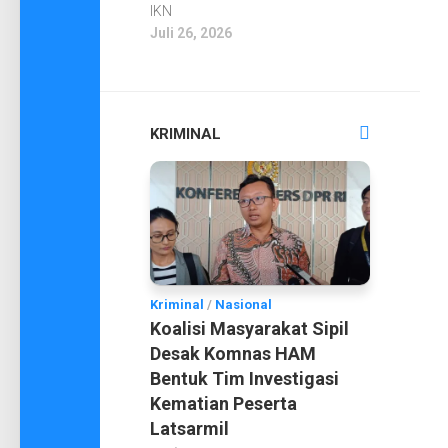
IKN
Juli 26, 2026
KRIMINAL
Kriminal
/
Nasional
Koalisi Masyarakat Sipil
Desak Komnas HAM
Bentuk Tim Investigasi
Kematian Peserta
Latsarmil