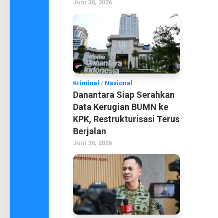
Juni 30, 2026
Kriminal
/
Nasional
Danantara Siap Serahkan
Data Kerugian BUMN ke
KPK, Restrukturisasi Terus
Berjalan
Juni 30, 2026