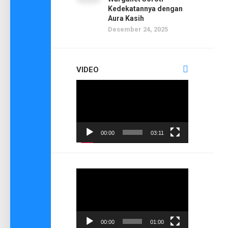
Kedekatannya dengan
Aura Kasih
Desember 24, 2025
VIDEO
Pemutar
Video
00:00
03:11
Pemutar
Video
00:00
01:00