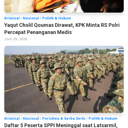
Kriminal
/
Nasional
/
Politik & Hukum
Yaqut Cholil Qoumas Dirawat, KPK Minta RS Polri
Percepat Penanganan Medis
Juni 29, 2026
Kriminal
/
Nasional
/
Peristiwa & Serba Serbi
/
Politik & Hukum
Daftar 5 Peserta SPPI Meninggal saat Latsarmil,