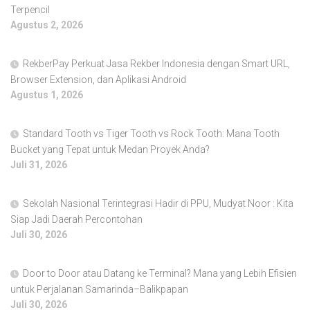
Terpencil
Agustus 2, 2026
RekberPay Perkuat Jasa Rekber Indonesia dengan Smart URL,
Browser Extension, dan Aplikasi Android
Agustus 1, 2026
Standard Tooth vs Tiger Tooth vs Rock Tooth: Mana Tooth
Bucket yang Tepat untuk Medan Proyek Anda?
Juli 31, 2026
Sekolah Nasional Terintegrasi Hadir di PPU, Mudyat Noor : Kita
Siap Jadi Daerah Percontohan
Juli 30, 2026
Door to Door atau Datang ke Terminal? Mana yang Lebih Efisien
untuk Perjalanan Samarinda–Balikpapan
Juli 30, 2026