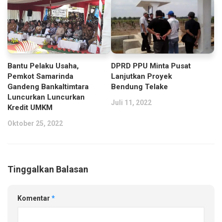
DPRD PPU Minta Pusat
Bantu Pelaku Usaha,
Lanjutkan Proyek
Pemkot Samarinda
Bendung Telake
Gandeng Bankaltimtara
Luncurkan Luncurkan
Juli 11, 2022
Kredit UMKM
Oktober 25, 2022
Tinggalkan Balasan
Komentar
*