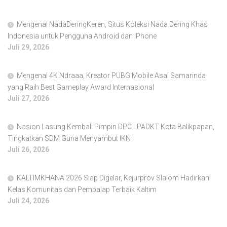
Mengenal NadaDeringKeren, Situs Koleksi Nada Dering Khas
Indonesia untuk Pengguna Android dan iPhone
Juli 29, 2026
Mengenal 4K Ndraaa, Kreator PUBG Mobile Asal Samarinda
yang Raih Best Gameplay Award Internasional
Juli 27, 2026
Nasion Lasung Kembali Pimpin DPC LPADKT Kota Balikpapan,
Tingkatkan SDM Guna Menyambut IKN
Juli 26, 2026
KALTIMKHANA 2026 Siap Digelar, Kejurprov Slalom Hadirkan
Kelas Komunitas dan Pembalap Terbaik Kaltim
Juli 24, 2026