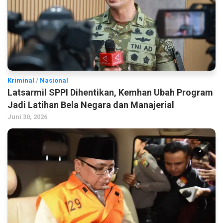
Kriminal
/
Nasional
Latsarmil SPPI Dihentikan, Kemhan Ubah Program
Jadi Latihan Bela Negara dan Manajerial
Juni 30, 2026