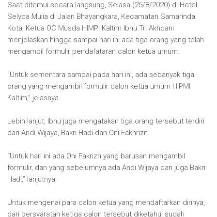
Saat ditemui secara langsung, Selasa (25/8/2020) di Hotel
Selyca Mulia di Jalan Bhayangkara, Kecamatan Samarinda
Kota, Ketua OC Musda HIMPI Kaltim Ibnu Tri Akhdani
menjelaskan hingga sampai hari ini ada tiga orang yang telah
mengambil formulir pendafataran calon ketua umum.
“Untuk sementara sampai pada hari ini, ada sebanyak tiga
orang yang mengambil formulir calon ketua umum HIPMI
Kaltim,” jelasnya.
Lebih lanjut, Ibnu juga mengatakan tiga orang tersebut terdiri
dari Andi Wijaya, Bakri Hadi dan Oni Fakhrizn.
“Untuk hari ini ada Oni Fakrizn yang barusan mengambil
formulir, dan yang sebelumnya ada Andi Wijaya dan juga Bakri
Hadi,” lanjutnya.
Untuk mengenai para calon ketua yang mendaftarkan dirinya,
dari persyaratan ketiga calon tersebut diketahui sudah