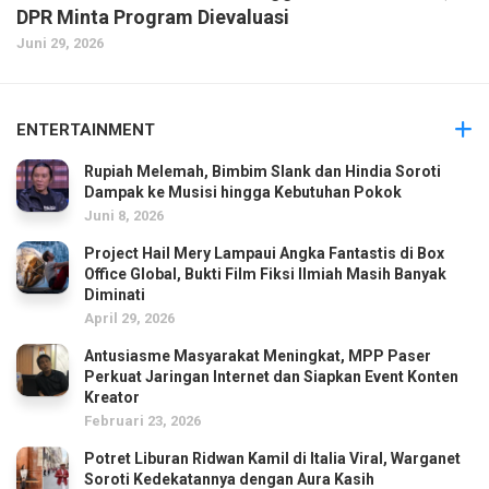
DPR Minta Program Dievaluasi
Juni 29, 2026
ENTERTAINMENT
Rupiah Melemah, Bimbim Slank dan Hindia Soroti
Dampak ke Musisi hingga Kebutuhan Pokok
Juni 8, 2026
Project Hail Mery Lampaui Angka Fantastis di Box
Office Global, Bukti Film Fiksi Ilmiah Masih Banyak
Diminati
April 29, 2026
Antusiasme Masyarakat Meningkat, MPP Paser
Perkuat Jaringan Internet dan Siapkan Event Konten
Kreator
Februari 23, 2026
Potret Liburan Ridwan Kamil di Italia Viral, Warganet
Soroti Kedekatannya dengan Aura Kasih