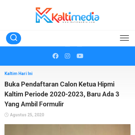
Skip
to
content
Kaltim Hari Ini
Buka Pendaftaran Calon Ketua Hipmi
Kaltim Periode 2020-2023, Baru Ada 3
Yang Ambil Formulir
Agustus 25, 2020