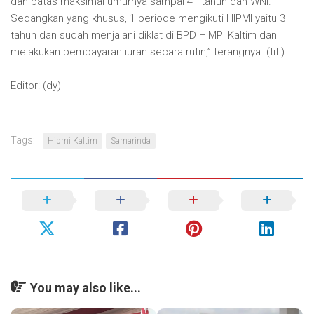
dan batas maksimal umurnya sampai 41 tahun dan WNI.
Sedangkan yang khusus, 1 periode mengikuti HIPMI yaitu 3
tahun dan sudah menjalani diklat di BPD HIMPI Kaltim dan
melakukan pembayaran iuran secara rutin,” terangnya. (titi)
Editor: (dy)
Tags:
Hipmi Kaltim
Samarinda
You may also like...