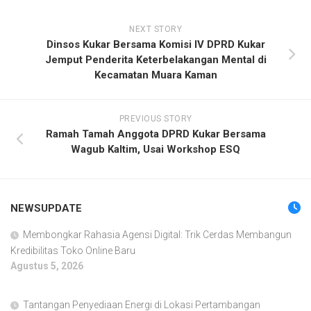
NEXT STORY
Dinsos Kukar Bersama Komisi IV DPRD Kukar
Jemput Penderita Keterbelakangan Mental di
Kecamatan Muara Kaman
PREVIOUS STORY
Ramah Tamah Anggota DPRD Kukar Bersama
Wagub Kaltim, Usai Workshop ESQ
NEWSUPDATE
Membongkar Rahasia Agensi Digital: Trik Cerdas Membangun
Kredibilitas Toko Online Baru
Agustus 5, 2026
Tantangan Penyediaan Energi di Lokasi Pertambangan