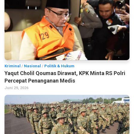
Kriminal
/
Nasional
/
Politik & Hukum
Yaqut Cholil Qoumas Dirawat, KPK Minta RS Polri
Percepat Penanganan Medis
Juni 29, 2026