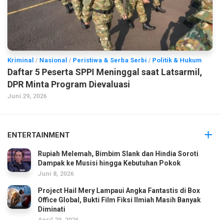
Kriminal
/
Nasional
/
Peristiwa & Serba Serbi
/
Politik & Hukum
Daftar 5 Peserta SPPI Meninggal saat Latsarmil,
DPR Minta Program Dievaluasi
Juni 29, 2026
ENTERTAINMENT
Rupiah Melemah, Bimbim Slank dan Hindia Soroti
Dampak ke Musisi hingga Kebutuhan Pokok
Juni 8, 2026
Project Hail Mery Lampaui Angka Fantastis di Box
Office Global, Bukti Film Fiksi Ilmiah Masih Banyak
Diminati
April 29, 2026