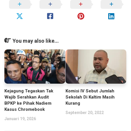
You may also like...
Kejagung Tegaskan Tak
Komisi IV Sebut Jumlah
Wajib Serahkan Audit
Sekolah Di Kaltim Masih
BPKP ke Pihak Nadiem
Kurang
Kasus Chromebook
September 20, 2022
Januari 19, 2026