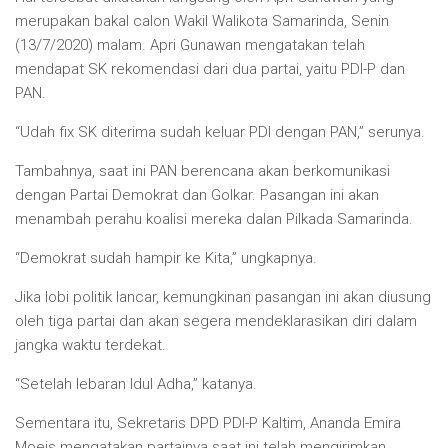
merupakan bakal calon Wakil Walikota Samarinda, Senin
(13/7/2020) malam. Apri Gunawan mengatakan telah
mendapat SK rekomendasi dari dua partai, yaitu PDI-P dan
PAN.
“Udah fix SK diterima sudah keluar PDI dengan PAN,” serunya.
Tambahnya, saat ini PAN berencana akan berkomunikasi
dengan Partai Demokrat dan Golkar. Pasangan ini akan
menambah perahu koalisi mereka dalan Pilkada Samarinda.
“Demokrat sudah hampir ke Kita,” ungkapnya.
Jika lobi politik lancar, kemungkinan pasangan ini akan diusung
oleh tiga partai dan akan segera mendeklarasikan diri dalam
jangka waktu terdekat.
“Setelah lebaran Idul Adha,” katanya.
Sementara itu, Sekretaris DPD PDI-P Kaltim, Ananda Emira
Moeis mengatakan partainya saat ini telah mengirimkan