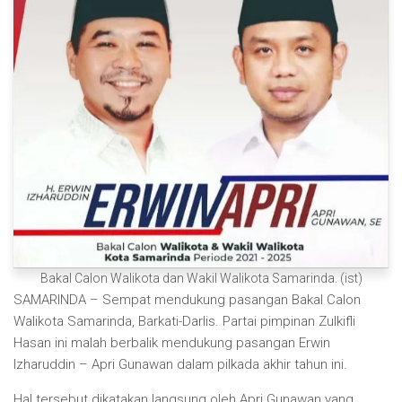
Bakal Calon Walikota dan Wakil Walikota Samarinda. (ist)
SAMARINDA – Sempat mendukung pasangan Bakal Calon
Walikota Samarinda, Barkati-Darlis. Partai pimpinan Zulkifli
Hasan ini malah berbalik mendukung pasangan Erwin
Izharuddin – Apri Gunawan dalam pilkada akhir tahun ini.
Hal tersebut dikatakan langsung oleh Apri Gunawan yang