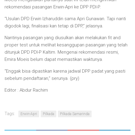
rekomendasi pasangan Erwin-Apri ke DPP PDI-P.
“Usulan DPD Erwin Izharuddin sama Apri Gunawan. Tapi nanti
digodok lagi, finalisasi kan tetap di DPP,” jelasnya.
Nantinya pasangan yang diusulkan akan melakukan fit and
proper test untuk melihat kesanggupan pasangan yang telah
ditunjuk DPD PDI-P Kaltim. Mengenai rekomendasi resmi,
Emira Moeis belum dapat memastikan waktunya.
“Enggak bisa dipastikan karena jadwal DPP padat yang pasti
sebelum pendaftaran,” serunya. (pry)
Editor : Abdur Rachim
Tags:
Erwin-Apri
Pilkada
Pilkada Samarinda