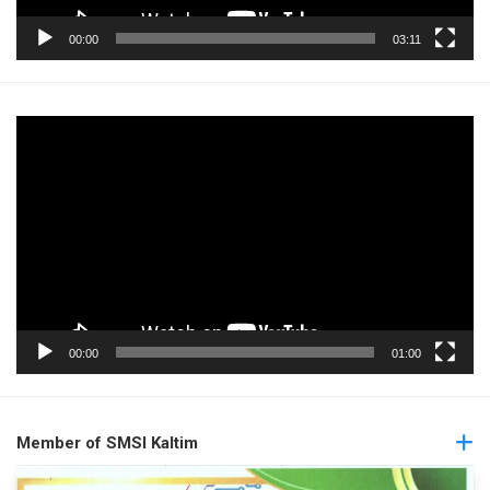
00:00
03:11
Pemutar
Video
00:00
01:00
Member of SMSI Kaltim