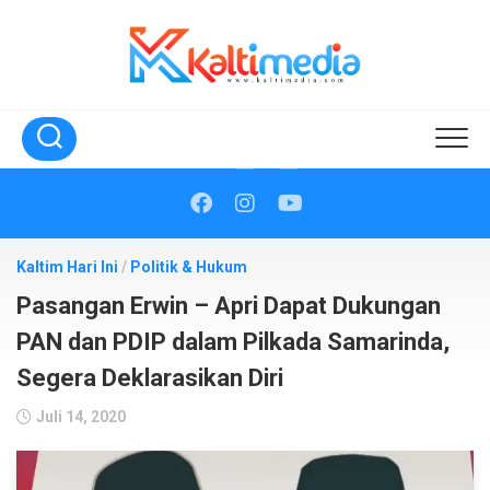
Skip
to
content
Kaltim Hari Ini
/
Politik & Hukum
Pasangan Erwin – Apri Dapat Dukungan
PAN dan PDIP dalam Pilkada Samarinda,
Segera Deklarasikan Diri
Juli 14, 2020