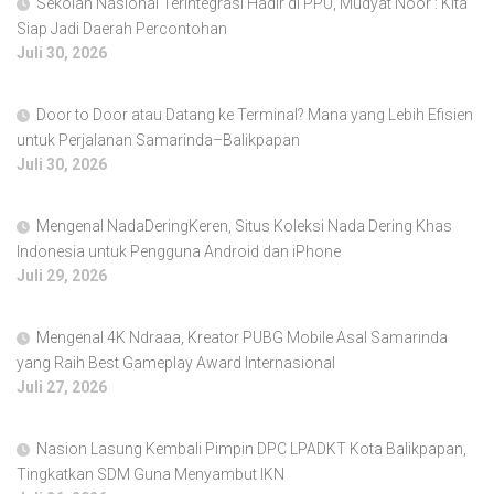
Sekolah Nasional Terintegrasi Hadir di PPU, Mudyat Noor : Kita
Siap Jadi Daerah Percontohan
Juli 30, 2026
Door to Door atau Datang ke Terminal? Mana yang Lebih Efisien
untuk Perjalanan Samarinda–Balikpapan
Juli 30, 2026
Mengenal NadaDeringKeren, Situs Koleksi Nada Dering Khas
Indonesia untuk Pengguna Android dan iPhone
Juli 29, 2026
Mengenal 4K Ndraaa, Kreator PUBG Mobile Asal Samarinda
yang Raih Best Gameplay Award Internasional
Juli 27, 2026
Nasion Lasung Kembali Pimpin DPC LPADKT Kota Balikpapan,
Tingkatkan SDM Guna Menyambut IKN