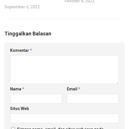
Oktober 6, 2022
September 6, 2022
Tinggalkan Balasan
Komentar
*
Nama
*
Email
*
Situs Web