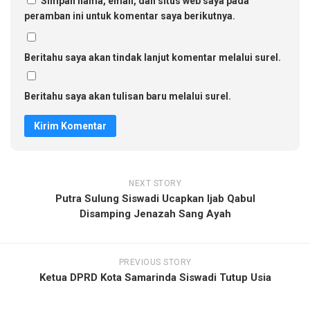
Simpan nama, email, dan situs web saya pada
peramban ini untuk komentar saya berikutnya.
Beritahu saya akan tindak lanjut komentar melalui surel.
Beritahu saya akan tulisan baru melalui surel.
NEXT STORY
Putra Sulung Siswadi Ucapkan Ijab Qabul
Disamping Jenazah Sang Ayah
PREVIOUS STORY
Ketua DPRD Kota Samarinda Siswadi Tutup Usia