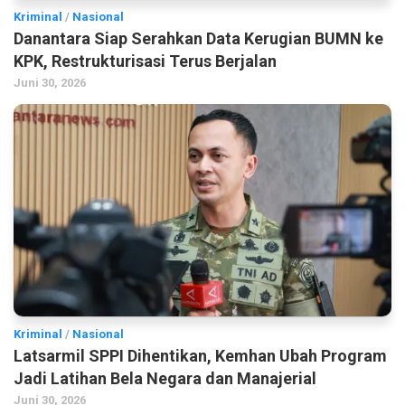
Kriminal
/
Nasional
Danantara Siap Serahkan Data Kerugian BUMN ke
KPK, Restrukturisasi Terus Berjalan
Juni 30, 2026
Kriminal
/
Nasional
Latsarmil SPPI Dihentikan, Kemhan Ubah Program
Jadi Latihan Bela Negara dan Manajerial
Juni 30, 2026