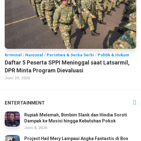
Kriminal
/
Nasional
/
Peristiwa & Serba Serbi
/
Politik & Hukum
Daftar 5 Peserta SPPI Meninggal saat Latsarmil,
DPR Minta Program Dievaluasi
Juni 29, 2026
ENTERTAINMENT
Rupiah Melemah, Bimbim Slank dan Hindia Soroti
Dampak ke Musisi hingga Kebutuhan Pokok
Juni 8, 2026
Project Hail Mery Lampaui Angka Fantastis di Box