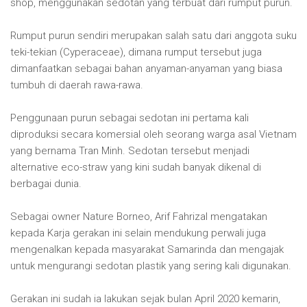
shop, menggunakan sedotan yang terbuat dari rumput purun.
Rumput purun sendiri merupakan salah satu dari anggota suku
teki-tekian (Cyperaceae), dimana rumput tersebut juga
dimanfaatkan sebagai bahan anyaman-anyaman yang biasa
tumbuh di daerah rawa-rawa.
Penggunaan purun sebagai sedotan ini pertama kali
diproduksi secara komersial oleh seorang warga asal Vietnam
yang bernama Tran Minh. Sedotan tersebut menjadi
alternative eco-straw yang kini sudah banyak dikenal di
berbagai dunia.
Sebagai owner Nature Borneo, Arif Fahrizal mengatakan
kepada Karja gerakan ini selain mendukung perwali juga
mengenalkan kepada masyarakat Samarinda dan mengajak
untuk mengurangi sedotan plastik yang sering kali digunakan.
Gerakan ini sudah ia lakukan sejak bulan April 2020 kemarin,