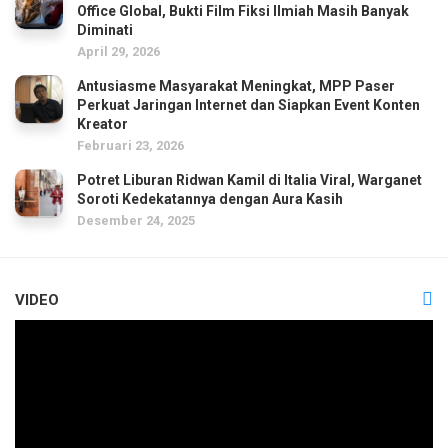
Office Global, Bukti Film Fiksi Ilmiah Masih Banyak
Diminati
April 29, 2026
Antusiasme Masyarakat Meningkat, MPP Paser
Perkuat Jaringan Internet dan Siapkan Event Konten
Kreator
Februari 23, 2026
Potret Liburan Ridwan Kamil di Italia Viral, Warganet
Soroti Kedekatannya dengan Aura Kasih
Desember 24, 2025
VIDEO
Pemutar
Video