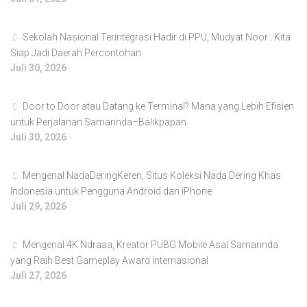
Sekolah Nasional Terintegrasi Hadir di PPU, Mudyat Noor : Kita
Siap Jadi Daerah Percontohan
Juli 30, 2026
Door to Door atau Datang ke Terminal? Mana yang Lebih Efisien
untuk Perjalanan Samarinda–Balikpapan
Juli 30, 2026
Mengenal NadaDeringKeren, Situs Koleksi Nada Dering Khas
Indonesia untuk Pengguna Android dan iPhone
Juli 29, 2026
Mengenal 4K Ndraaa, Kreator PUBG Mobile Asal Samarinda
yang Raih Best Gameplay Award Internasional
Juli 27, 2026