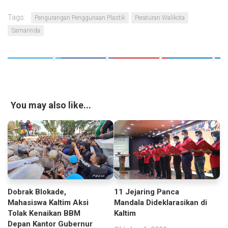
Tags:
Pengurangan Penggunaan Plastik
Peraturan Walikota
Samarinda
You may also like...
11 Jejaring Panca
Dobrak Blokade,
Mandala Dideklarasikan di
Mahasiswa Kaltim Aksi
Kaltim
Tolak Kenaikan BBM
Depan Kantor Gubernur