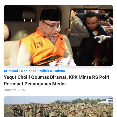
Kriminal
/
Nasional
/
Politik & Hukum
Yaqut Cholil Qoumas Dirawat, KPK Minta RS Polri
Percepat Penanganan Medis
Juni 29, 2026