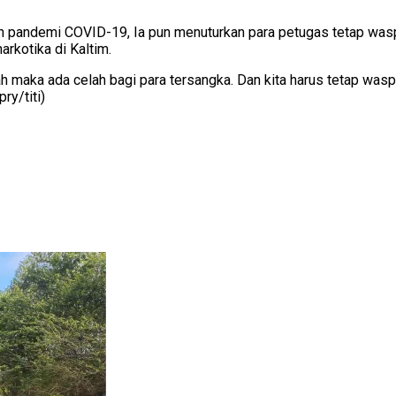
 pandemi COVID-19, Ia pun menuturkan para petugas tetap was
arkotika di Kaltim.
gah maka ada celah bagi para tersangka. Dan kita harus tetap was
ry/titi)