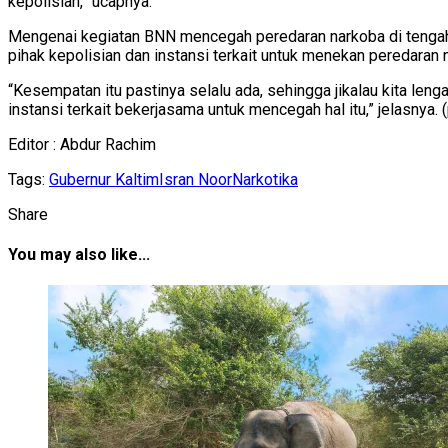
kepolisian,” ucapnya.
Mengenai kegiatan BNN mencegah peredaran narkoba di tengah
pihak kepolisian dan instansi terkait untuk menekan peredaran n
“Kesempatan itu pastinya selalu ada, sehingga jikalau kita len
instansi terkait bekerjasama untuk mencegah hal itu,” jelasnya. (p
Editor : Abdur Rachim
Tags:
Gubernur Kaltim
Isran Noor
Narkotika
Share
You may also like...