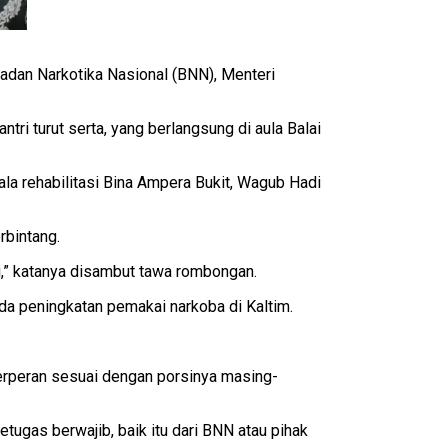
adan Narkotika Nasional (BNN), Menteri
ri turut serta, yang berlangsung di aula Balai
la rehabilitasi Bina Ampera Bukit, Wagub Hadi
rbintang.
ini,” katanya disambut tawa rombongan.
da peningkatan pemakai narkoba di Kaltim.
berperan sesuai dengan porsinya masing-
ugas berwajib, baik itu dari BNN atau pihak