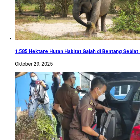
1.585 Hektare Hutan Habitat Gajah di Bentang Sebla
Oktober 29, 2025