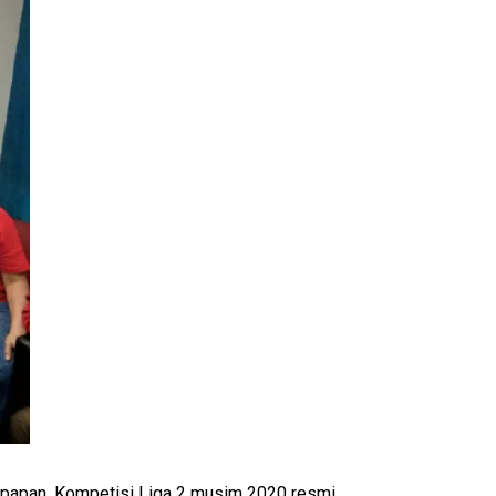
ikpapan, Kompetisi Liga 2 musim 2020 resmi