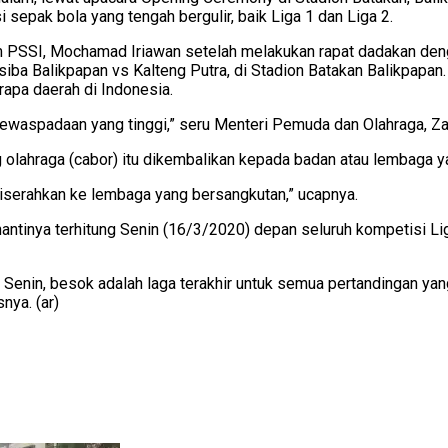
 sepak bola yang tengah bergulir, baik Liga 1 dan Liga 2.
PSSI, Mochamad Iriawan setelah melakukan rapat dadakan deng
iba Balikpapan vs Kalteng Putra, di Stadion Batakan Balikpapan
apa daerah di Indonesia.
kewaspadaan yang tinggi,” seru Menteri Pemuda dan Olahraga, Za
olahraga (cabor) itu dikembalikan kepada badan atau lembaga y
 diserahkan ke lembaga yang bersangkutan,” ucapnya.
antinya terhitung Senin (16/3/2020) depan seluruh kompetisi Liga
ri Senin, besok adalah laga terakhir untuk semua pertandingan yan
nya. (ar)