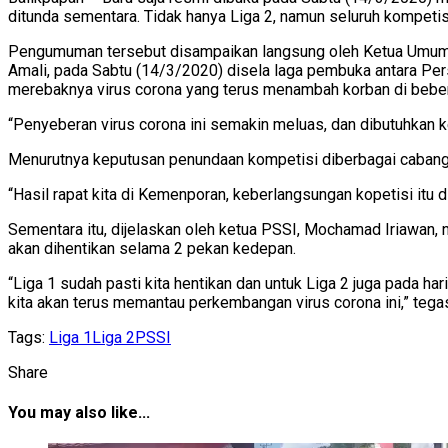
ditunda sementara. Tidak hanya Liga 2, namun seluruh kompetisi
Pengumuman tersebut disampaikan langsung oleh Ketua Umum 
Amali, pada Sabtu (14/3/2020) disela laga pembuka antara Pers
merebaknya virus corona yang terus menambah korban di beber
“Penyeberan virus corona ini semakin meluas, dan dibutuhkan 
Menurutnya keputusan penundaan kompetisi diberbagai cabang 
“Hasil rapat kita di Kemenporan, keberlangsungan kopetisi itu
Sementara itu, dijelaskan oleh ketua PSSI, Mochamad Iriawan, n
akan dihentikan selama 2 pekan kedepan.
“Liga 1 sudah pasti kita hentikan dan untuk Liga 2 juga pada ha
kita akan terus memantau perkembangan virus corona ini,” tegas
Tags:
Liga 1
Liga 2
PSSI
Share
You may also like...