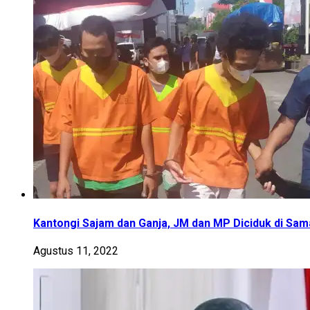
Kantongi Sajam dan Ganja, JM dan MP Diciduk di Sam
Agustus 11, 2022