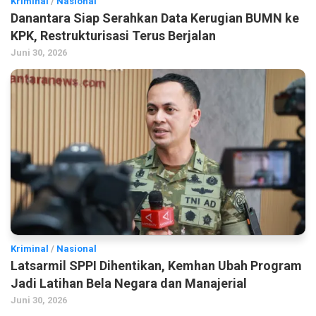
Kriminal
/
Nasional
Danantara Siap Serahkan Data Kerugian BUMN ke
KPK, Restrukturisasi Terus Berjalan
Juni 30, 2026
Kriminal
/
Nasional
Latsarmil SPPI Dihentikan, Kemhan Ubah Program
Jadi Latihan Bela Negara dan Manajerial
Juni 30, 2026