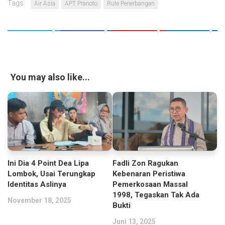
Tags:
Air Asia
APT Pranoto
Rute Penerbangan
You may also like...
Ini Dia 4 Point Dea Lipa
Fadli Zon Ragukan
Lombok, Usai Terungkap
Kebenaran Peristiwa
Identitas Aslinya
Pemerkosaan Massal
1998, Tegaskan Tak Ada
November 18, 2025
Bukti
Juni 13, 2025