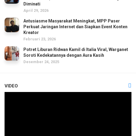
Diminati
April 29, 2026
Antusiasme Masyarakat Meningkat, MPP Paser
Perkuat Jaringan Internet dan Siapkan Event Konten
Kreator
Februari 23, 2026
Potret Liburan Ridwan Kamil di Italia Viral, Warganet
Soroti Kedekatannya dengan Aura Kasih
Desember 24, 2025
VIDEO
Pemutar
Video