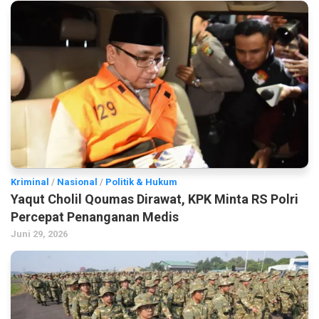
Kriminal
/
Nasional
/
Politik & Hukum
Yaqut Cholil Qoumas Dirawat, KPK Minta RS Polri
Percepat Penanganan Medis
Juni 29, 2026