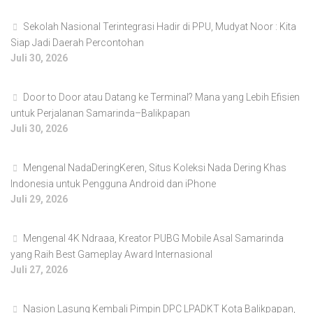
Sekolah Nasional Terintegrasi Hadir di PPU, Mudyat Noor : Kita
Siap Jadi Daerah Percontohan
Juli 30, 2026
Door to Door atau Datang ke Terminal? Mana yang Lebih Efisien
untuk Perjalanan Samarinda–Balikpapan
Juli 30, 2026
Mengenal NadaDeringKeren, Situs Koleksi Nada Dering Khas
Indonesia untuk Pengguna Android dan iPhone
Juli 29, 2026
Mengenal 4K Ndraaa, Kreator PUBG Mobile Asal Samarinda
yang Raih Best Gameplay Award Internasional
Juli 27, 2026
Nasion Lasung Kembali Pimpin DPC LPADKT Kota Balikpapan,