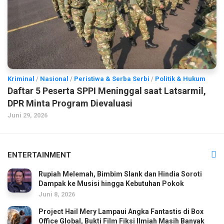
Kriminal
/
Nasional
/
Peristiwa & Serba Serbi
/
Politik & Hukum
Daftar 5 Peserta SPPI Meninggal saat Latsarmil,
DPR Minta Program Dievaluasi
Juni 29, 2026
ENTERTAINMENT
Rupiah Melemah, Bimbim Slank dan Hindia Soroti
Dampak ke Musisi hingga Kebutuhan Pokok
Juni 8, 2026
Project Hail Mery Lampaui Angka Fantastis di Box
Office Global, Bukti Film Fiksi Ilmiah Masih Banyak