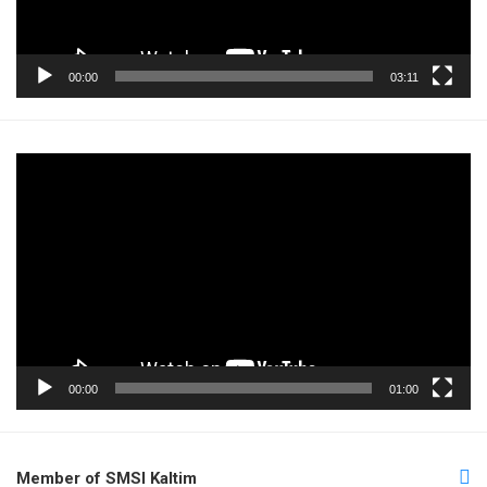
00:00
03:11
Pemutar
Video
00:00
01:00
Member of SMSI Kaltim