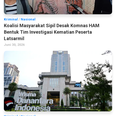
Kriminal
/
Nasional
Koalisi Masyarakat Sipil Desak Komnas HAM
Bentuk Tim Investigasi Kematian Peserta
Latsarmil
Juni 30, 2026