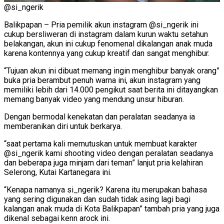
@si_ngerik
Balikpapan – Pria pemilik akun instagram @si_ngerik ini
cukup bersliweran di instagram dalam kurun waktu setahun
belakangan, akun ini cukup fenomenal dikalangan anak muda
karena kontennya yang cukup kreatif dan sangat menghibur.
“Tujuan akun ini dibuat memang ingin menghibur banyak orang”
buka pria berambut penuh warna ini, akun instagram yang
memiliki lebih dari 14.000 pengikut saat berita ini ditayangkan
memang banyak video yang mendung unsur hiburan.
Dengan bermodal kenekatan dan peralatan seadanya ia
memberanikan diri untuk berkarya.
“saat pertama kali memutuskan untuk membuat karakter
@si_ngerik kami shooting video dengan peralatan seadanya
dan beberapa juga minjam dari teman” lanjut pria kelahiran
Selerong, Kutai Kartanegara ini.
“Kenapa namanya si_ngerik? Karena itu merupakan bahasa
yang sering digunakan dan sudah tidak asing lagi bagi
kalangan anak muda di Kota Balikpapan” tambah pria yang juga
dikenal sebagai kenn arock ini.