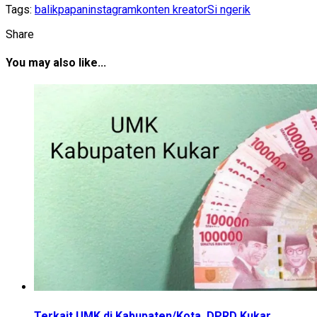
Tags:
balikpapan
instagram
konten kreator
Si ngerik
Share
You may also like...
Terkait UMK di Kabupaten/Kota, DPRD Kukar