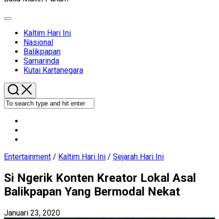
Expand
Menu
Current
Kaltim Hari Ini
Page
Nasional
Parent
Balikpapan
Samarinda
Kutai Kartanegara
Entertainment
/
Kaltim Hari Ini
/
Sejarah Hari Ini
Si Ngerik Konten Kreator Lokal Asal
Balikpapan Yang Bermodal Nekat
Januari 23, 2020