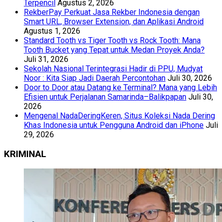
Terpencil
Agustus 2, 2026
RekberPay Perkuat Jasa Rekber Indonesia dengan
Smart URL, Browser Extension, dan Aplikasi Android
Agustus 1, 2026
Standard Tooth vs Tiger Tooth vs Rock Tooth: Mana
Tooth Bucket yang Tepat untuk Medan Proyek Anda?
Juli 31, 2026
Sekolah Nasional Terintegrasi Hadir di PPU, Mudyat
Noor : Kita Siap Jadi Daerah Percontohan
Juli 30, 2026
Door to Door atau Datang ke Terminal? Mana yang Lebih
Efisien untuk Perjalanan Samarinda–Balikpapan
Juli 30,
2026
Mengenal NadaDeringKeren, Situs Koleksi Nada Dering
Khas Indonesia untuk Pengguna Android dan iPhone
Juli
29, 2026
KRIMINAL