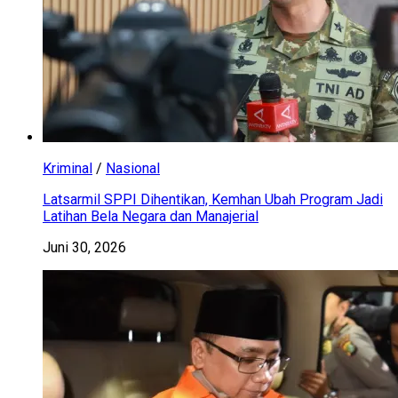
Kriminal
/
Nasional
Latsarmil SPPI Dihentikan, Kemhan Ubah Program Jadi
Latihan Bela Negara dan Manajerial
Juni 30, 2026