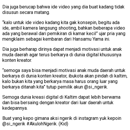
Dia juga berucap bahwa ide video yang dia buat kadang tidak
disusun secara matang.
“kalo untuk ide video kadang kita gak konsepin, begitu ada
ide, ambil kamera langsung shooting, bahkan beberapa video
ada yang berawal dari pemikiran di kamar kecil” ujar pria yang
mengklaim sebagai kembaran dari Hansamu Yama ini.
Dia juga berharap dirinya dapat menjadi motivasi untuk anak
muda daerah agar terus berkarya di dunia digital khususnya
konten kreator.
“semoga saya bisa menjadi motivasi anak muda daerah untuk
berkarya di dunia konten kreator, ibukota akan pindah di kaltim,
kalo bukan kita yang berkarya masa harus orang luar yang
berkarya ditanah kita” tutup pemilik akun @si_ngerik.
Semoga dunia kreasi digital di Kaltim dapat lebih berwarna
dan bisa bersaing dengan kreator dari luar daerah untuk
kedepannya.
Buat yang kepo gimana aksi ngerik di instagram yuk kepoin
@si_ngerik #AkulohNgerik. (Kid)