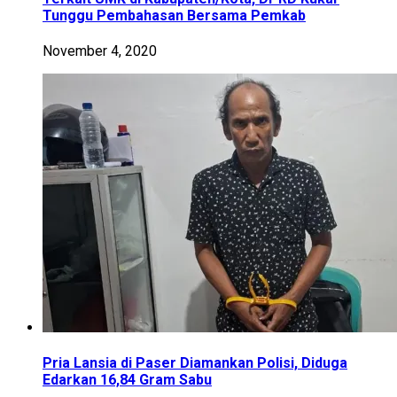
Tunggu Pembahasan Bersama Pemkab
November 4, 2020
Pria Lansia di Paser Diamankan Polisi, Diduga
Edarkan 16,84 Gram Sabu