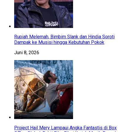
Rupiah Melemah, Bimbim Slank dan Hindia Soroti
Dampak ke Musisi hingga Kebutuhan Pokok
Juni 8, 2026
Project Hail Mery Lampaui Angka Fantastis di Box