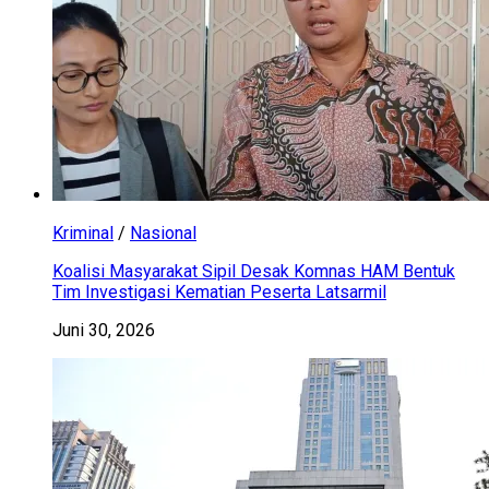
Kriminal
/
Nasional
Koalisi Masyarakat Sipil Desak Komnas HAM Bentuk
Tim Investigasi Kematian Peserta Latsarmil
Juni 30, 2026