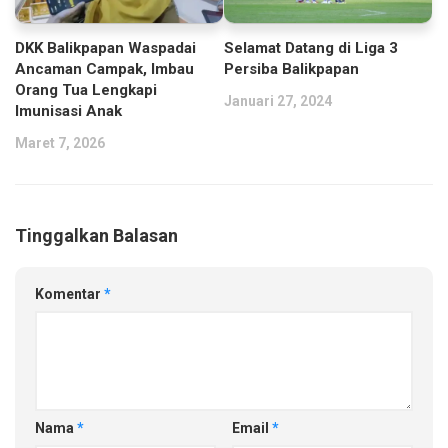
DKK Balikpapan Waspadai
Selamat Datang di Liga 3
Ancaman Campak, Imbau
Persiba Balikpapan
Orang Tua Lengkapi
Januari 27, 2024
Imunisasi Anak
Maret 7, 2026
Tinggalkan Balasan
Komentar
*
Nama
*
Email
*