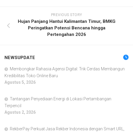
PREVIOUS STORY
Hujan Panjang Hantui Kalimantan Timur, BMKG
Peringatkan Potensi Bencana hingga
Pertengahan 2026
NEWSUPDATE
Membongkar Rahasia Agensi Digital: Trik Cerdas Membangun
Kredibilitas Toko Online Baru
Agustus 5, 2026
Tantangan Penyediaan Energi di Lokasi Pertambangan
Terpencil
Agustus 2, 2026
RekberPay Perkuat Jasa Rekber Indonesia dengan Smart URL,