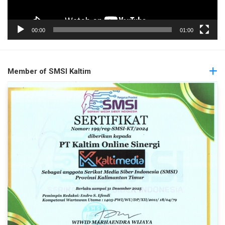
00:00
01:00
Member of SMSI Kaltim