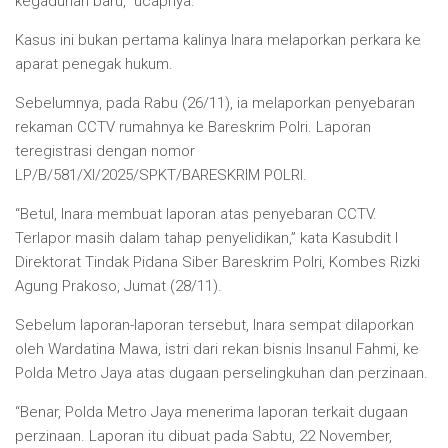
kegaduhan baru,” ucapnya.
Kasus ini bukan pertama kalinya Inara melaporkan perkara ke
aparat penegak hukum.
Sebelumnya, pada Rabu (26/11), ia melaporkan penyebaran
rekaman CCTV rumahnya ke Bareskrim Polri. Laporan
teregistrasi dengan nomor
LP/B/581/XI/2025/SPKT/BARESKRIM POLRI.
“Betul, Inara membuat laporan atas penyebaran CCTV.
Terlapor masih dalam tahap penyelidikan,” kata Kasubdit I
Direktorat Tindak Pidana Siber Bareskrim Polri, Kombes Rizki
Agung Prakoso, Jumat (28/11).
Sebelum laporan-laporan tersebut, Inara sempat dilaporkan
oleh Wardatina Mawa, istri dari rekan bisnis Insanul Fahmi, ke
Polda Metro Jaya atas dugaan perselingkuhan dan perzinaan.
“Benar, Polda Metro Jaya menerima laporan terkait dugaan
perzinaan. Laporan itu dibuat pada Sabtu, 22 November,