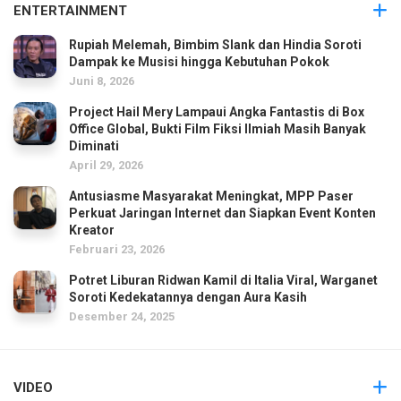
ENTERTAINMENT
Rupiah Melemah, Bimbim Slank dan Hindia Soroti
Dampak ke Musisi hingga Kebutuhan Pokok
Juni 8, 2026
Project Hail Mery Lampaui Angka Fantastis di Box
Office Global, Bukti Film Fiksi Ilmiah Masih Banyak
Diminati
April 29, 2026
Antusiasme Masyarakat Meningkat, MPP Paser
Perkuat Jaringan Internet dan Siapkan Event Konten
Kreator
Februari 23, 2026
Potret Liburan Ridwan Kamil di Italia Viral, Warganet
Soroti Kedekatannya dengan Aura Kasih
Desember 24, 2025
VIDEO