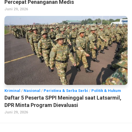
Percepat Penanganan Medis
Juni 29, 2026
Kriminal
/
Nasional
/
Peristiwa & Serba Serbi
/
Politik & Hukum
Daftar 5 Peserta SPPI Meninggal saat Latsarmil,
DPR Minta Program Dievaluasi
Juni 29, 2026