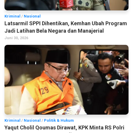
Kriminal
/
Nasional
Latsarmil SPPI Dihentikan, Kemhan Ubah Program
Jadi Latihan Bela Negara dan Manajerial
Juni 30, 2026
Kriminal
/
Nasional
/
Politik & Hukum
Yaqut Cholil Qoumas Dirawat, KPK Minta RS Polri