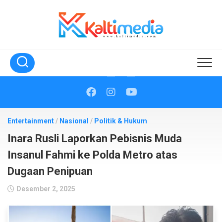
Skip
to
content
Entertainment
/
Nasional
/
Politik & Hukum
Inara Rusli Laporkan Pebisnis Muda
Insanul Fahmi ke Polda Metro atas
Dugaan Penipuan
Desember 2, 2025