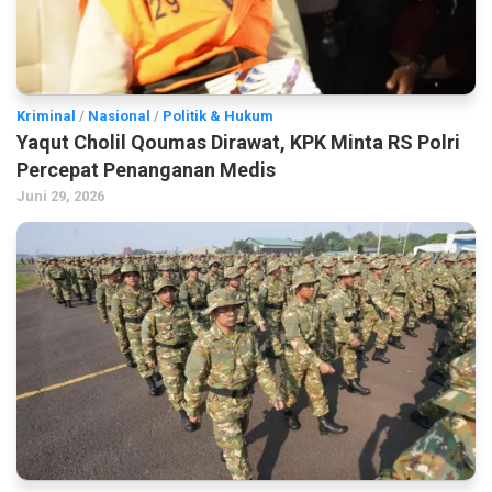
Kriminal
/
Nasional
/
Politik & Hukum
Yaqut Cholil Qoumas Dirawat, KPK Minta RS Polri
Percepat Penanganan Medis
Juni 29, 2026