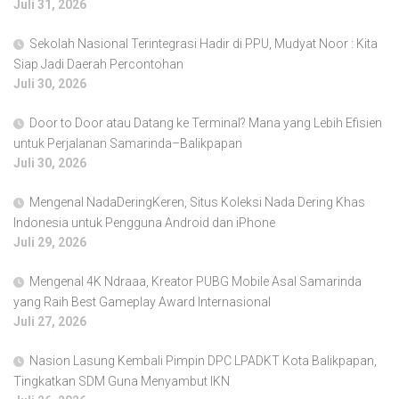
Juli 31, 2026
Sekolah Nasional Terintegrasi Hadir di PPU, Mudyat Noor : Kita
Siap Jadi Daerah Percontohan
Juli 30, 2026
Door to Door atau Datang ke Terminal? Mana yang Lebih Efisien
untuk Perjalanan Samarinda–Balikpapan
Juli 30, 2026
Mengenal NadaDeringKeren, Situs Koleksi Nada Dering Khas
Indonesia untuk Pengguna Android dan iPhone
Juli 29, 2026
Mengenal 4K Ndraaa, Kreator PUBG Mobile Asal Samarinda
yang Raih Best Gameplay Award Internasional
Juli 27, 2026
Nasion Lasung Kembali Pimpin DPC LPADKT Kota Balikpapan,
Tingkatkan SDM Guna Menyambut IKN