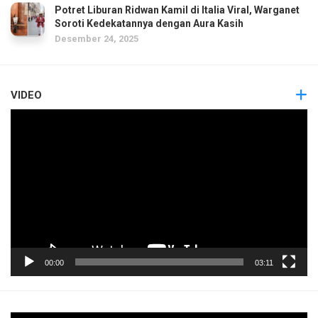
Potret Liburan Ridwan Kamil di Italia Viral, Warganet
Soroti Kedekatannya dengan Aura Kasih
Desember 24, 2025
VIDEO
Pemutar
Video
00:00
03:11