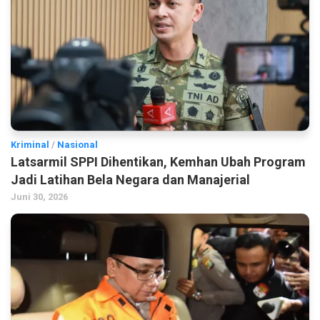
Kriminal
/
Nasional
Latsarmil SPPI Dihentikan, Kemhan Ubah Program
Jadi Latihan Bela Negara dan Manajerial
Juni 30, 2026