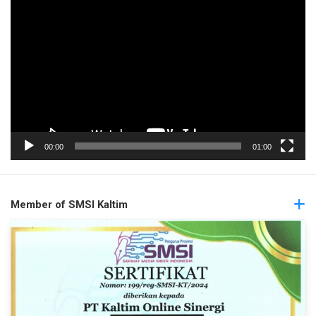
Pemutar
Video
00:00
01:00
Member of SMSI Kaltim