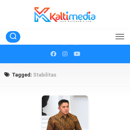
Skip
to
content
Tagged:
Stabilitas