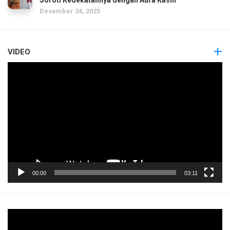
Desember 24, 2025
VIDEO
Pemutar
Video
00:00
03:11
Pemutar
Video