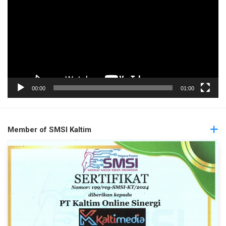
00:00
01:00
Member of SMSI Kaltim