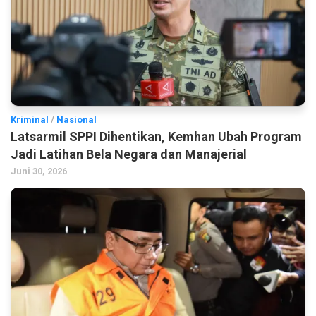
Kriminal
/
Nasional
Latsarmil SPPI Dihentikan, Kemhan Ubah Program
Jadi Latihan Bela Negara dan Manajerial
Juni 30, 2026