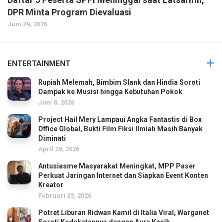
DPR Minta Program Dievaluasi
Juni 29, 2026
ENTERTAINMENT
Rupiah Melemah, Bimbim Slank dan Hindia Soroti
Dampak ke Musisi hingga Kebutuhan Pokok
Juni 8, 2026
Project Hail Mery Lampaui Angka Fantastis di Box
Office Global, Bukti Film Fiksi Ilmiah Masih Banyak
Diminati
April 29, 2026
Antusiasme Masyarakat Meningkat, MPP Paser
Perkuat Jaringan Internet dan Siapkan Event Konten
Kreator
Februari 23, 2026
Potret Liburan Ridwan Kamil di Italia Viral, Warganet
Soroti Kedekatannya dengan Aura Kasih