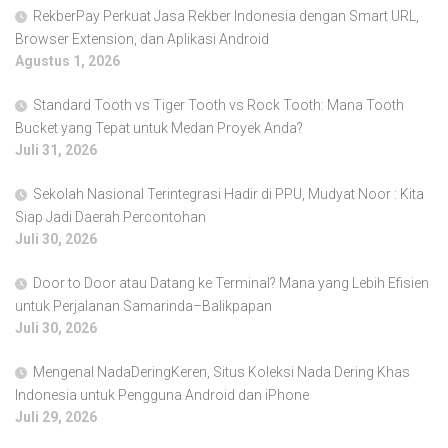
RekberPay Perkuat Jasa Rekber Indonesia dengan Smart URL,
Browser Extension, dan Aplikasi Android
Agustus 1, 2026
Standard Tooth vs Tiger Tooth vs Rock Tooth: Mana Tooth
Bucket yang Tepat untuk Medan Proyek Anda?
Juli 31, 2026
Sekolah Nasional Terintegrasi Hadir di PPU, Mudyat Noor : Kita
Siap Jadi Daerah Percontohan
Juli 30, 2026
Door to Door atau Datang ke Terminal? Mana yang Lebih Efisien
untuk Perjalanan Samarinda–Balikpapan
Juli 30, 2026
Mengenal NadaDeringKeren, Situs Koleksi Nada Dering Khas
Indonesia untuk Pengguna Android dan iPhone
Juli 29, 2026