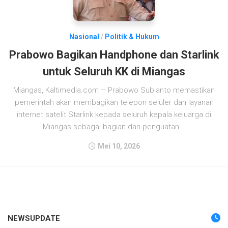
Nasional
/
Politik & Hukum
Prabowo Bagikan Handphone dan Starlink
untuk Seluruh KK di Miangas
Miangas, Kaltimedia.com – Prabowo Subianto memastikan
pemerintah akan membagikan telepon seluler dan layanan
internet satelit Starlink kepada seluruh kepala keluarga di
Miangas sebagai bagian dari penguatan...
Mei 10, 2026
NEWSUPDATE