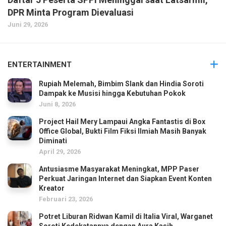
DPR Minta Program Dievaluasi
Juni 29, 2026
ENTERTAINMENT
Rupiah Melemah, Bimbim Slank dan Hindia Soroti
Dampak ke Musisi hingga Kebutuhan Pokok
Juni 8, 2026
Project Hail Mery Lampaui Angka Fantastis di Box
Office Global, Bukti Film Fiksi Ilmiah Masih Banyak
Diminati
April 29, 2026
Antusiasme Masyarakat Meningkat, MPP Paser
Perkuat Jaringan Internet dan Siapkan Event Konten
Kreator
Februari 23, 2026
Potret Liburan Ridwan Kamil di Italia Viral, Warganet
Soroti Kedekatannya dengan Aura Kasih