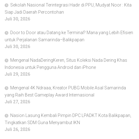
Sekolah Nasional Terintegrasi Hadir di PPU, Mudyat Noor : Kita
Siap Jadi Daerah Percontohan
Juli 30, 2026
Door to Door atau Datang ke Terminal? Mana yang Lebih Efisien
untuk Perjalanan Samarinda–Balikpapan
Juli 30, 2026
Mengenal NadaDeringKeren, Situs Koleksi Nada Dering Khas
Indonesia untuk Pengguna Android dan iPhone
Juli 29, 2026
Mengenal 4K Ndraaa, Kreator PUBG Mobile Asal Samarinda
yang Raih Best Gameplay Award Internasional
Juli 27, 2026
Nasion Lasung Kembali Pimpin DPC LPADKT Kota Balikpapan,
Tingkatkan SDM Guna Menyambut IKN
Juli 26, 2026