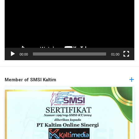
00:00
01:00
Member of SMSI Kaltim