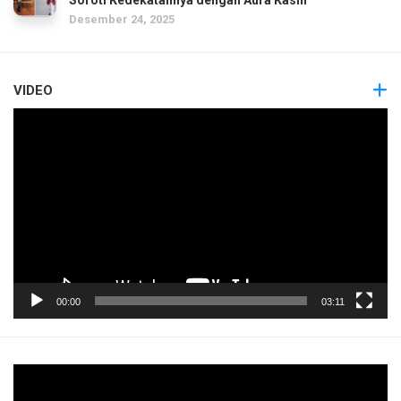
Desember 24, 2025
VIDEO
Pemutar
Video
00:00
03:11
Pemutar
Video