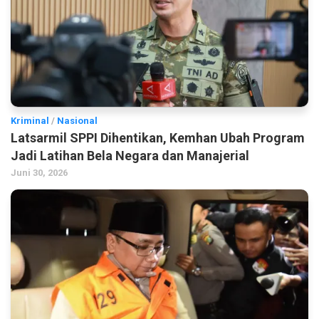
Kriminal
/
Nasional
Latsarmil SPPI Dihentikan, Kemhan Ubah Program
Jadi Latihan Bela Negara dan Manajerial
Juni 30, 2026