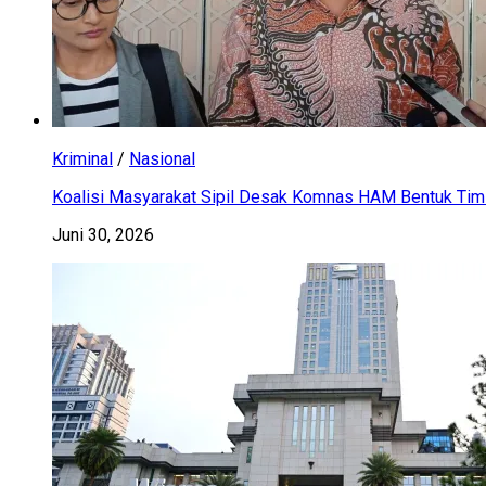
Kriminal
/
Nasional
Koalisi Masyarakat Sipil Desak Komnas HAM Bentuk Tim 
Juni 30, 2026