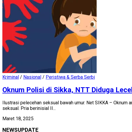
Kriminal
/
Nasional
/
Peristiwa & Serba Serbi
Oknum Polisi di Sikka, NTT Diduga Lece
Ilustrasi pelecehan seksual bawah umur. Net SIKKA – Oknum a
seksual. Pria berinisial II...
Maret 18, 2025
NEWSUPDATE