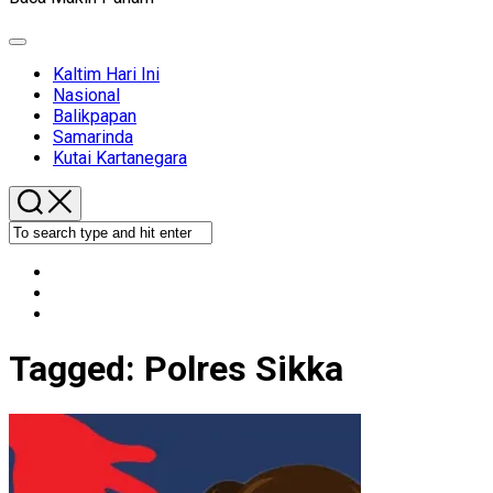
Expand
Menu
Kaltim Hari Ini
Nasional
Balikpapan
Samarinda
Kutai Kartanegara
Tagged:
Polres Sikka