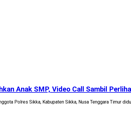
hkan Anak SMP, Video Call Sambil Perliha
nggota Polres Sikka, Kabupaten Sikka, Nusa Tenggara Timur didu