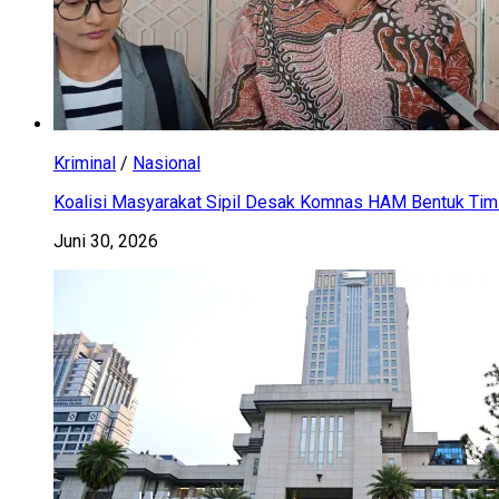
Kriminal
/
Nasional
Koalisi Masyarakat Sipil Desak Komnas HAM Bentuk Tim 
Juni 30, 2026