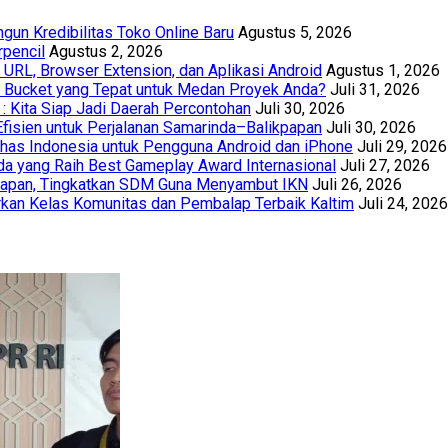
un Kredibilitas Toko Online Baru
Agustus 5, 2026
rpencil
Agustus 2, 2026
URL, Browser Extension, dan Aplikasi Android
Agustus 1, 2026
th Bucket yang Tepat untuk Medan Proyek Anda?
Juli 31, 2026
 : Kita Siap Jadi Daerah Percontohan
Juli 30, 2026
Efisien untuk Perjalanan Samarinda–Balikpapan
Juli 30, 2026
has Indonesia untuk Pengguna Android dan iPhone
Juli 29, 2026
a yang Raih Best Gameplay Award Internasional
Juli 27, 2026
papan, Tingkatkan SDM Guna Menyambut IKN
Juli 26, 2026
kan Kelas Komunitas dan Pembalap Terbaik Kaltim
Juli 24, 2026