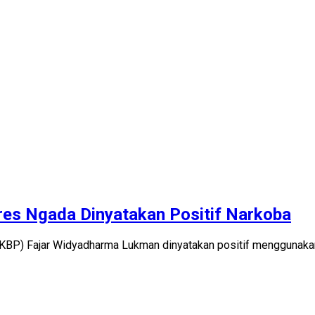
res Ngada Dinyatakan Positif Narkoba
KBP) Fajar Widyadharma Lukman dinyatakan positif menggunakan 