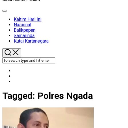
Expand
Menu
Kaltim Hari Ini
Nasional
Balikpapan
Samarinda
Kutai Kartanegara
Tagged:
Polres Ngada