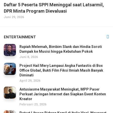
Daftar 5 Peserta SPPI Meninggal saat Latsarmil,
DPR Minta Program Dievaluasi
Juni 29, 2026
ENTERTAINMENT
Rupiah Melemah, Bimbim Slank dan Hindia Soroti
Dampak ke Musisi hingga Kebutuhan Pokok
Juni 8, 2026
Project Hail Mery Lampaui Angka Fantastis di Box
Office Global, Bukti Film Fiksi Ilmiah Masih Banyak
Diminati
April 29, 2026
Antusiasme Masyarakat Meningkat, MPP Paser
Perkuat Jaringan Internet dan Siapkan Event Konten
Kreator
Februari 23, 2026
Potret Liburan Ridwan Kamil di Italia Viral, Warganet