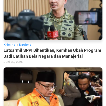
Kriminal
/
Nasional
Latsarmil SPPI Dihentikan, Kemhan Ubah Program
Jadi Latihan Bela Negara dan Manajerial
Juni 30, 2026