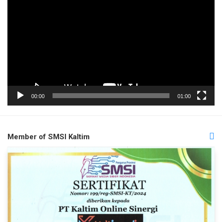
Video
00:00
01:00
Member of SMSI Kaltim