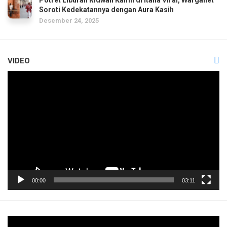
Soroti Kedekatannya dengan Aura Kasih
Desember 24, 2025
VIDEO
Pemutar
Video
00:00
03:11
Pemutar