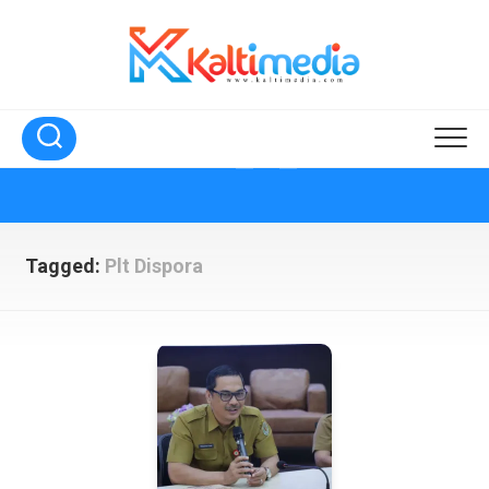
Skip
to
content
Tagged:
Plt Dispora