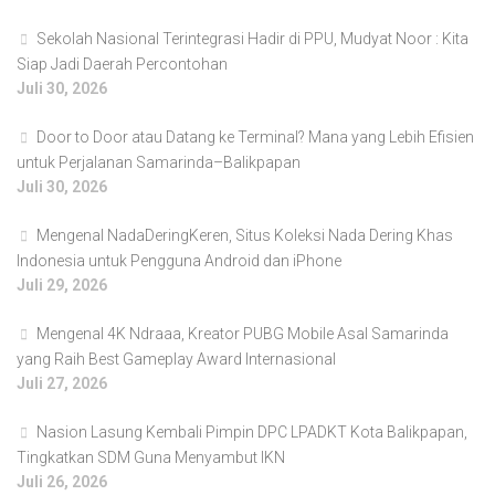
Sekolah Nasional Terintegrasi Hadir di PPU, Mudyat Noor : Kita
Siap Jadi Daerah Percontohan
Juli 30, 2026
Door to Door atau Datang ke Terminal? Mana yang Lebih Efisien
untuk Perjalanan Samarinda–Balikpapan
Juli 30, 2026
Mengenal NadaDeringKeren, Situs Koleksi Nada Dering Khas
Indonesia untuk Pengguna Android dan iPhone
Juli 29, 2026
Mengenal 4K Ndraaa, Kreator PUBG Mobile Asal Samarinda
yang Raih Best Gameplay Award Internasional
Juli 27, 2026
Nasion Lasung Kembali Pimpin DPC LPADKT Kota Balikpapan,
Tingkatkan SDM Guna Menyambut IKN
Juli 26, 2026