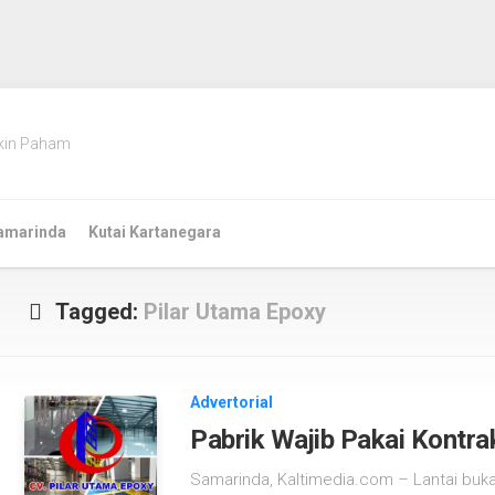
kin Paham
amarinda
Kutai Kartanegara
Tagged:
Pilar Utama Epoxy
Advertorial
Pabrik Wajib Pakai Kontra
Samarinda, Kaltimedia.com – Lantai bukan 