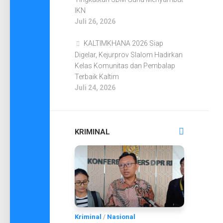
IKN
Juli 26, 2026
KALTIMKHANA 2026 Siap
Digelar, Kejurprov Slalom Hadirkan
Kelas Komunitas dan Pembalap
Terbaik Kaltim
Juli 24, 2026
KRIMINAL
Kriminal
/
Nasional