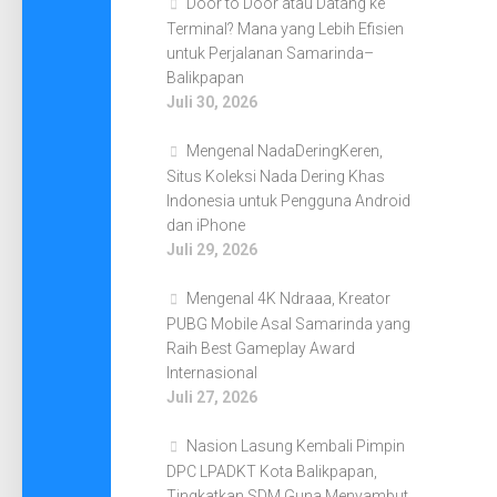
Door to Door atau Datang ke
Terminal? Mana yang Lebih Efisien
untuk Perjalanan Samarinda–
Balikpapan
Juli 30, 2026
Mengenal NadaDeringKeren,
Situs Koleksi Nada Dering Khas
Indonesia untuk Pengguna Android
dan iPhone
Juli 29, 2026
Mengenal 4K Ndraaa, Kreator
PUBG Mobile Asal Samarinda yang
Raih Best Gameplay Award
Internasional
Juli 27, 2026
Nasion Lasung Kembali Pimpin
DPC LPADKT Kota Balikpapan,
Tingkatkan SDM Guna Menyambut