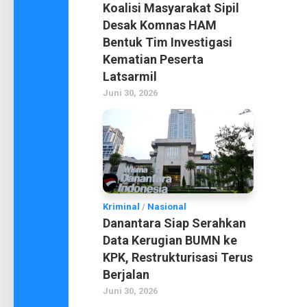
Koalisi Masyarakat Sipil
Desak Komnas HAM
Bentuk Tim Investigasi
Kematian Peserta
Latsarmil
Juni 30, 2026
Kriminal
/
Nasional
Danantara Siap Serahkan
Data Kerugian BUMN ke
KPK, Restrukturisasi Terus
Berjalan
Juni 30, 2026