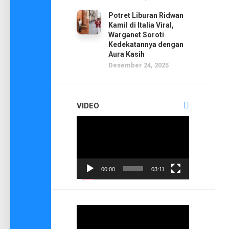
Potret Liburan Ridwan
Kamil di Italia Viral,
Warganet Soroti
Kedekatannya dengan
Aura Kasih
Desember 24, 2025
VIDEO
Pemutar
Video
00:00
03:11
Pemutar
Video