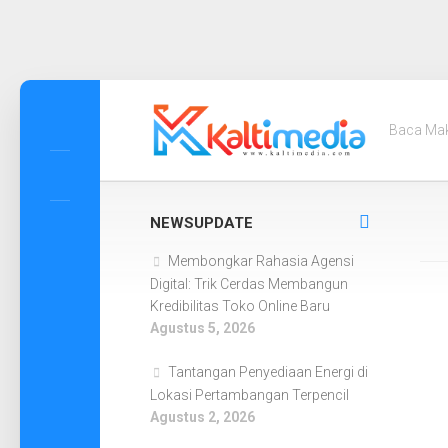
Skip
to
Baca Ma
content
NEWSUPDATE
Membongkar Rahasia Agensi
Digital: Trik Cerdas Membangun
Kredibilitas Toko Online Baru
Agustus 5, 2026
Tantangan Penyediaan Energi di
Lokasi Pertambangan Terpencil
Agustus 2, 2026