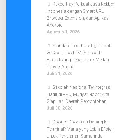
RekberPay Perkuat Jasa Rekber
Indonesia dengan Smart URL,
Browser Extension, dan Aplikasi
Android
Agustus 1, 2026
Standard Tooth vs Tiger Tooth
vs Rock Tooth: Mana Tooth
Bucket yang Tepat untuk Medan
Proyek Anda?
Juli 31, 2026
Sekolah Nasional Terintegrasi
Hadir di PPU, Mudyat Noor : Kita
Siap Jadi Daerah Percontohan
Juli 30, 2026
Door to Door atau Datang ke
Terminal? Mana yang Lebih Efisien
untuk Perjalanan Samarinda–