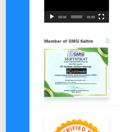
00:00
01:00
Member of SMSI Kaltim