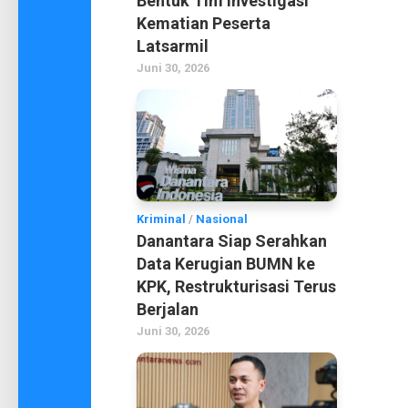
Bentuk Tim Investigasi
Kematian Peserta
Latsarmil
Juni 30, 2026
Kriminal
/
Nasional
Danantara Siap Serahkan
Data Kerugian BUMN ke
KPK, Restrukturisasi Terus
Berjalan
Juni 30, 2026