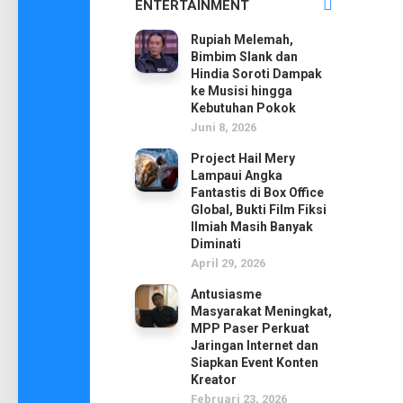
ENTERTAINMENT
Rupiah Melemah,
Bimbim Slank dan
Hindia Soroti Dampak
ke Musisi hingga
Kebutuhan Pokok
Juni 8, 2026
Project Hail Mery
Lampaui Angka
Fantastis di Box Office
Global, Bukti Film Fiksi
Ilmiah Masih Banyak
Diminati
April 29, 2026
Antusiasme
Masyarakat Meningkat,
MPP Paser Perkuat
Jaringan Internet dan
Siapkan Event Konten
Kreator
Februari 23, 2026