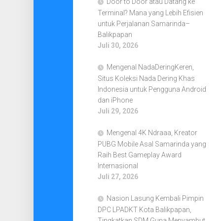
Door to Door atau Datang ke
Terminal? Mana yang Lebih Efisien
untuk Perjalanan Samarinda–
Balikpapan
Juli 30, 2026
Mengenal NadaDeringKeren,
Situs Koleksi Nada Dering Khas
Indonesia untuk Pengguna Android
dan iPhone
Juli 29, 2026
Mengenal 4K Ndraaa, Kreator
PUBG Mobile Asal Samarinda yang
Raih Best Gameplay Award
Internasional
Juli 27, 2026
Nasion Lasung Kembali Pimpin
DPC LPADKT Kota Balikpapan,
Tingkatkan SDM Guna Menyambut