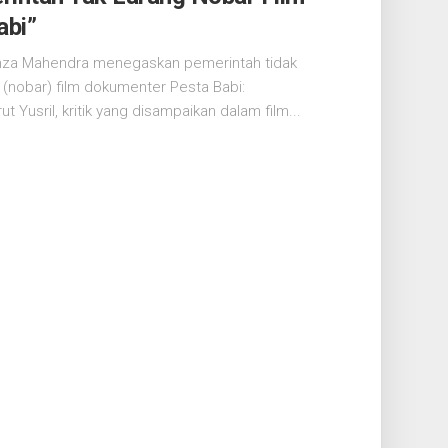
abi”
 Ihza Mahendra menegaskan pemerintah tidak
(nobar) film dokumenter Pesta Babi:
t Yusril, kritik yang disampaikan dalam film...