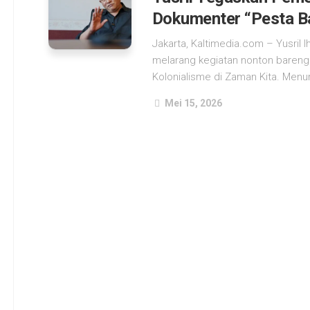
Dokumenter “Pesta B
Jakarta, Kaltimedia.com – Yusril
melarang kegiatan nonton bareng 
Kolonialisme di Zaman Kita. Menuru
Mei 15, 2026