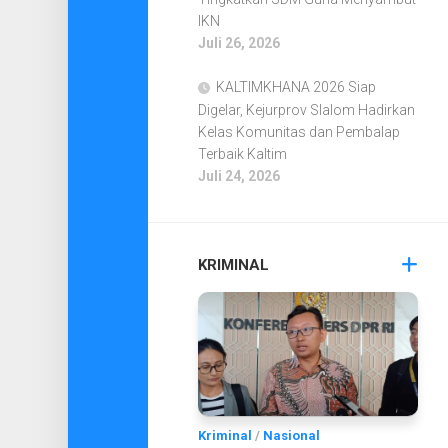
IKN
Juli 26, 2026
KALTIMKHANA 2026 Siap
Digelar, Kejurprov Slalom Hadirkan
Kelas Komunitas dan Pembalap
Terbaik Kaltim
Juli 24, 2026
KRIMINAL
Kriminal
/
Nasional