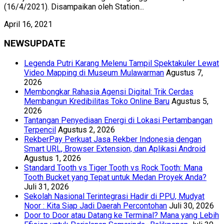
(16/4/2021). Disampaikan oleh Station...
April 16, 2021
NEWSUPDATE
Legenda Putri Karang Melenu Tampil Spektakuler Lewat
Video Mapping di Museum Mulawarman
Agustus 7,
2026
Membongkar Rahasia Agensi Digital: Trik Cerdas
Membangun Kredibilitas Toko Online Baru
Agustus 5,
2026
Tantangan Penyediaan Energi di Lokasi Pertambangan
Terpencil
Agustus 2, 2026
RekberPay Perkuat Jasa Rekber Indonesia dengan
Smart URL, Browser Extension, dan Aplikasi Android
Agustus 1, 2026
Standard Tooth vs Tiger Tooth vs Rock Tooth: Mana
Tooth Bucket yang Tepat untuk Medan Proyek Anda?
Juli 31, 2026
Sekolah Nasional Terintegrasi Hadir di PPU, Mudyat
Noor : Kita Siap Jadi Daerah Percontohan
Juli 30, 2026
Door to Door atau Datang ke Terminal? Mana yang Lebih