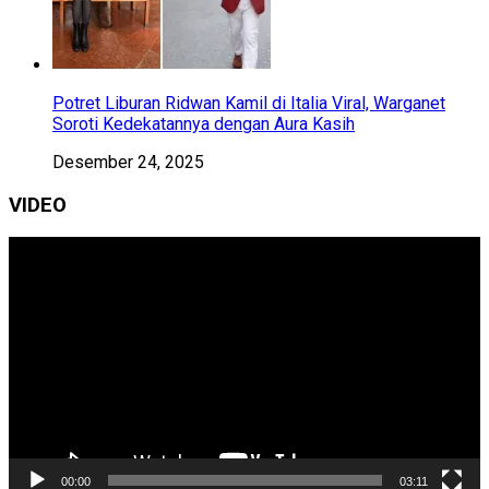
Potret Liburan Ridwan Kamil di Italia Viral, Warganet
Soroti Kedekatannya dengan Aura Kasih
Desember 24, 2025
VIDEO
Pemutar
Video
00:00
03:11