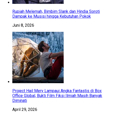
Rupiah Melemah, Bimbim Slank dan Hindia Soroti
Dampak ke Musisi hingga Kebutuhan Pokok
Juni 8, 2026
Project Hail Mery Lampaui Angka Fantastis di Box
Office Global, Bukti Film Fiksi Ilmiah Masih Banyak
Diminati
April 29, 2026