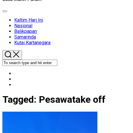
Expand
Menu
Kaltim Hari Ini
Nasional
Balikpapan
Samarinda
Kutai Kartanegara
Tagged:
Pesawatake off