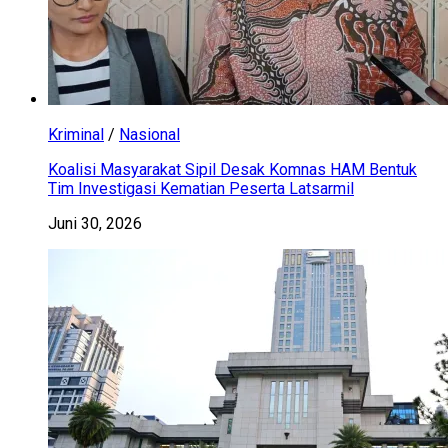
Kriminal
/
Nasional
Koalisi Masyarakat Sipil Desak Komnas HAM Bentuk
Tim Investigasi Kematian Peserta Latsarmil
Juni 30, 2026