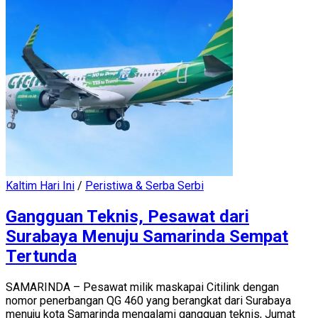
Kaltim Hari Ini
/
Peristiwa & Serba Serbi
Gangguan Teknis, Pesawat dari
Surabaya Menuju Samarinda Sempat
Tertunda
SAMARINDA – Pesawat milik maskapai Citilink dengan
nomor penerbangan QG 460 yang berangkat dari Surabaya
menuju kota Samarinda mengalami gangguan teknis, Jumat