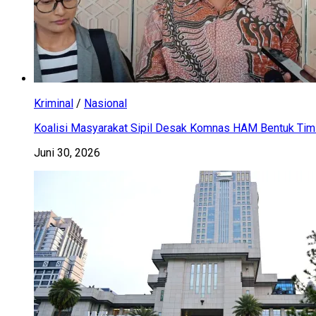
Kriminal
/
Nasional
Koalisi Masyarakat Sipil Desak Komnas HAM Bentuk Tim 
Juni 30, 2026