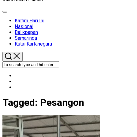
Expand
Menu
Kaltim Hari Ini
Nasional
Balikpapan
Samarinda
Kutai Kartanegara
Tagged:
Pesangon