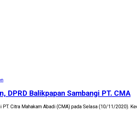
en
an, DPRD Balikpapan Sambangi PT. CMA
T. Citra Mahakam Abadi (CMA) pada Selasa (10/11/2020). Keda