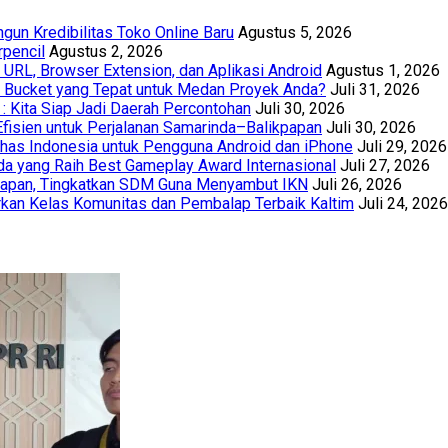
un Kredibilitas Toko Online Baru
Agustus 5, 2026
rpencil
Agustus 2, 2026
URL, Browser Extension, dan Aplikasi Android
Agustus 1, 2026
th Bucket yang Tepat untuk Medan Proyek Anda?
Juli 31, 2026
 : Kita Siap Jadi Daerah Percontohan
Juli 30, 2026
Efisien untuk Perjalanan Samarinda–Balikpapan
Juli 30, 2026
has Indonesia untuk Pengguna Android dan iPhone
Juli 29, 2026
a yang Raih Best Gameplay Award Internasional
Juli 27, 2026
papan, Tingkatkan SDM Guna Menyambut IKN
Juli 26, 2026
kan Kelas Komunitas dan Pembalap Terbaik Kaltim
Juli 24, 2026