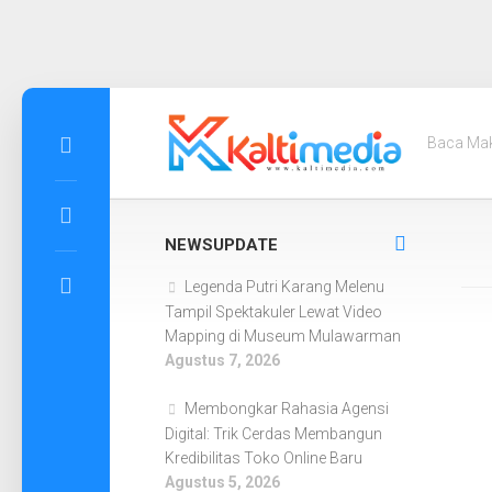
Skip
to
Baca Ma
content
NEWSUPDATE
Legenda Putri Karang Melenu
Tampil Spektakuler Lewat Video
Mapping di Museum Mulawarman
Agustus 7, 2026
Membongkar Rahasia Agensi
Digital: Trik Cerdas Membangun
Kredibilitas Toko Online Baru
Agustus 5, 2026