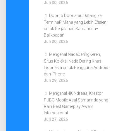
Juli 30, 2026
Door to Door atau Datang ke
Terminal? Mana yang Lebih Efisien
untuk Perjalanan Samarinda–
Balikpapan
Juli 30, 2026
Mengenal NadaDeringKeren,
Situs Koleksi Nada Dering Khas
Indonesia untuk Pengguna Android
dan iPhone
Juli 29, 2026
Mengenal 4K Ndraaa, Kreator
PUBG Mobile Asal Samarinda yang
Raih Best Gameplay Award
Internasional
Juli 27, 2026