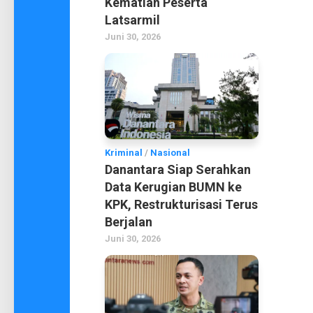
Kematian Peserta
Latsarmil
Juni 30, 2026
Kriminal
/
Nasional
Danantara Siap Serahkan
Data Kerugian BUMN ke
KPK, Restrukturisasi Terus
Berjalan
Juni 30, 2026