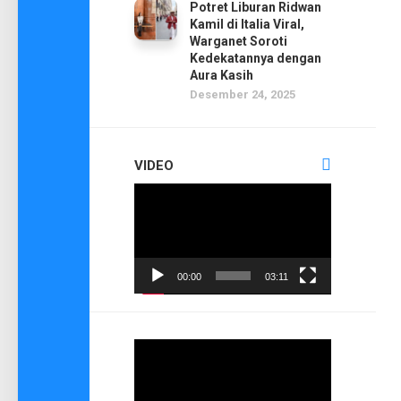
Potret Liburan Ridwan
Kamil di Italia Viral,
Warganet Soroti
Kedekatannya dengan
Aura Kasih
Desember 24, 2025
VIDEO
Pemutar
Video
00:00
03:11
Pemutar
Video