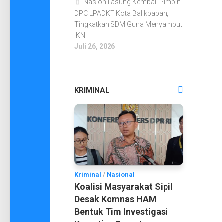
Nasion Lasung Kembali Pimpin
DPC LPADKT Kota Balikpapan,
Tingkatkan SDM Guna Menyambut
IKN
Juli 26, 2026
KRIMINAL
Kriminal
/
Nasional
Koalisi Masyarakat Sipil
Desak Komnas HAM
Bentuk Tim Investigasi