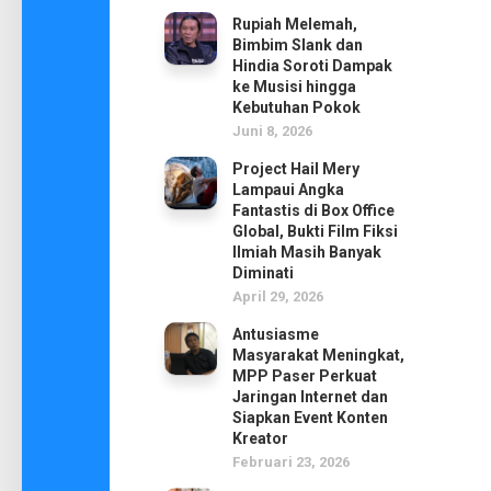
Rupiah Melemah,
Bimbim Slank dan
Hindia Soroti Dampak
ke Musisi hingga
Kebutuhan Pokok
Juni 8, 2026
Project Hail Mery
Lampaui Angka
Fantastis di Box Office
Global, Bukti Film Fiksi
Ilmiah Masih Banyak
Diminati
April 29, 2026
Antusiasme
Masyarakat Meningkat,
MPP Paser Perkuat
Jaringan Internet dan
Siapkan Event Konten
Kreator
Februari 23, 2026