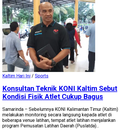
Kaltim Hari Ini
/
Sports
Konsultan Teknik KONI Kaltim Sebut
Kondisi Fisik Atlet Cukup Bagus
Samarinda – Sebelumnya KONI Kalimantan Timur (Kaltim)
melakukan monitoring secara langsung kepada atlet di
beberapa venue latihan, tempat atlet latihan menjalankan
program Pemusatan Latihan Daerah (Puslatda)...