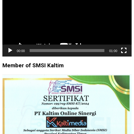
00:00
01:00
Member of SMSI Kaltim