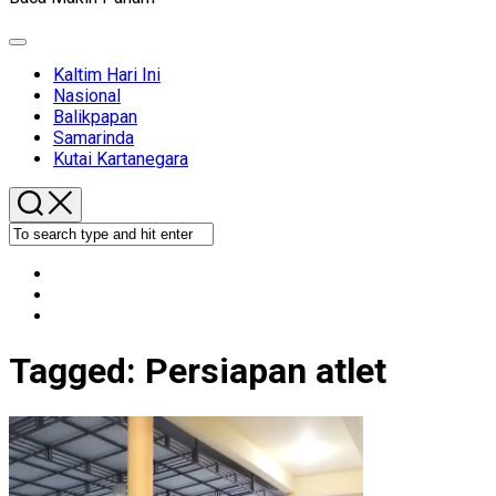
Expand
Menu
Kaltim Hari Ini
Nasional
Balikpapan
Samarinda
Kutai Kartanegara
Tagged:
Persiapan atlet