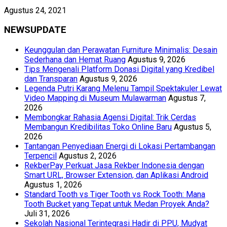
Agustus 24, 2021
NEWSUPDATE
Keunggulan dan Perawatan Furniture Minimalis: Desain
Sederhana dan Hemat Ruang
Agustus 9, 2026
Tips Mengenali Platform Donasi Digital yang Kredibel
dan Transparan
Agustus 9, 2026
Legenda Putri Karang Melenu Tampil Spektakuler Lewat
Video Mapping di Museum Mulawarman
Agustus 7,
2026
Membongkar Rahasia Agensi Digital: Trik Cerdas
Membangun Kredibilitas Toko Online Baru
Agustus 5,
2026
Tantangan Penyediaan Energi di Lokasi Pertambangan
Terpencil
Agustus 2, 2026
RekberPay Perkuat Jasa Rekber Indonesia dengan
Smart URL, Browser Extension, dan Aplikasi Android
Agustus 1, 2026
Standard Tooth vs Tiger Tooth vs Rock Tooth: Mana
Tooth Bucket yang Tepat untuk Medan Proyek Anda?
Juli 31, 2026
Sekolah Nasional Terintegrasi Hadir di PPU, Mudyat