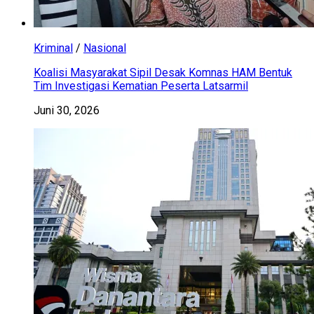
Kriminal
/
Nasional
Koalisi Masyarakat Sipil Desak Komnas HAM Bentuk
Tim Investigasi Kematian Peserta Latsarmil
Juni 30, 2026