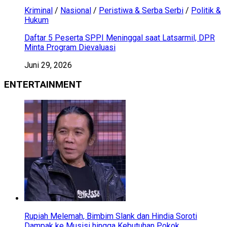
Kriminal
/
Nasional
/
Peristiwa & Serba Serbi
/
Politik &
Hukum
Daftar 5 Peserta SPPI Meninggal saat Latsarmil, DPR
Minta Program Dievaluasi
Juni 29, 2026
ENTERTAINMENT
Rupiah Melemah, Bimbim Slank dan Hindia Soroti
Dampak ke Musisi hingga Kebutuhan Pokok