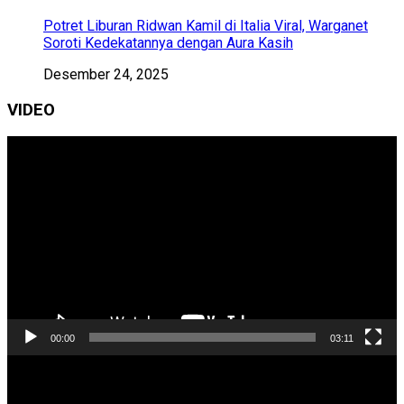
Potret Liburan Ridwan Kamil di Italia Viral, Warganet
Soroti Kedekatannya dengan Aura Kasih
Desember 24, 2025
VIDEO
Pemutar
Video
00:00
03:11
Pemutar
Video