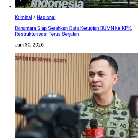
Kriminal
/
Nasional
Danantara Siap Serahkan Data Kerugian BUMN ke KPK,
Restrukturisasi Terus Berjalan
Juni 30, 2026