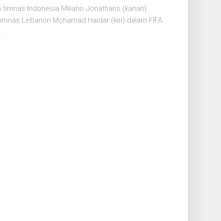
imnas Indonesia Miliano Jonathans (kanan)
imnas Lebanon Mohamad Haidar (kiri) dalam FIFA
..