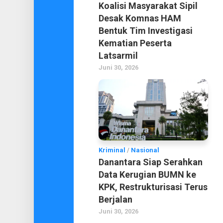
Koalisi Masyarakat Sipil
Desak Komnas HAM
Bentuk Tim Investigasi
Kematian Peserta
Latsarmil
Juni 30, 2026
Kriminal
/
Nasional
Danantara Siap Serahkan
Data Kerugian BUMN ke
KPK, Restrukturisasi Terus
Berjalan
Juni 30, 2026