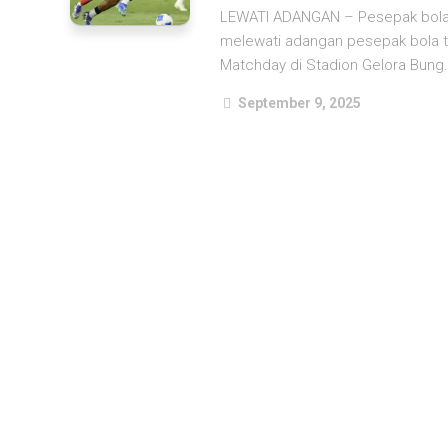
LEWATI ADANGAN – Pesepak bola t
melewati adangan pesepak bola t
Matchday di Stadion Gelora Bung.
September 9, 2025