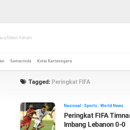
aca Makin Paham
an
Samarinda
Kutai Kartanegara
Tagged:
Peringkat FIFA
Nasional
/
Sports
/
World News
Peringkat FIFA Timna
Imbang Lebanon 0-0