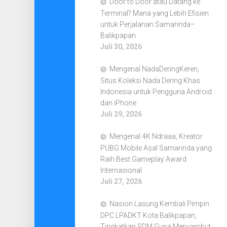
Door to Door atau Datang ke
Terminal? Mana yang Lebih Efisien
untuk Perjalanan Samarinda–
Balikpapan
Juli 30, 2026
Mengenal NadaDeringKeren,
Situs Koleksi Nada Dering Khas
Indonesia untuk Pengguna Android
dan iPhone
Juli 29, 2026
Mengenal 4K Ndraaa, Kreator
PUBG Mobile Asal Samarinda yang
Raih Best Gameplay Award
Internasional
Juli 27, 2026
Nasion Lasung Kembali Pimpin
DPC LPADKT Kota Balikpapan,
Tingkatkan SDM Guna Menyambut