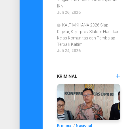
IKN
Juli 26, 2026
KALTIMKHANA 2026 Siap
Digelar, Kejurprov Slalom Hadirkan
Kelas Komunitas dan Pembalap
Terbaik Kaltim
Juli 24, 2026
KRIMINAL
Kriminal
/
Nasional