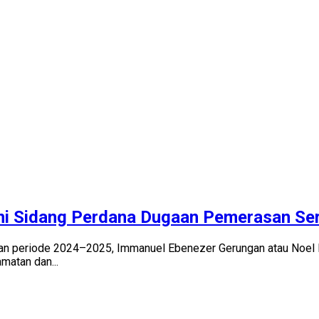
i Sidang Perdana Dugaan Pemerasan Sert
aan periode 2024–2025, Immanuel Ebenezer Gerungan atau Noel E
matan dan...