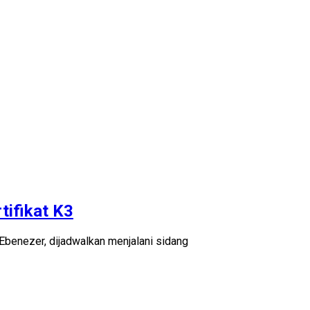
ifikat K3
benezer, dijadwalkan menjalani sidang