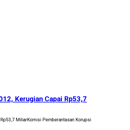
12, Kerugian Capai Rp53,7
 Rp53,7 MiliarKomisi Pemberantasan Korupsi