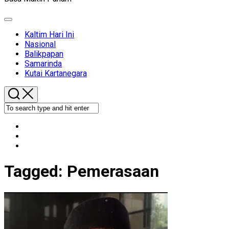
Expand
Menu
Kaltim Hari Ini
Nasional
Balikpapan
Samarinda
Kutai Kartanegara
Tagged:
Pemerasaan