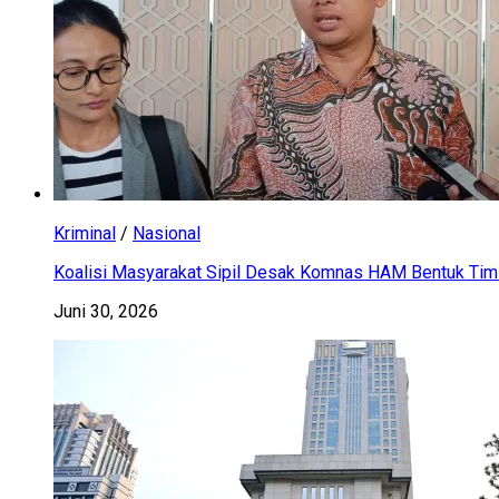
Kriminal
/
Nasional
Koalisi Masyarakat Sipil Desak Komnas HAM Bentuk Tim 
Juni 30, 2026