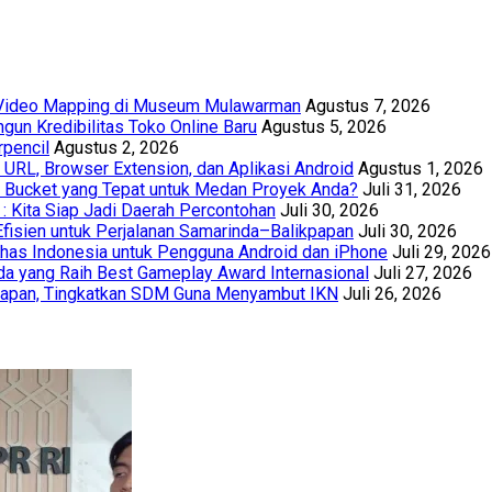
t Video Mapping di Museum Mulawarman
Agustus 7, 2026
un Kredibilitas Toko Online Baru
Agustus 5, 2026
rpencil
Agustus 2, 2026
URL, Browser Extension, dan Aplikasi Android
Agustus 1, 2026
th Bucket yang Tepat untuk Medan Proyek Anda?
Juli 31, 2026
 : Kita Siap Jadi Daerah Percontohan
Juli 30, 2026
Efisien untuk Perjalanan Samarinda–Balikpapan
Juli 30, 2026
has Indonesia untuk Pengguna Android dan iPhone
Juli 29, 2026
a yang Raih Best Gameplay Award Internasional
Juli 27, 2026
papan, Tingkatkan SDM Guna Menyambut IKN
Juli 26, 2026