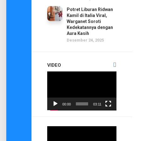
Potret Liburan Ridwan
Kamil di Italia Viral,
Warganet Soroti
Kedekatannya dengan
Aura Kasih
Desember 24, 2025
VIDEO
Pemutar
Video
00:00
03:11
Pemutar
Video