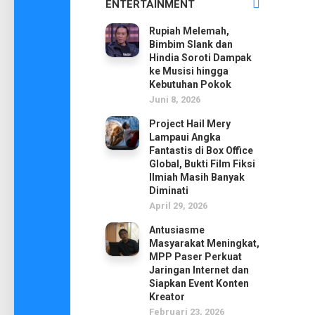
ENTERTAINMENT
Rupiah Melemah,
Bimbim Slank dan
Hindia Soroti Dampak
ke Musisi hingga
Kebutuhan Pokok
Juni 8, 2026
Project Hail Mery
Lampaui Angka
Fantastis di Box Office
Global, Bukti Film Fiksi
Ilmiah Masih Banyak
Diminati
April 29, 2026
Antusiasme
Masyarakat Meningkat,
MPP Paser Perkuat
Jaringan Internet dan
Siapkan Event Konten
Kreator
Februari 23, 2026