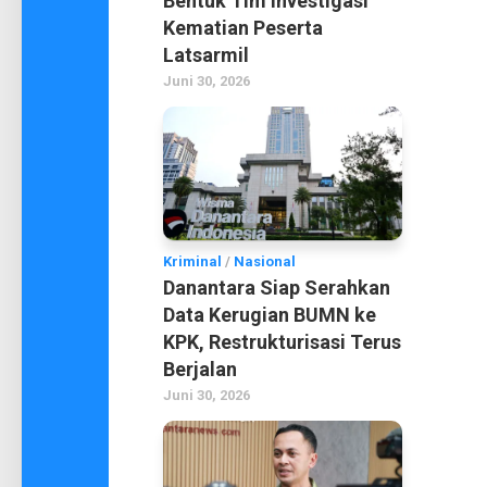
Bentuk Tim Investigasi
Kematian Peserta
Latsarmil
Juni 30, 2026
Kriminal
/
Nasional
Danantara Siap Serahkan
Data Kerugian BUMN ke
KPK, Restrukturisasi Terus
Berjalan
Juni 30, 2026