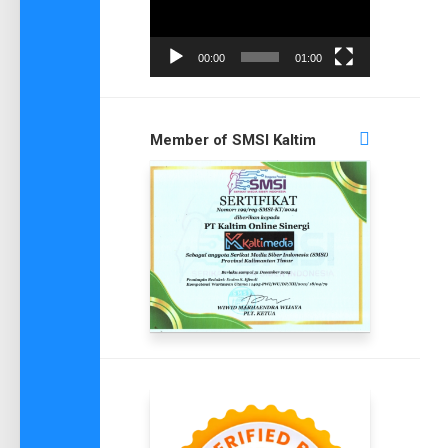
00:00
01:00
Member of SMSI Kaltim