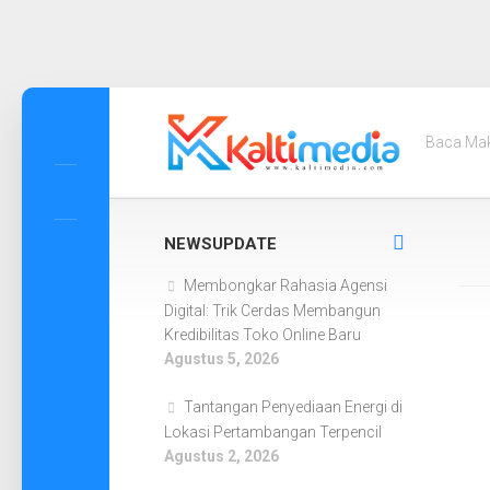
Skip
to
Baca Ma
content
NEWSUPDATE
Membongkar Rahasia Agensi
Digital: Trik Cerdas Membangun
Kredibilitas Toko Online Baru
Agustus 5, 2026
Tantangan Penyediaan Energi di
Lokasi Pertambangan Terpencil
Agustus 2, 2026