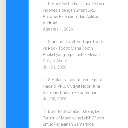
RekberPay Perkuat Jasa Rekber
Indonesia dengan Smart URL,
Browser Extension, dan Aplikasi
Android
Agustus 1, 2026
Standard Tooth vs Tiger Tooth
vs Rock Tooth: Mana Tooth
Bucket yang Tepat untuk Medan
Proyek Anda?
Juli 31, 2026
Sekolah Nasional Terintegrasi
Hadir di PPU, Mudyat Noor : Kita
Siap Jadi Daerah Percontohan
Juli 30, 2026
Door to Door atau Datang ke
Terminal? Mana yang Lebih Efisien
untuk Perjalanan Samarinda–