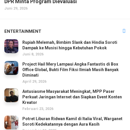
DPR Minta Program Dievaluasi
Juni 29, 2026
ENTERTAINMENT
Rupiah Melemah, Bimbim Slank dan Hindia Soroti
Dampak ke Musisi hingga Kebutuhan Pokok
Juni 8, 2026
Project Hail Mery Lampaui Angka Fantastis di Box
Office Global, Bukti Film Fiksi Ilmiah Masih Banyak
Diminati
April 29, 2026
Antusiasme Masyarakat Meningkat, MPP Paser
Perkuat Jaringan Internet dan Siapkan Event Konten
Kreator
Februari 23, 2026
Potret Liburan Ridwan Kamil di Italia Viral, Warganet
Soroti Kedekatannya dengan Aura Kasih