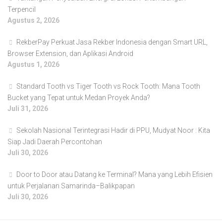
Terpencil
Agustus 2, 2026
RekberPay Perkuat Jasa Rekber Indonesia dengan Smart URL,
Browser Extension, dan Aplikasi Android
Agustus 1, 2026
Standard Tooth vs Tiger Tooth vs Rock Tooth: Mana Tooth
Bucket yang Tepat untuk Medan Proyek Anda?
Juli 31, 2026
Sekolah Nasional Terintegrasi Hadir di PPU, Mudyat Noor : Kita
Siap Jadi Daerah Percontohan
Juli 30, 2026
Door to Door atau Datang ke Terminal? Mana yang Lebih Efisien
untuk Perjalanan Samarinda–Balikpapan
Juli 30, 2026