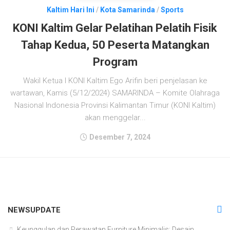
Kaltim Hari Ini
/
Kota Samarinda
/
Sports
KONI Kaltim Gelar Pelatihan Pelatih Fisik
Tahap Kedua, 50 Peserta Matangkan
Program
Wakil Ketua I KONI Kaltim Ego Arifin beri penjelasan ke
wartawan, Kamis (5/12/2024) SAMARINDA – Komite Olahraga
Nasional Indonesia Provinsi Kalimantan Timur (KONI Kaltim)
akan menggelar...
Desember 7, 2024
NEWSUPDATE
Keunggulan dan Perawatan Furniture Minimalis: Desain