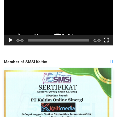
00:00
01:00
Member of SMSI Kaltim