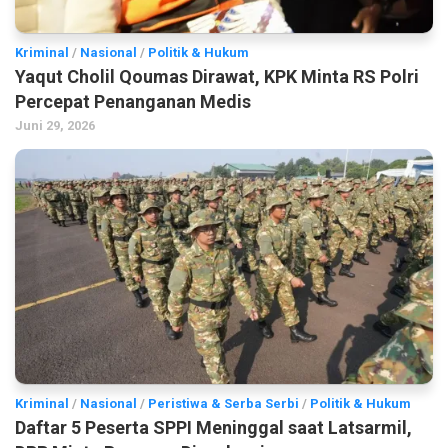
Kriminal
/
Nasional
/
Politik & Hukum
Yaqut Cholil Qoumas Dirawat, KPK Minta RS Polri
Percepat Penanganan Medis
Juni 29, 2026
Kriminal
/
Nasional
/
Peristiwa & Serba Serbi
/
Politik & Hukum
Daftar 5 Peserta SPPI Meninggal saat Latsarmil,