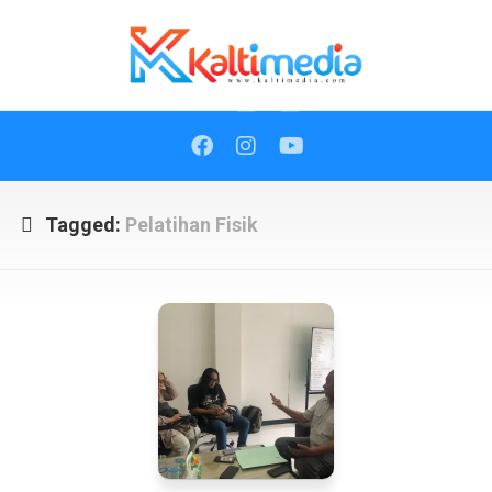
Skip
to
content
Tagged:
Pelatihan Fisik