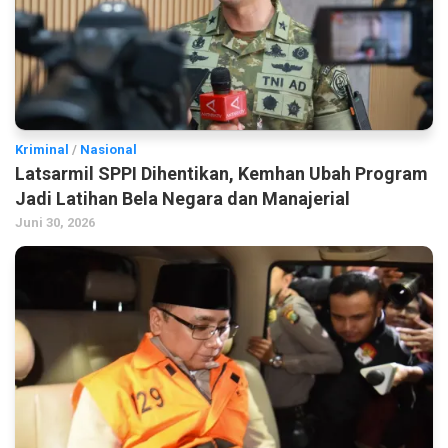
Kriminal
/
Nasional
Latsarmil SPPI Dihentikan, Kemhan Ubah Program
Jadi Latihan Bela Negara dan Manajerial
Juni 30, 2026