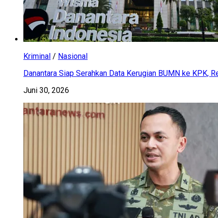
Kriminal
/
Nasional
Danantara Siap Serahkan Data Kerugian BUMN ke KPK, Res
Juni 30, 2026