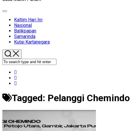
Expand
Menu
Kaltim Hari Ini
Nasional
Balikpapan
Samarinda
Kutai Kartanegara
Tagged:
Pelanggi Chemindo