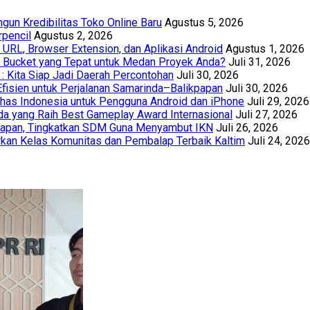
un Kredibilitas Toko Online Baru
Agustus 5, 2026
rpencil
Agustus 2, 2026
URL, Browser Extension, dan Aplikasi Android
Agustus 1, 2026
th Bucket yang Tepat untuk Medan Proyek Anda?
Juli 31, 2026
 : Kita Siap Jadi Daerah Percontohan
Juli 30, 2026
Efisien untuk Perjalanan Samarinda–Balikpapan
Juli 30, 2026
has Indonesia untuk Pengguna Android dan iPhone
Juli 29, 2026
a yang Raih Best Gameplay Award Internasional
Juli 27, 2026
papan, Tingkatkan SDM Guna Menyambut IKN
Juli 26, 2026
kan Kelas Komunitas dan Pembalap Terbaik Kaltim
Juli 24, 2026