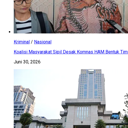
Kriminal
/
Nasional
Koalisi Masyarakat Sipil Desak Komnas HAM Bentuk Tim 
Juni 30, 2026