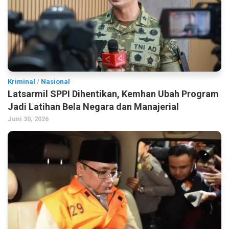
Kriminal
/
Nasional
Latsarmil SPPI Dihentikan, Kemhan Ubah Program
Jadi Latihan Bela Negara dan Manajerial
Juni 30, 2026