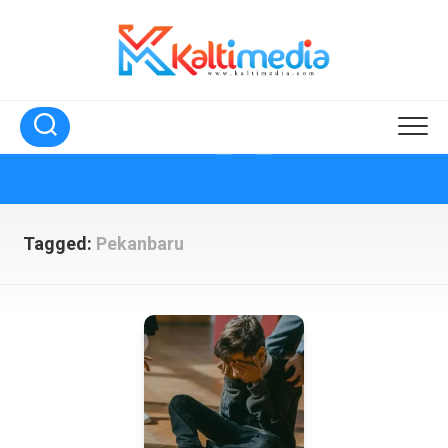
Skip
to
content
Tagged:
Pekanbaru