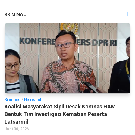
KRIMINAL
Kriminal
/
Nasional
Koalisi Masyarakat Sipil Desak Komnas HAM
Bentuk Tim Investigasi Kematian Peserta
Latsarmil
Juni 30, 2026