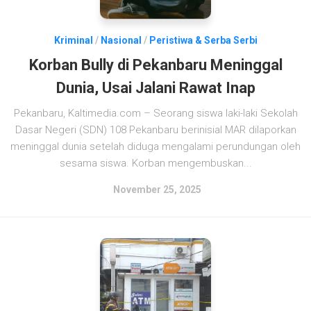
Kriminal
/
Nasional
/
Peristiwa & Serba Serbi
Korban Bully di Pekanbaru Meninggal
Dunia, Usai Jalani Rawat Inap
Pekanbaru, Kaltimedia.com – Seorang siswa laki-laki Sekolah
Dasar Negeri (SDN) 108 Pekanbaru berinisial MAR dilaporkan
meninggal dunia setelah diduga mengalami perundungan oleh
sesama siswa. Korban mengembuskan...
November 25, 2025