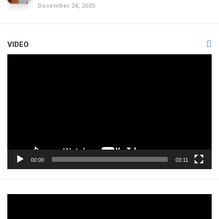
Desember 24, 2025
VIDEO
Pemutar
Video
00:00
03:11
Pemutar
Video