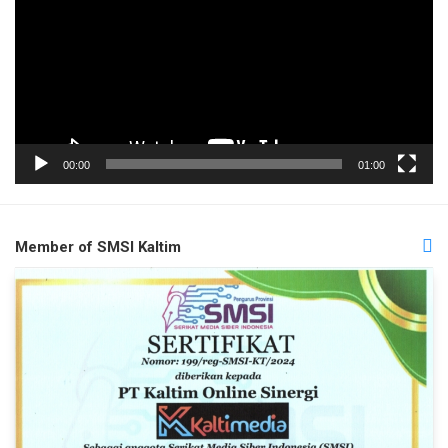
00:00
01:00
Member of SMSI Kaltim