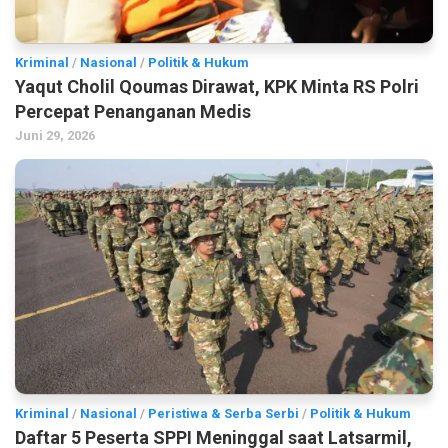
Kriminal
/
Nasional
/
Politik & Hukum
Yaqut Cholil Qoumas Dirawat, KPK Minta RS Polri
Percepat Penanganan Medis
Juni 29, 2026
Kriminal
/
Nasional
/
Peristiwa & Serba Serbi
/
Politik & Hukum
Daftar 5 Peserta SPPI Meninggal saat Latsarmil,