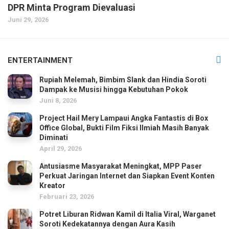
DPR Minta Program Dievaluasi
Juni 29, 2026
ENTERTAINMENT
Rupiah Melemah, Bimbim Slank dan Hindia Soroti
Dampak ke Musisi hingga Kebutuhan Pokok
Juni 8, 2026
Project Hail Mery Lampaui Angka Fantastis di Box
Office Global, Bukti Film Fiksi Ilmiah Masih Banyak
Diminati
April 29, 2026
Antusiasme Masyarakat Meningkat, MPP Paser
Perkuat Jaringan Internet dan Siapkan Event Konten
Kreator
Februari 23, 2026
Potret Liburan Ridwan Kamil di Italia Viral, Warganet
Soroti Kedekatannya dengan Aura Kasih