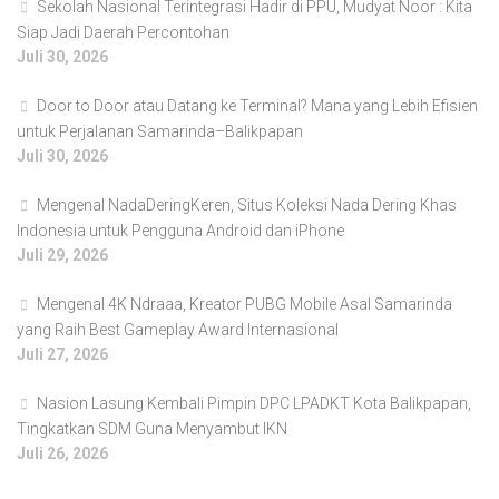
Sekolah Nasional Terintegrasi Hadir di PPU, Mudyat Noor : Kita
Siap Jadi Daerah Percontohan
Juli 30, 2026
Door to Door atau Datang ke Terminal? Mana yang Lebih Efisien
untuk Perjalanan Samarinda–Balikpapan
Juli 30, 2026
Mengenal NadaDeringKeren, Situs Koleksi Nada Dering Khas
Indonesia untuk Pengguna Android dan iPhone
Juli 29, 2026
Mengenal 4K Ndraaa, Kreator PUBG Mobile Asal Samarinda
yang Raih Best Gameplay Award Internasional
Juli 27, 2026
Nasion Lasung Kembali Pimpin DPC LPADKT Kota Balikpapan,
Tingkatkan SDM Guna Menyambut IKN
Juli 26, 2026