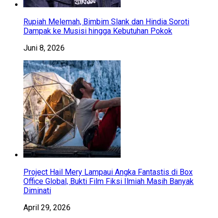
Rupiah Melemah, Bimbim Slank dan Hindia Soroti
Dampak ke Musisi hingga Kebutuhan Pokok
Juni 8, 2026
Project Hail Mery Lampaui Angka Fantastis di Box
Office Global, Bukti Film Fiksi Ilmiah Masih Banyak
Diminati
April 29, 2026