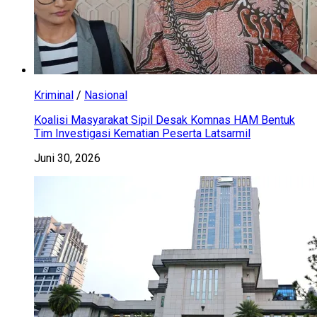
Kriminal
/
Nasional
Koalisi Masyarakat Sipil Desak Komnas HAM Bentuk
Tim Investigasi Kematian Peserta Latsarmil
Juni 30, 2026