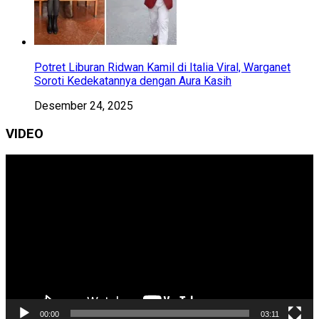
Potret Liburan Ridwan Kamil di Italia Viral, Warganet
Soroti Kedekatannya dengan Aura Kasih
Desember 24, 2025
VIDEO
Pemutar
Video
00:00
03:11