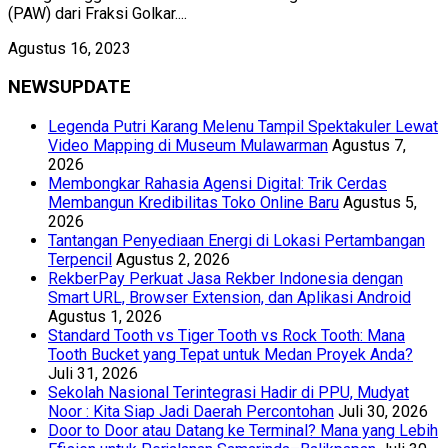
(PAW) dari Fraksi Golkar....
Agustus 16, 2023
NEWSUPDATE
Legenda Putri Karang Melenu Tampil Spektakuler Lewat
Video Mapping di Museum Mulawarman
Agustus 7,
2026
Membongkar Rahasia Agensi Digital: Trik Cerdas
Membangun Kredibilitas Toko Online Baru
Agustus 5,
2026
Tantangan Penyediaan Energi di Lokasi Pertambangan
Terpencil
Agustus 2, 2026
RekberPay Perkuat Jasa Rekber Indonesia dengan
Smart URL, Browser Extension, dan Aplikasi Android
Agustus 1, 2026
Standard Tooth vs Tiger Tooth vs Rock Tooth: Mana
Tooth Bucket yang Tepat untuk Medan Proyek Anda?
Juli 31, 2026
Sekolah Nasional Terintegrasi Hadir di PPU, Mudyat
Noor : Kita Siap Jadi Daerah Percontohan
Juli 30, 2026
Door to Door atau Datang ke Terminal? Mana yang Lebih