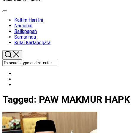
Expand
Menu
Kaltim Hari Ini
Nasional
Balikpapan
Samarinda
Kutai Kartanegara
Tagged:
PAW MAKMUR HAPK