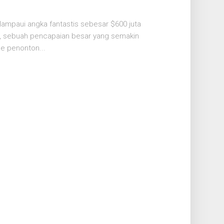
elampaui angka fantastis sebesar $600 juta
obal, sebuah pencapaian besar yang semakin
e penonton...