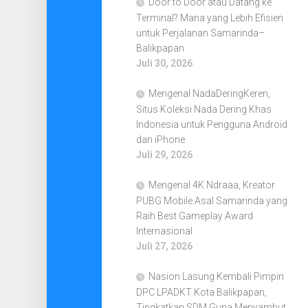
Door to Door atau Datang ke
Terminal? Mana yang Lebih Efisien
untuk Perjalanan Samarinda–
Balikpapan
Juli 30, 2026
Mengenal NadaDeringKeren,
Situs Koleksi Nada Dering Khas
Indonesia untuk Pengguna Android
dan iPhone
Juli 29, 2026
Mengenal 4K Ndraaa, Kreator
PUBG Mobile Asal Samarinda yang
Raih Best Gameplay Award
Internasional
Juli 27, 2026
Nasion Lasung Kembali Pimpin
DPC LPADKT Kota Balikpapan,
Tingkatkan SDM Guna Menyambut