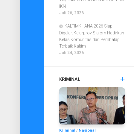
IKN
Juli 26, 2026
KALTIMKHANA 2026 Siap
Digelar, Kejurprov Slalom Hadirkan
Kelas Komunitas dan Pembalap
Terbaik Kaltim
Juli 24, 2026
KRIMINAL
Kriminal
/
Nasional