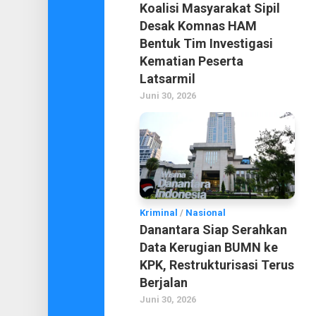
Koalisi Masyarakat Sipil
Desak Komnas HAM
Bentuk Tim Investigasi
Kematian Peserta
Latsarmil
Juni 30, 2026
Kriminal
/
Nasional
Danantara Siap Serahkan
Data Kerugian BUMN ke
KPK, Restrukturisasi Terus
Berjalan
Juni 30, 2026