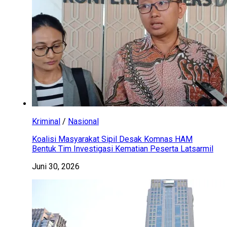
Kriminal
/
Nasional
Koalisi Masyarakat Sipil Desak Komnas HAM
Bentuk Tim Investigasi Kematian Peserta Latsarmil
Juni 30, 2026