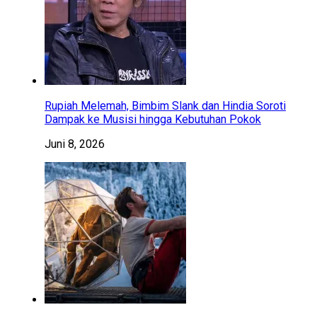
Rupiah Melemah, Bimbim Slank dan Hindia Soroti
Dampak ke Musisi hingga Kebutuhan Pokok
Juni 8, 2026