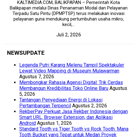
KALTIMEDIA.COM, BALIKPAPAN – Pemerintah Kota
Balikpapan melalui Dinas Penanaman Modal dan Pelayanan
Terpadu Satu Pintu (DPMPTSP) terus melakukan inovasi
pelayanan guna mendukung pertumbuhan usaha mikro,
kecil,...
Juli 2, 2026
NEWSUPDATE
Legenda Putri Karang Melenu Tampil Spektakuler
Lewat Video Mapping di Museum Mulawarman
Agustus 7, 2026
Membongkar Rahasia Agensi Digital: Trik Cerdas
Membangun Kredibilitas Toko Online Baru
Agustus
5, 2026
Tantangan Penyediaan Energi di Lokasi
Pertambangan Terpencil
Agustus 2, 2026
RekberPay Perkuat Jasa Rekber Indonesia dengan
Smart URL, Browser Extension, dan Aplikasi
Android
Agustus 1, 2026
Standard Tooth vs Tiger Tooth vs Rock Tooth: Mana
Tooth Bucket yang Tepat untuk Medan Proyek