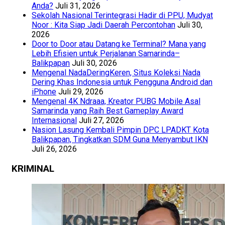
Anda?
Juli 31, 2026
Sekolah Nasional Terintegrasi Hadir di PPU, Mudyat
Noor : Kita Siap Jadi Daerah Percontohan
Juli 30,
2026
Door to Door atau Datang ke Terminal? Mana yang
Lebih Efisien untuk Perjalanan Samarinda–
Balikpapan
Juli 30, 2026
Mengenal NadaDeringKeren, Situs Koleksi Nada
Dering Khas Indonesia untuk Pengguna Android dan
iPhone
Juli 29, 2026
Mengenal 4K Ndraaa, Kreator PUBG Mobile Asal
Samarinda yang Raih Best Gameplay Award
Internasional
Juli 27, 2026
Nasion Lasung Kembali Pimpin DPC LPADKT Kota
Balikpapan, Tingkatkan SDM Guna Menyambut IKN
Juli 26, 2026
KRIMINAL