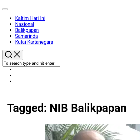
Expand
Menu
Kaltim Hari Ini
Nasional
Balikpapan
Samarinda
Kutai Kartanegara
Tagged:
NIB Balikpapan