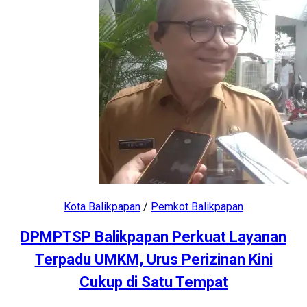
Kota Balikpapan
/
Pemkot Balikpapan
DPMPTSP Balikpapan Perkuat Layanan
Terpadu UMKM, Urus Perizinan Kini
Cukup di Satu Tempat