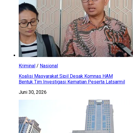
Kriminal
/
Nasional
Koalisi Masyarakat Sipil Desak Komnas HAM
Bentuk Tim Investigasi Kematian Peserta Latsarmil
Juni 30, 2026