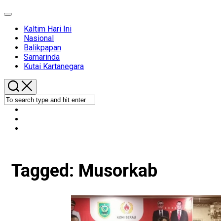
Expand
Menu
Kaltim Hari Ini
Nasional
Balikpapan
Samarinda
Kutai Kartanegara
Tagged:
Musorkab