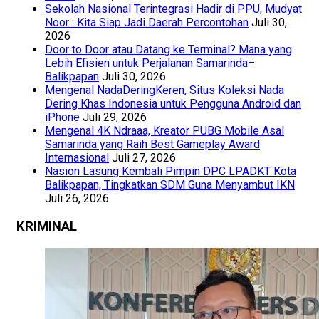
Sekolah Nasional Terintegrasi Hadir di PPU, Mudyat
Noor : Kita Siap Jadi Daerah Percontohan
Juli 30,
2026
Door to Door atau Datang ke Terminal? Mana yang
Lebih Efisien untuk Perjalanan Samarinda–
Balikpapan
Juli 30, 2026
Mengenal NadaDeringKeren, Situs Koleksi Nada
Dering Khas Indonesia untuk Pengguna Android dan
iPhone
Juli 29, 2026
Mengenal 4K Ndraaa, Kreator PUBG Mobile Asal
Samarinda yang Raih Best Gameplay Award
Internasional
Juli 27, 2026
Nasion Lasung Kembali Pimpin DPC LPADKT Kota
Balikpapan, Tingkatkan SDM Guna Menyambut IKN
Juli 26, 2026
KRIMINAL