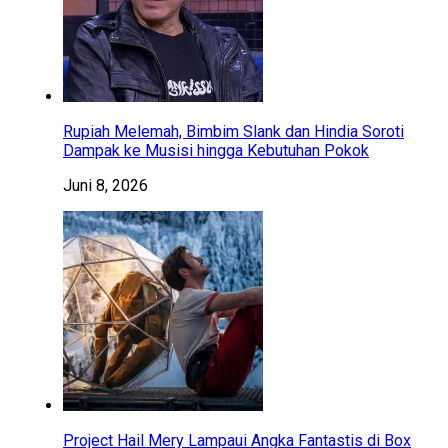
Rupiah Melemah, Bimbim Slank dan Hindia Soroti
Dampak ke Musisi hingga Kebutuhan Pokok
Juni 8, 2026
Project Hail Mery Lampaui Angka Fantastis di Box