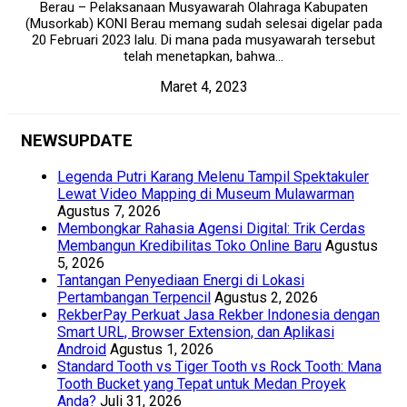
Berau – Pelaksanaan Musyawarah Olahraga Kabupaten
(Musorkab) KONI Berau memang sudah selesai digelar pada
20 Februari 2023 lalu. Di mana pada musyawarah tersebut
telah menetapkan, bahwa...
Maret 4, 2023
NEWSUPDATE
Legenda Putri Karang Melenu Tampil Spektakuler
Lewat Video Mapping di Museum Mulawarman
Agustus 7, 2026
Membongkar Rahasia Agensi Digital: Trik Cerdas
Membangun Kredibilitas Toko Online Baru
Agustus
5, 2026
Tantangan Penyediaan Energi di Lokasi
Pertambangan Terpencil
Agustus 2, 2026
RekberPay Perkuat Jasa Rekber Indonesia dengan
Smart URL, Browser Extension, dan Aplikasi
Android
Agustus 1, 2026
Standard Tooth vs Tiger Tooth vs Rock Tooth: Mana
Tooth Bucket yang Tepat untuk Medan Proyek
Anda?
Juli 31, 2026