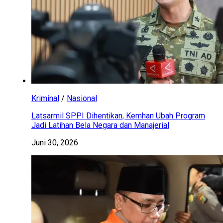
Kriminal
/
Nasional
Latsarmil SPPI Dihentikan, Kemhan Ubah Program
Jadi Latihan Bela Negara dan Manajerial
Juni 30, 2026