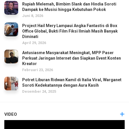
Rupiah Melemah, Bimbim Slank dan Hindia Soroti
Dampak ke Musisi hingga Kebutuhan Pokok
Juni 8, 2026
Project Hail Mery Lampaui Angka Fantastis di Box
Office Global, Bukti Film Fiksi Ilmiah Masih Banyak
Diminati
April 29, 2026
Antusiasme Masyarakat Meningkat, MPP Paser
Perkuat Jaringan Internet dan Siapkan Event Konten
Kreator
Februari 23, 2026
Potret Liburan Ridwan Kamil di Italia Viral, Warganet
Soroti Kedekatannya dengan Aura Kasih
Desember 24, 2025
VIDEO
Pemutar