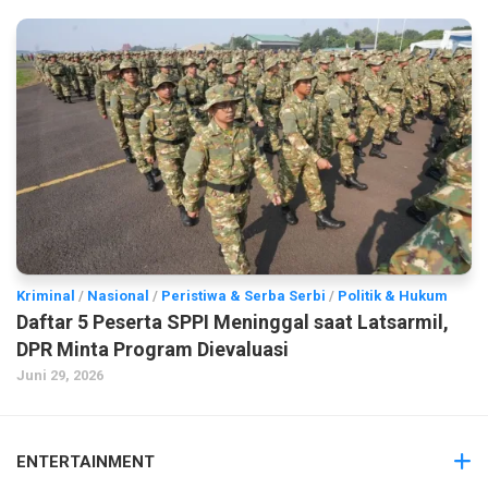
Kriminal
/
Nasional
/
Peristiwa & Serba Serbi
/
Politik & Hukum
Daftar 5 Peserta SPPI Meninggal saat Latsarmil,
DPR Minta Program Dievaluasi
Juni 29, 2026
ENTERTAINMENT