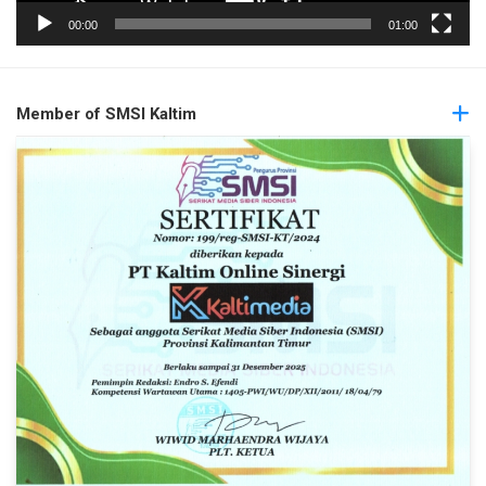
00:00
01:00
Member of SMSI Kaltim