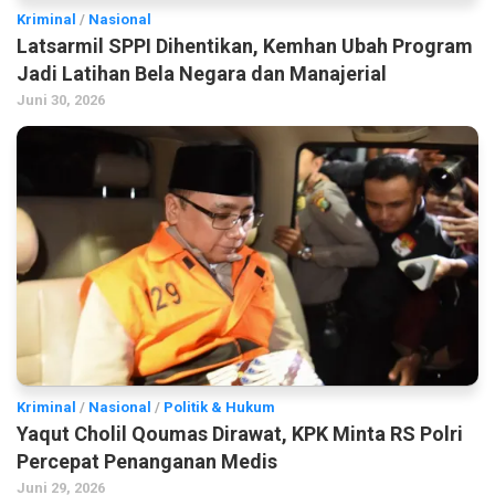
Kriminal
/
Nasional
Latsarmil SPPI Dihentikan, Kemhan Ubah Program
Jadi Latihan Bela Negara dan Manajerial
Juni 30, 2026
Kriminal
/
Nasional
/
Politik & Hukum
Yaqut Cholil Qoumas Dirawat, KPK Minta RS Polri
Percepat Penanganan Medis
Juni 29, 2026