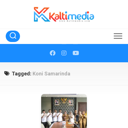
Skip
to
content
Tagged:
Koni Samarinda