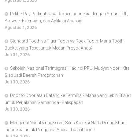
Agustus 2, 2026
RekberPay Perkuat Jasa Rekber Indonesia dengan Smart URL,
Browser Extension, dan Aplikasi Android
Agustus 1, 2026
Standard Tooth vs Tiger Tooth vs Rock Tooth: Mana Tooth
Bucket yang Tepat untuk Medan Proyek Anda?
Juli 31, 2026
Sekolah Nasional Terintegrasi Hadir di PPU, Mudyat Noor : Kita
Siap Jadi Daerah Percontohan
Juli 30, 2026
Door to Door atau Datang ke Terminal? Mana yang Lebih Efisien
untuk Perjalanan Samarinda–Balikpapan
Juli 30, 2026
Mengenal NadaDeringKeren, Situs Koleksi Nada Dering Khas
Indonesia untuk Pengguna Android dan iPhone
Juli 29, 2026