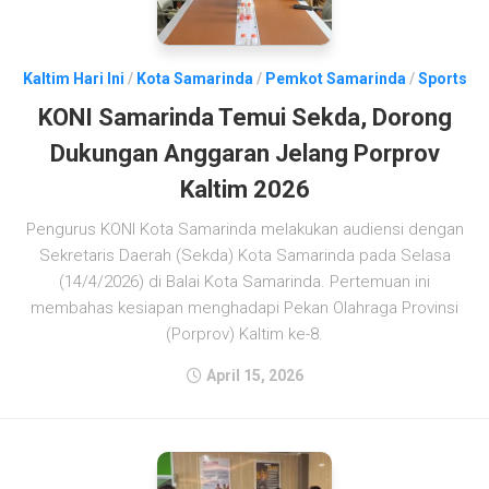
Kaltim Hari Ini
/
Kota Samarinda
/
Pemkot Samarinda
/
Sports
KONI Samarinda Temui Sekda, Dorong
Dukungan Anggaran Jelang Porprov
Kaltim 2026
Pengurus KONI Kota Samarinda melakukan audiensi dengan
Sekretaris Daerah (Sekda) Kota Samarinda pada Selasa
(14/4/2026) di Balai Kota Samarinda. Pertemuan ini
membahas kesiapan menghadapi Pekan Olahraga Provinsi
(Porprov) Kaltim ke-8.
April 15, 2026