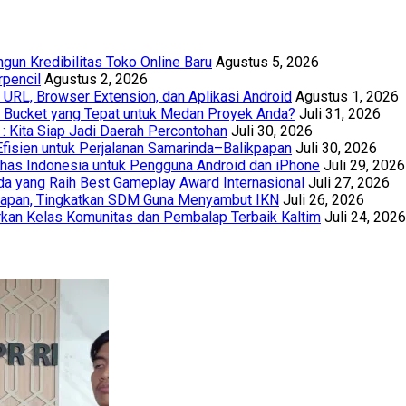
un Kredibilitas Toko Online Baru
Agustus 5, 2026
rpencil
Agustus 2, 2026
URL, Browser Extension, dan Aplikasi Android
Agustus 1, 2026
th Bucket yang Tepat untuk Medan Proyek Anda?
Juli 31, 2026
 : Kita Siap Jadi Daerah Percontohan
Juli 30, 2026
Efisien untuk Perjalanan Samarinda–Balikpapan
Juli 30, 2026
has Indonesia untuk Pengguna Android dan iPhone
Juli 29, 2026
a yang Raih Best Gameplay Award Internasional
Juli 27, 2026
papan, Tingkatkan SDM Guna Menyambut IKN
Juli 26, 2026
kan Kelas Komunitas dan Pembalap Terbaik Kaltim
Juli 24, 2026