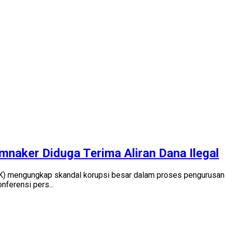
naker Diduga Terima Aliran Dana Ilegal
PK) mengungkap skandal korupsi besar dalam proses pengurusa
ferensi pers...