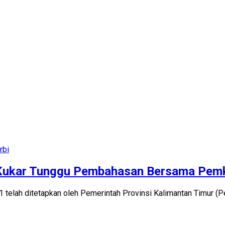
rbi
 Kukar Tunggu Pembahasan Bersama Pem
lah ditetapkan oleh Pemerintah Provinsi Kalimantan Timur (P