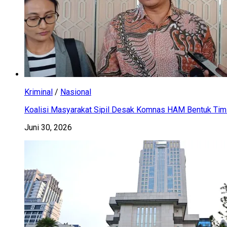
Kriminal
/
Nasional
Koalisi Masyarakat Sipil Desak Komnas HAM Bentuk Tim 
Juni 30, 2026