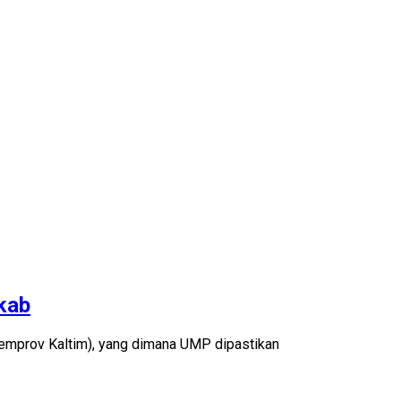
kab
emprov Kaltim), yang dimana UMP dipastikan