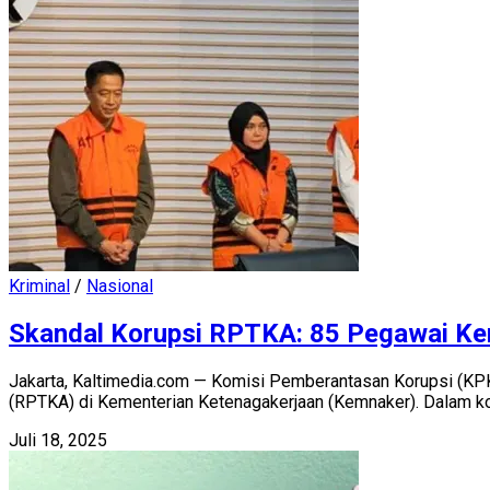
Kriminal
/
Nasional
Skandal Korupsi RPTKA: 85 Pegawai Kem
Jakarta, Kaltimedia.com — Komisi Pemberantasan Korupsi (K
(RPTKA) di Kementerian Ketenagakerjaan (Kemnaker). Dalam kon
Juli 18, 2025