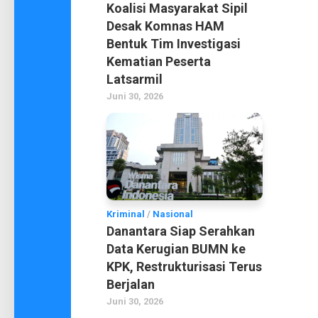
Koalisi Masyarakat Sipil
Desak Komnas HAM
Bentuk Tim Investigasi
Kematian Peserta
Latsarmil
Juni 30, 2026
Kriminal
/
Nasional
Danantara Siap Serahkan
Data Kerugian BUMN ke
KPK, Restrukturisasi Terus
Berjalan
Juni 30, 2026