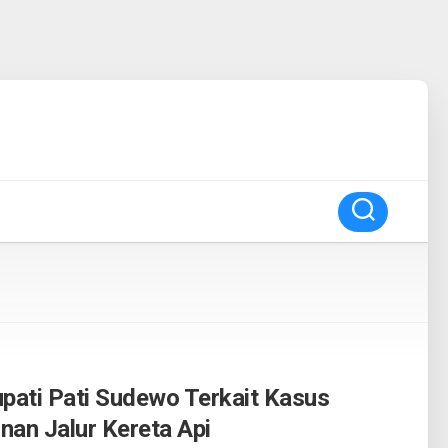
pati Pati Sudewo Terkait Kasus
an Jalur Kereta Api