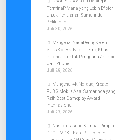
Door to Door atau Datang ke
Terminal? Mana yang Lebih Efisien
untuk Perjalanan Samarinda–
Balikpapan
Juli 30, 2026
Mengenal NadaDeringKeren,
Situs Koleksi Nada Dering Khas
Indonesia untuk Pengguna Android
dan iPhone
Juli 29, 2026
Mengenal 4K Ndraaa, Kreator
PUBG Mobile Asal Samarinda yang
Raih Best Gameplay Award
Internasional
Juli 27, 2026
Nasion Lasung Kembali Pimpin
DPC LPADKT Kota Balikpapan,
Tingkatkan SDM Guna Menyambut