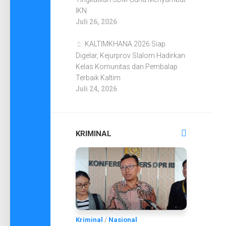
IKN
Juli 26, 2026
KALTIMKHANA 2026 Siap
Digelar, Kejurprov Slalom Hadirkan
Kelas Komunitas dan Pembalap
Terbaik Kaltim
Juli 24, 2026
KRIMINAL
Kriminal
/
Nasional