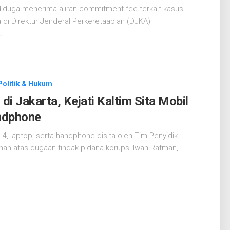
iduga menerima aliran commitment fee terkait kasus
 di Direktur Jenderal Perkeretaapian (DJKA)
.
Politik & Hukum
 Jakarta, Kejati Kaltim Sita Mobil
ndphone
, laptop, serta handphone disita oleh Tim Penyidik
han atas dugaan tindak pidana korupsi Iwan Ratman,...