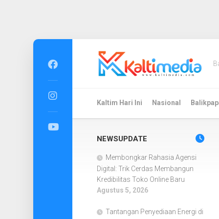
Skip
to
B
content
Kaltim Hari Ini
Nasional
Balikpap
NEWSUPDATE
Membongkar Rahasia Agensi
Digital: Trik Cerdas Membangun
Kredibilitas Toko Online Baru
Agustus 5, 2026
Tantangan Penyediaan Energi di