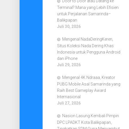
Door to Door atau Datang ke
Terminal? Mana yang Lebih Efisien
untuk Perjalanan Samarinda–
Balikpapan
Juli 30, 2026
Mengenal NadaDeringKeren,
Situs Koleksi Nada Dering Khas
Indonesia untuk Pengguna Android
dan iPhone
Juli 29, 2026
Mengenal 4K Ndraaa, Kreator
PUBG Mobile Asal Samarinda yang
Raih Best Gameplay Award
Internasional
Juli 27, 2026
Nasion Lasung Kembali Pimpin
DPC LPADKT Kota Balikpapan,
Tingkatkan SDM Guna Menyambut