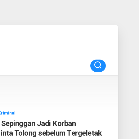
Kriminal
 Sepinggan Jadi Korban
nta Tolong sebelum Tergeletak