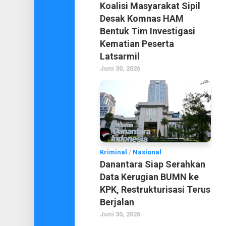
Koalisi Masyarakat Sipil
Desak Komnas HAM
Bentuk Tim Investigasi
Kematian Peserta
Latsarmil
Juni 30, 2026
Kriminal
/
Nasional
Danantara Siap Serahkan
Data Kerugian BUMN ke
KPK, Restrukturisasi Terus
Berjalan
Juni 30, 2026