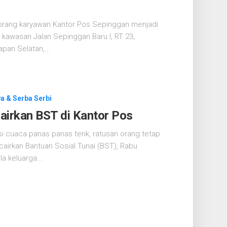
orang karyawan Kantor Pos Sepinggan menjadi
 kawasan Jalan Sepinggan Baru I, RT 23,
pan Selatan,...
a & Serba Serbi
airkan BST di Kantor Pos
 cuaca panas panas terik, ratusan orang tetap
irkan Bantuan Sosial Tunai (BST), Rabu
a keluarga...