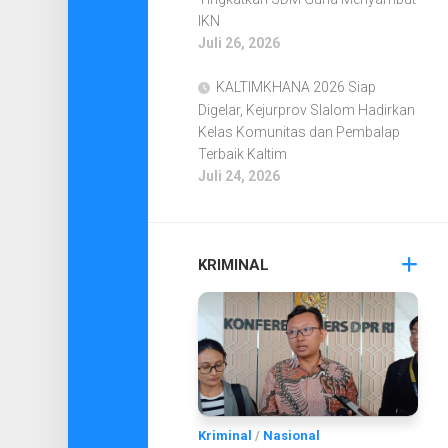
IKN
Juli 26, 2026
KALTIMKHANA 2026 Siap
Digelar, Kejurprov Slalom Hadirkan
Kelas Komunitas dan Pembalap
Terbaik Kaltim
Juli 24, 2026
KRIMINAL
Kriminal
/
Nasional