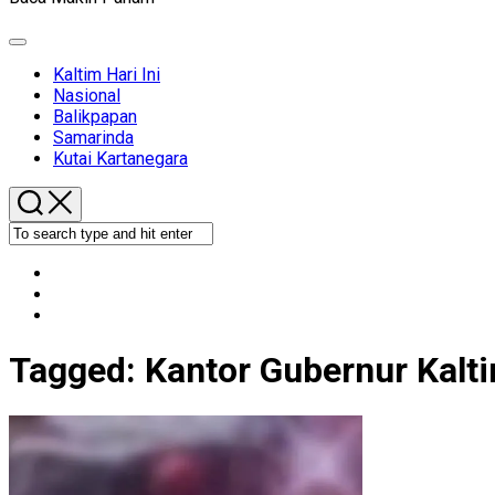
Expand
Menu
Kaltim Hari Ini
Nasional
Balikpapan
Samarinda
Kutai Kartanegara
Tagged:
Kantor Gubernur Kalt