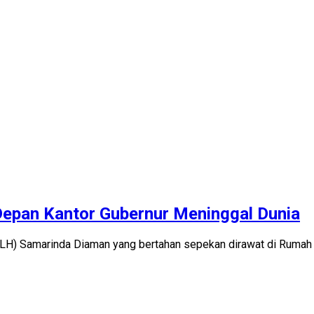
Depan Kantor Gubernur Meninggal Dunia
DLH) Samarinda Diaman yang bertahan sepekan dirawat di Ruma