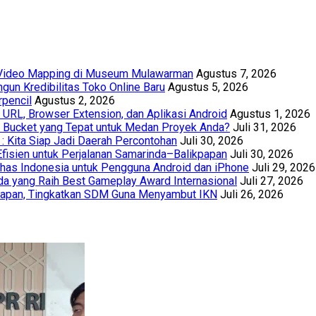
t Video Mapping di Museum Mulawarman
Agustus 7, 2026
un Kredibilitas Toko Online Baru
Agustus 5, 2026
rpencil
Agustus 2, 2026
URL, Browser Extension, dan Aplikasi Android
Agustus 1, 2026
th Bucket yang Tepat untuk Medan Proyek Anda?
Juli 31, 2026
 : Kita Siap Jadi Daerah Percontohan
Juli 30, 2026
Efisien untuk Perjalanan Samarinda–Balikpapan
Juli 30, 2026
has Indonesia untuk Pengguna Android dan iPhone
Juli 29, 2026
a yang Raih Best Gameplay Award Internasional
Juli 27, 2026
papan, Tingkatkan SDM Guna Menyambut IKN
Juli 26, 2026